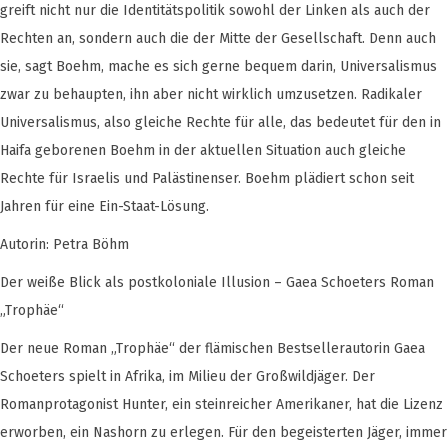
greift nicht nur die Identitätspolitik sowohl der Linken als auch der
Rechten an, sondern auch die der Mitte der Gesellschaft. Denn auch
sie, sagt Boehm, mache es sich gerne bequem darin, Universalismus
zwar zu behaupten, ihn aber nicht wirklich umzusetzen. Radikaler
Universalismus, also gleiche Rechte für alle, das bedeutet für den in
Haifa geborenen Boehm in der aktuellen Situation auch gleiche
Rechte für Israelis und Palästinenser. Boehm plädiert schon seit
Jahren für eine Ein-Staat-Lösung.
Autorin: Petra Böhm
Der weiße Blick als postkoloniale Illusion – Gaea Schoeters Roman
„Trophäe“
Der neue Roman „Trophäe“ der flämischen Bestsellerautorin Gaea
Schoeters spielt in Afrika, im Milieu der Großwildjäger. Der
Romanprotagonist Hunter, ein steinreicher Amerikaner, hat die Lizenz
erworben, ein Nashorn zu erlegen. Für den begeisterten Jäger, immer