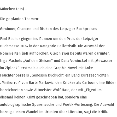
München (ots) –
Die geplanten Themen:
Gewinner, Chancen und Risiken des Leipziger Buchpreises
Fünf Bücher gingen ins Rennen um den Preis der Leipziger
Buchmesse 2024 in der Kategorie Belletristik. Die Auswahl der
Nominierten ließ aufhorchen. Gleich zwei Debüts waren darunter:
Inga Machels „Auf den Gleisen“ und Dana Vowinckel mit „Gewässer
im Ziplock“, erstmals auch eine Graphic Novel mit Anke
Feuchtenbergers „Genossin Kuckuck“, ein Band Kurzgeschichten,
„Minihorror“ von Barbi Markovic, den Kritiker als Cartoon ohne Bilder
bezeichneten sowie Altmeister Wolf Haas, der mit „Eigentum“
diesmal keinen Krimi geschrieben hat, sondern eine
autobiographische Spurensuche und Poetik-Vorlesung. Die Auswahl
bezeuge einen Wandel im Urteilen über Literatur, sagt die Kritik.