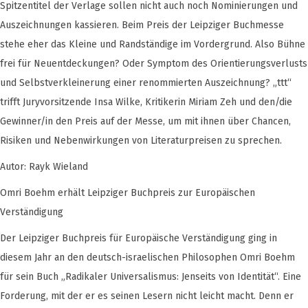
Spitzentitel der Verlage sollen nicht auch noch Nominierungen und
Auszeichnungen kassieren. Beim Preis der Leipziger Buchmesse
stehe eher das Kleine und Randständige im Vordergrund. Also Bühne
frei für Neuentdeckungen? Oder Symptom des Orientierungsverlusts
und Selbstverkleinerung einer renommierten Auszeichnung? „ttt“
trifft Juryvorsitzende Insa Wilke, Kritikerin Miriam Zeh und den/die
Gewinner/in den Preis auf der Messe, um mit ihnen über Chancen,
Risiken und Nebenwirkungen von Literaturpreisen zu sprechen.
Autor: Rayk Wieland
Omri Boehm erhält Leipziger Buchpreis zur Europäischen
Verständigung
Der Leipziger Buchpreis für Europäische Verständigung ging in
diesem Jahr an den deutsch-israelischen Philosophen Omri Boehm
für sein Buch „Radikaler Universalismus: Jenseits von Identität“. Eine
Forderung, mit der er es seinen Lesern nicht leicht macht. Denn er