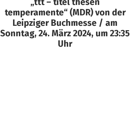
„ttt – titel thesen
temperamente“ (MDR) von der
Leipziger Buchmesse / am
Sonntag, 24. März 2024, um 23:35
Uhr