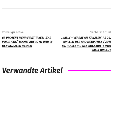
Vorheriger Artikel
Nächster Artikel
67 PROZENT MEHR FIRST TAKES: „THE
„WILLY – VERRAT AM KANZLER“ AB 24.
VOICE KIDS“ BOOMT AUF JOYN UND IN
APRIL IN DER ARD MEDIATHEK / ZUM
DEN SOZIALEN MEDIEN
50. JAHRESTAG DES RÜCKTRITTS VON
WILLY BRANDT
Verwandte Artikel