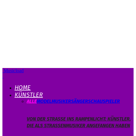
Musicload
HOME
KÜNSTLER
ALLE
MODEL
MUSIKER
SÄNGER
SCHAUSPIELER
VON DER STRASSE INS RAMPENLICHT: KÜNSTLER, D
IE ALS STRASSENMUSIKER ANGEFANGEN HABEN