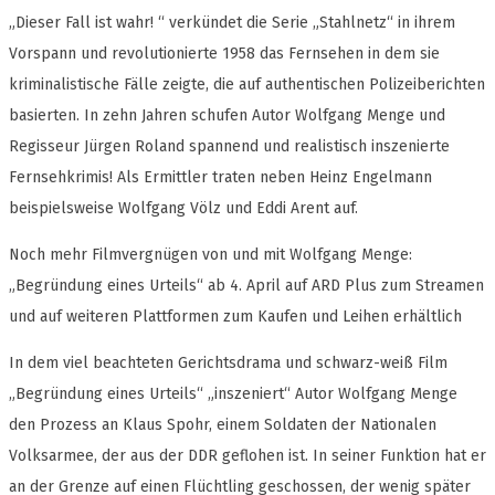
„Dieser Fall ist wahr! “ verkündet die Serie „Stahlnetz“ in ihrem
Vorspann und revolutionierte 1958 das Fernsehen in dem sie
kriminalistische Fälle zeigte, die auf authentischen Polizeiberichten
basierten. In zehn Jahren schufen Autor Wolfgang Menge und
Regisseur Jürgen Roland spannend und realistisch inszenierte
Fernsehkrimis! Als Ermittler traten neben Heinz Engelmann
beispielsweise Wolfgang Völz und Eddi Arent auf.
Noch mehr Filmvergnügen von und mit Wolfgang Menge:
„Begründung eines Urteils“ ab 4. April auf ARD Plus zum Streamen
und auf weiteren Plattformen zum Kaufen und Leihen erhältlich
In dem viel beachteten Gerichtsdrama und schwarz-weiß Film
„Begründung eines Urteils“ „inszeniert“ Autor Wolfgang Menge
den Prozess an Klaus Spohr, einem Soldaten der Nationalen
Volksarmee, der aus der DDR geflohen ist. In seiner Funktion hat er
an der Grenze auf einen Flüchtling geschossen, der wenig später