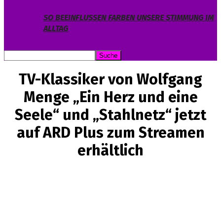
SO BEEINFLUSSEN FARBEN UNSERE STIMMUNG IM
ALLTAG
TV-Klassiker von Wolfgang
Menge „Ein Herz und eine
Seele“ und „Stahlnetz“ jetzt
auf ARD Plus zum Streamen
erhältlich