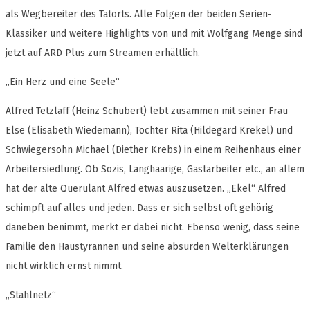
als Wegbereiter des Tatorts. Alle Folgen der beiden Serien-
Klassiker und weitere Highlights von und mit Wolfgang Menge sind
jetzt auf ARD Plus zum Streamen erhältlich.
„Ein Herz und eine Seele“
Alfred Tetzlaff (Heinz Schubert) lebt zusammen mit seiner Frau
Else (Elisabeth Wiedemann), Tochter Rita (Hildegard Krekel) und
Schwiegersohn Michael (Diether Krebs) in einem Reihenhaus einer
Arbeitersiedlung. Ob Sozis, Langhaarige, Gastarbeiter etc., an allem
hat der alte Querulant Alfred etwas auszusetzen. „Ekel“ Alfred
schimpft auf alles und jeden. Dass er sich selbst oft gehörig
daneben benimmt, merkt er dabei nicht. Ebenso wenig, dass seine
Familie den Haustyrannen und seine absurden Welterklärungen
nicht wirklich ernst nimmt.
„Stahlnetz“