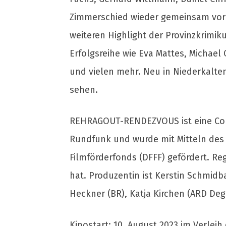
Zimmerschied wieder gemeinsam vor
weiteren Highlight der Provinzkrimik
Erfolgsreihe wie Eva Mattes, Michael
und vielen mehr. Neu in Niederkalten
sehen.
REHRAGOUT-RENDEZVOUS ist eine Cons
Rundfunk und wurde mit Mitteln des 
Filmförderfonds (DFFF) gefördert. R
hat. Produzentin ist Kerstin Schmidb
Heckner (BR), Katja Kirchen (ARD Deg
Kinostart: 10. August 2023 im Verleih