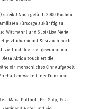
) streikt! Nach gefühlt 2000 Kuchen
miliären Fürsorge zukünftig zu
ard Wittmann) und Susi (Lisa Maria
net jetzt übernimmt Susi auch noch
eduziert mit ihrer neugewonnenen
Diese Aktion touchiert die
Krähe ein menschliches Ohr aufgabelt
ordfall entwickelt, der Franz und
a Maria Potthoff, Eisi Gulp, Enzi
 Ferdinand Hofer und Sigi