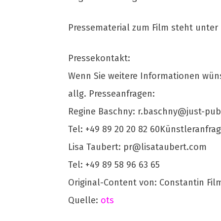
Pressematerial zum Film steht unter
Pressekontakt:
Wenn Sie weitere Informationen wüns
allg. Presseanfragen:
Regine Baschny:
r.baschny@just-publ
Tel: +49 89 20 20 82 60Künstleranfra
Lisa Taubert:
pr@lisataubert.com
Tel: +49 89 58 96 63 65
Original-Content von: Constantin Fil
Quelle:
ots