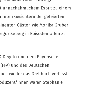
t unnachahmlichem Esprit zu einem
annten Gesichtern der gefeierten
ominenten Gästen wie Monika Gruber
regor Seberg in Episodenrollen zu
RD Degeto und dem Bayerischen
 (FFA) und des Deutschen
 auch wieder das Drehbuch verfasst
-Produzent*innen waren Stephanie