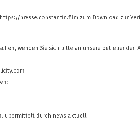
 https://presse.constantin.film zum Download zur Ver
chen, wenden Sie sich bitte an unsere betreuenden A
icity.com
gen:
m, übermittelt durch news aktuell