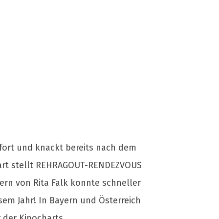
ort und knackt bereits nach dem
tart stellt REHRAGOUT-RENDEZVOUS
ern von Rita Falk konnte schneller
sem Jahr! In Bayern und Österreich
 der Kinocharts.