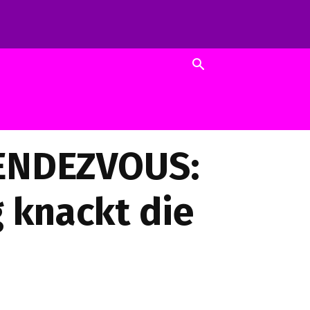
RENDEZVOUS:
 knackt die