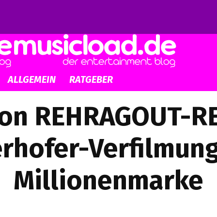
ALLGEMEIN
RATGEBER
lion REHRAGOUT-
rhofer-Verfilmung
Millionenmarke