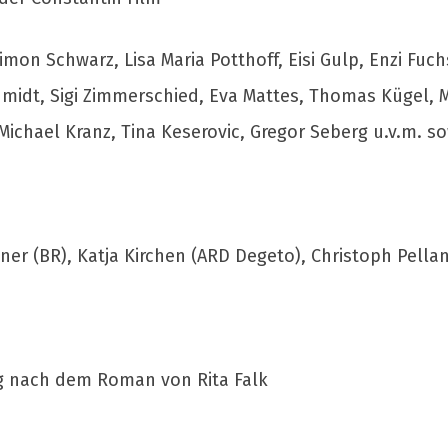
imon Schwarz, Lisa Maria Potthoff, Eisi Gulp, Enzi Fuc
midt, Sigi Zimmerschied, Eva Mattes, Thomas Kügel, M
Michael Kranz, Tina Keserovic, Gregor Seberg u.v.m. s
er (BR), Katja Kirchen (ARD Degeto), Christoph Pella
g nach dem Roman von Rita Falk