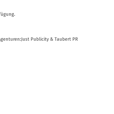
fügung.
genturen:Just Publicity & Taubert PR