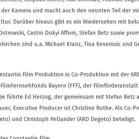
 der Kamera und macht auch den neunten Teil der mi
ultur. Darüber hinaus gibt es ein Wiedersehen mit bek
 Ostrowski, Castro Dokyi Affum, Stefan Betz sowie pr
kirchen sind u.a. Michael Kranz, Tina Keserovic und G
tantin Film Produktion in Co-Produktion mit der A
FilmFernsehFonds Bayern (FFF), der Filmförderanstalt
egie führte Ed Herzog, der gemeinsam mit Stefan Betz
auer, Executive Producer ist Christine Rothe. Als Co
eto) und Christoph Pellander (ARD Degeto) beteiligt.
 der Constantin Film