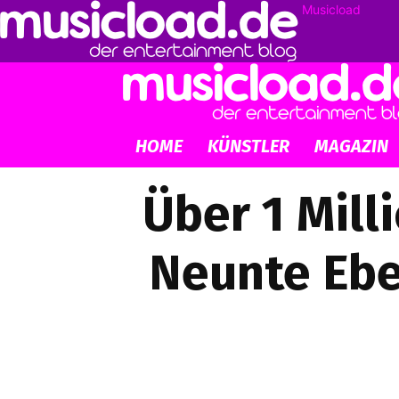
Musicload
HOME
KÜNSTLER
MAGAZIN
Über 1 Mil
Neunte Ebe