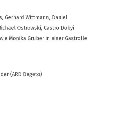
hs, Gerhard Wittmann, Daniel
ichael Ostrowski, Castro Dokyi
owie Monika Gruber in einer Gastrolle
nder (ARD Degeto)