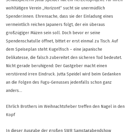
wohltätigen Verein „Horizont“ sucht sie unermüdlich
Spender:innen. Ehrensache, dass sie der Einladung eines
vermeintlich reichen Japaners folgt, der ein überaus
großzügiger Mäzen sein soll. Doch bevor er seine
Spendenschatulle öffnet, bittet er erst einmal zu Tisch. Auf
dem Speiseplan steht Kugelfisch – eine japanische
Delikatesse, die falsch zubereitet den sicheren Tod bedeutet.
Nicht gerade beruhigend: Der Gastgeber macht einen
verstörend irren Eindruck. Jutta Speidel wird beim Gedanken
an die Folgen des Fugu-Genusses jedenfalls schon ganz
anders…
Ehrlich Brothers im Weihnachtsfieber treffen den Nagel in den
Kopf
In dieser Ausgabe der großen SWR Samstagabendshow