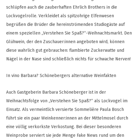
schlüpfen auch die zauberhaften Ehrlich Brothers in die
Lockvogelrolle. Verkleidet als spitzohrige Elfenwesen
begrüßen die Brüder die hereinströmenden Studiogäste auf
einem speziellen „Verstehen Sie Spaß?“-Weihnachtsmarkt. Den
Glühwein, der den Zuschauer:innen angeboten wird, können
diese wahrlich gut gebrauchen: flambierte Zuckerwatte und
Nägel in der Nase sind schließlich nichts für schwache Nerven!
In vino Barbara? Schönebergers alternative Weinfakten
Auch Gastgeberin Barbara Schöneberger ist in der
Weihnachtsfolge von „Verstehen Sie Spaß?“ als Lockvogel im
Einsatz. Als vermeintlich versierte Sommelière Paula Bosch
führt sie ein paar Weinkenner:innen an der Mittelmosel durch
eine völlig verkorkste Verkostung. Bei dieser besonderen
Weinprobe serviert sie jede Menge Fake News rund um den