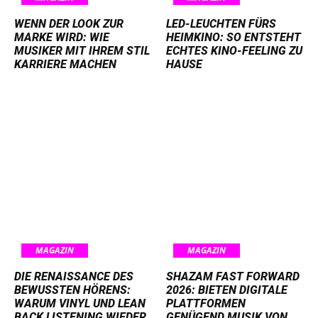
WENN DER LOOK ZUR
LED-LEUCHTEN FÜRS
MARKE WIRD: WIE
HEIMKINO: SO ENTSTEHT
MUSIKER MIT IHREM STIL
ECHTES KINO-FEELING ZU
KARRIERE MACHEN
HAUSE
MAGAZIN
MAGAZIN
DIE RENAISSANCE DES
SHAZAM FAST FORWARD
BEWUSSTEN HÖRENS:
2026: BIETEN DIGITALE
WARUM VINYL UND LEAN
PLATTFORMEN
BACK LISTENING WIEDER
GENÜGEND MUSIK VON