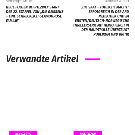
Vorheriger Artikel
Nächster Artikel
NEUE FOLGEN BEI RTLZWEI: START
„DIE SAAT – TÖDLICHE MACHT“
DER 22. STAFFEL VON „DIE GEISSENS
ERFOLGREICH IN DER ARD
– EINE SCHRECKLICH GLAMOURÖSE
MEDIATHEK UND IM
FAMILIE“
ERSTEN/DEUTSCH-NORWEGISCHE
THRILLERSERIE MIT HEINO FERCH IN
DER HAUPTROLLE ÜBERZEUGT
PUBLIKUM UND KRITIK
Verwandte Artikel
MAGAZIN
MAGAZIN