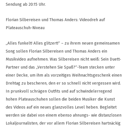
Sendung ab 20:15 Uhr.
Florian Silbereisen und Thomas Anders: Videodreh auf
Plateauschuh-Niveau
„Alles funkelt! Alles glitzert!“ – zu ihrem neuen gemeinsamen
Song sollen Florian Silbereisen und Thomas Anders ein
Musikvideo aufnehmen. Was Silbereisen nicht weiß: Sein Duett-
Partner und das „Verstehen Sie Spaß?“-Team stecken unter
einer Decke, um ihm als vorzeitiges Weihnachtsgeschenk einen
Drehtag zu bescheren, den er so schnell nicht vergessen wird.
In prunkvoll schrägen Outfits und auf schwindelerregend
hohen Plateauschuhen sollen die beiden Musiker die Kunst
des Videos auf ein neues glanzvolles Level heben. Begleitet
werden sie dabei von einem ebenso ahnungs- wie distanzlosen
Lokaljournalisten, der vor allem Florian Silbereisen hartnäckig