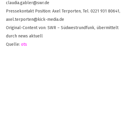
claudia.gabler@swr.de
Pressekontakt Position: Axel Terporten, Tel. 0221 931 80641,
axel.terporten@kick-media.de
Original-Content von: SWR – Südwestrundfunk, übermittelt
durch news aktuell
Quelle:
ots