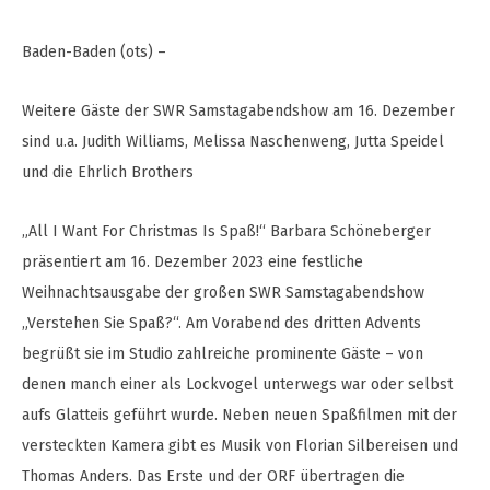
Baden-Baden (ots) –
Weitere Gäste der SWR Samstagabendshow am 16. Dezember
sind u.a. Judith Williams, Melissa Naschenweng, Jutta Speidel
und die Ehrlich Brothers
„All I Want For Christmas Is Spaß!“ Barbara Schöneberger
präsentiert am 16. Dezember 2023 eine festliche
Weihnachtsausgabe der großen SWR Samstagabendshow
„Verstehen Sie Spaß?“. Am Vorabend des dritten Advents
begrüßt sie im Studio zahlreiche prominente Gäste – von
denen manch einer als Lockvogel unterwegs war oder selbst
aufs Glatteis geführt wurde. Neben neuen Spaßfilmen mit der
versteckten Kamera gibt es Musik von Florian Silbereisen und
Thomas Anders. Das Erste und der ORF übertragen die