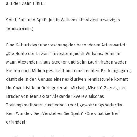
auf den Zahn fühlt…
Spiel, Satz und Spaß: Judith Williams absolviert irrwitziges
Tennistraining
Eine Geburtstagsüberraschung der besonderen Art erwartet
„Die Höhle der Löwen“-Investorin Judith Williams. Denn ihr
Mann Alexander-Klaus Stecher und Sohn Laurin haben weder
Kosten noch Mühen gescheut und einen echten Profi engagiert,
damit sie in den Genuss einer exklusiven Tennisstunde kommt.
Ihr Coach ist kein Geringerer als Mikhail „Mischa“ Zverev, der
Bruder von Tennis-Star Alexander Zverev. Mischas
Trainingsmethoden sind jedoch recht gewöhnungsbedürftig.
Kein Wunder: Die „Verstehen Sie Spaß?“-Crew hat sie frei
erfunden!