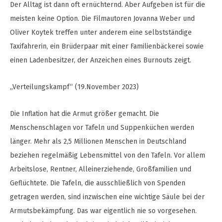
Der Alltag ist dann oft ernüchternd. Aber Aufgeben ist für die
meisten keine Option. Die Filmautoren Jovanna Weber und
Oliver Koytek treffen unter anderem eine selbstständige
Taxifahrerin, ein Brüderpaar mit einer Familienbäckerei sowie
einen Ladenbesitzer, der Anzeichen eines Burnouts zeigt.
„Verteilungskampf“ (19.November 2023)
Die Inflation hat die Armut größer gemacht. Die
Menschenschlagen vor Tafeln und Suppenküchen werden
länger. Mehr als 2,5 Millionen Menschen in Deutschland
beziehen regelmäßig Lebensmittel von den Tafeln. Vor allem
Arbeitslose, Rentner, Alleinerziehende, Großfamilien und
Geflüchtete. Die Tafeln, die ausschließlich von Spenden
getragen werden, sind inzwischen eine wichtige Säule bei der
Armutsbekämpfung. Das war eigentlich nie so vorgesehen.