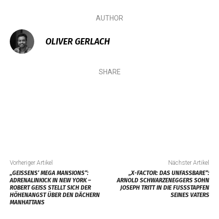
AUTHOR
OLIVER GERLACH
SHARE
Vorheriger Artikel
Nächster Artikel
„GEISSENS‘ MEGA MANSIONS“:
„X-FACTOR: DAS UNFASSBARE“:
ADRENALINKICK IN NEW YORK –
ARNOLD SCHWARZENEGGERS SOHN
ROBERT GEISS STELLT SICH DER
JOSEPH TRITT IN DIE FUSSSTAPFEN S
HÖHENANGST ÜBER DEN DÄCHERN
EINES VATERS
MANHATTANS