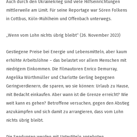
Auch durch den Ukrainekrieg sind viele Hilfseinrichtungen
mittlerweile am Limit. Für seine Reportage war Sören Folkens
in Cottbus, Köln-Mühlheim und Offenbach unterwegs.
„Wenn vom Lohn nichts übrig bleibt“ (26. November 2023)
Gestiegene Preise bei Energie und Lebensmitteln, aber kaum
erhöhte Arbeitslöhne – das belastet vor allem Menschen mit
niedrigem Einkommen. Die Filmautoren Enrico Demurray,
Angelika Wörthmüller und Charlotte Gerling begegnen
Geringverdienern, die sparen, wo sie können: Urlaub zu Hause,
mit Bedacht einkaufen. Aber wann ist die Grenze erreicht? Wie
weit kann es gehen? Betroffene versuchen, gegen den Abstieg
anzukämpfen und sich damit zu arrangieren, dass vom Lohn
nichts übrig bleibt.
Die Sendungen werden mit Untertiteln angeboten.