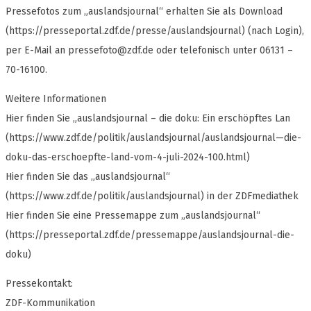
Pressefotos zum „auslandsjournal“ erhalten Sie als Download
(https://presseportal.zdf.de/presse/auslandsjournal) (nach Login),
per E-Mail an
pressefoto@zdf.de
oder telefonisch unter 06131 –
70-16100.
Weitere Informationen
Hier finden Sie „auslandsjournal – die doku: Ein erschöpftes Lan
(https://www.zdf.de/politik/auslandsjournal/auslandsjournal—die-
doku-das-erschoepfte-land-vom-4-juli-2024-100.html)
Hier finden Sie das „auslandsjournal“
(https://www.zdf.de/politik/auslandsjournal) in der ZDFmediathek
Hier finden Sie eine Pressemappe zum „auslandsjournal“
(https://presseportal.zdf.de/pressemappe/auslandsjournal-die-
doku)
Pressekontakt:
ZDF-Kommunikation