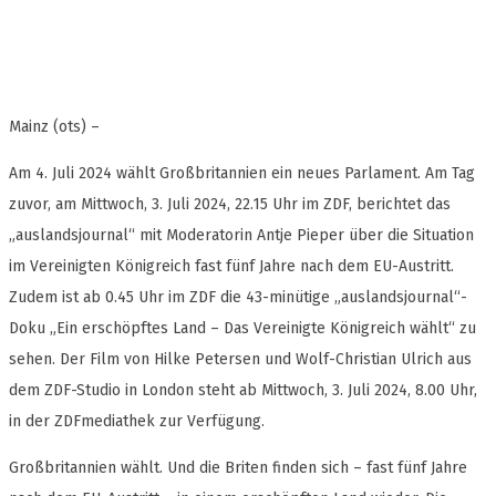
Mainz (ots) –
Am 4. Juli 2024 wählt Großbritannien ein neues Parlament. Am Tag
zuvor, am Mittwoch, 3. Juli 2024, 22.15 Uhr im ZDF, berichtet das
„auslandsjournal“ mit Moderatorin Antje Pieper über die Situation
im Vereinigten Königreich fast fünf Jahre nach dem EU-Austritt.
Zudem ist ab 0.45 Uhr im ZDF die 43-minütige „auslandsjournal“-
Doku „Ein erschöpftes Land – Das Vereinigte Königreich wählt“ zu
sehen. Der Film von Hilke Petersen und Wolf-Christian Ulrich aus
dem ZDF-Studio in London steht ab Mittwoch, 3. Juli 2024, 8.00 Uhr,
in der ZDFmediathek zur Verfügung.
Großbritannien wählt. Und die Briten finden sich – fast fünf Jahre