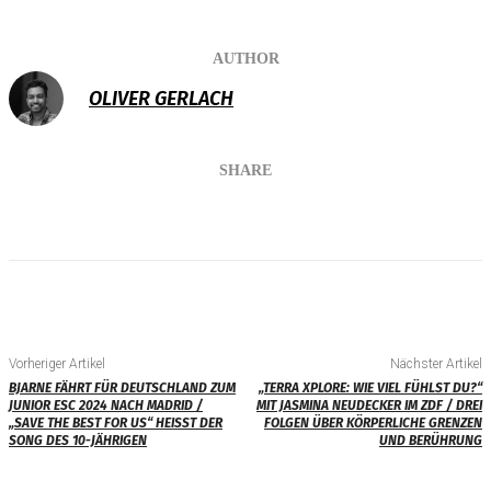
AUTHOR
OLIVER GERLACH
SHARE
Vorheriger Artikel
Nächster Artikel
BJARNE FÄHRT FÜR DEUTSCHLAND ZUM
„TERRA XPLORE: WIE VIEL FÜHLST DU?“
JUNIOR ESC 2024 NACH MADRID /
MIT JASMINA NEUDECKER IM ZDF / DREI
„SAVE THE BEST FOR US“ HEISST DER S
FOLGEN ÜBER KÖRPERLICHE GRENZEN
ONG DES 10-JÄHRIGEN
UND BERÜHRUNG