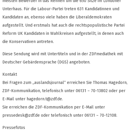
meisten Bewerber in das Rennen um die 650 Sitze im Londoner
Unterhaus. Für die Labour-Partei treten 631 Kandidatinnen und
Kandidaten an, ebenso viele haben die Liberaldemokraten
aufgestellt. Und erstmals hat auch die rechtspopulistische Partei
Reform UK Kandidaten in Wahlkreisen aufgestellt, in denen auch
die Konservativen antreten.
Diese Sendung wird mit Untertiteln und in der ZDFmediathek mit
Deutscher Gebärdensprache (DGS) angeboten.
Kontakt
Bei Fragen zum „auslandsjournal“ erreichen Sie Thomas Hagedorn,
ZDF-Kommunikation, telefonisch unter 06131 – 70-13802 oder per
E-Mail unter
hagedorn.t@zdf.de
.
Sie erreichen die ZDF-Kommunikation per E-Mail unter
pressedesk@zdf.de
oder telefonisch unter 06131 – 70-12108.
Pressefotos