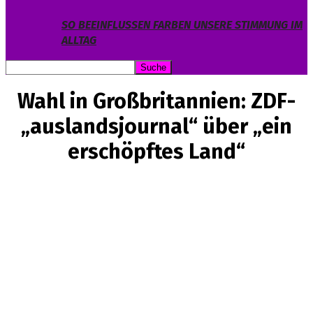
SO BEEINFLUSSEN FARBEN UNSERE STIMMUNG IM
ALLTAG
Wahl in Großbritannien: ZDF-
„auslandsjournal“ über „ein
erschöpftes Land“