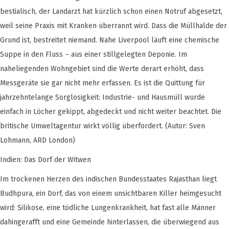
bestialisch, der Landarzt hat kürzlich schon einen Notruf abgesetzt,
weil seine Praxis mit Kranken überrannt wird. Dass die Müllhalde der
Grund ist, bestreitet niemand. Nahe Liverpool läuft eine chemische
Suppe in den Fluss – aus einer stillgelegten Deponie. Im
naheliegenden Wohngebiet sind die Werte derart erhöht, dass
Messgeräte sie gar nicht mehr erfassen. Es ist die Quittung für
jahrzehntelange Sorglosigkeit: Industrie- und Hausmüll wurde
einfach in Löcher gekippt, abgedeckt und nicht weiter beachtet. Die
britische Umweltagentur wirkt völlig überfordert. (Autor: Sven
Lohmann, ARD London)
Indien: Das Dorf der Witwen
Im trockenen Herzen des indischen Bundesstaates Rajasthan liegt
Budhpura, ein Dorf, das von einem unsichtbaren Killer heimgesucht
wird: Silikose, eine tödliche Lungenkrankheit, hat fast alle Männer
dahingerafft und eine Gemeinde hinterlassen, die überwiegend aus