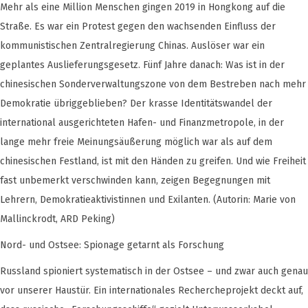
Mehr als eine Million Menschen gingen 2019 in Hongkong auf die
Straße. Es war ein Protest gegen den wachsenden Einfluss der
kommunistischen Zentralregierung Chinas. Auslöser war ein
geplantes Auslieferungsgesetz. Fünf Jahre danach: Was ist in der
chinesischen Sonderverwaltungszone von dem Bestreben nach mehr
Demokratie übriggeblieben? Der krasse Identitätswandel der
international ausgerichteten Hafen- und Finanzmetropole, in der
lange mehr freie Meinungsäußerung möglich war als auf dem
chinesischen Festland, ist mit den Händen zu greifen. Und wie Freiheit
fast unbemerkt verschwinden kann, zeigen Begegnungen mit
Lehrern, Demokratieaktivistinnen und Exilanten. (Autorin: Marie von
Mallinckrodt, ARD Peking)
Nord- und Ostsee: Spionage getarnt als Forschung
Russland spioniert systematisch in der Ostsee – und zwar auch genau
vor unserer Haustür. Ein internationales Rechercheprojekt deckt auf,