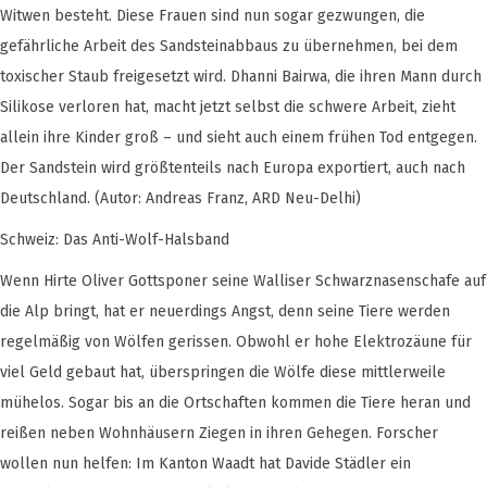
Witwen besteht. Diese Frauen sind nun sogar gezwungen, die
gefährliche Arbeit des Sandsteinabbaus zu übernehmen, bei dem
toxischer Staub freigesetzt wird. Dhanni Bairwa, die ihren Mann durch
Silikose verloren hat, macht jetzt selbst die schwere Arbeit, zieht
allein ihre Kinder groß – und sieht auch einem frühen Tod entgegen.
Der Sandstein wird größtenteils nach Europa exportiert, auch nach
Deutschland. (Autor: Andreas Franz, ARD Neu-Delhi)
Schweiz: Das Anti-Wolf-Halsband
Wenn Hirte Oliver Gottsponer seine Walliser Schwarznasenschafe auf
die Alp bringt, hat er neuerdings Angst, denn seine Tiere werden
regelmäßig von Wölfen gerissen. Obwohl er hohe Elektrozäune für
viel Geld gebaut hat, überspringen die Wölfe diese mittlerweile
mühelos. Sogar bis an die Ortschaften kommen die Tiere heran und
reißen neben Wohnhäusern Ziegen in ihren Gehegen. Forscher
wollen nun helfen: Im Kanton Waadt hat Davide Städler ein