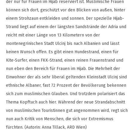
der nur für Frauen im Hijab reserviert ist. Muslimische Frauen
können sich dort, geschützt vor den Blicken von außen, hinter
einem Strohzaun entkleiden und sonnen. Der spezielle Hijab-
Strand liegt auf einem der längsten Sandstrände der Adria und
reicht mit einer Länge von 13 Kilometern von der
montenegrinischen Stadt Ulcinj bis nach Albanien und lässt
keinen Wunsch offen. Es gibt einen Hundestrand, einen für
Kite-Surfer, einen FKK-Strand, einen reinen Frauenstrand und
nun eben den Bereich für Frauen im Hijab. Die Mehrheit der
Einwohner der als sehr liberal geltenden Kleinstadt Ulcinj sind
ethnische Albaner, fast 72 Prozent der Bevölkerung bekennen
sich zum muslimischen Glauben. Und trotzdem polarisiert das
Thema Kopftuch auch hier. Während der neue Strandabschnitt
von muslimischen Touristinnen gut angenommen wird, regt sich
nun auch Kritik von Menschen, die sich vor Extremismus
fürchten. (Autorin: Anna Tillack, ARD Wien)