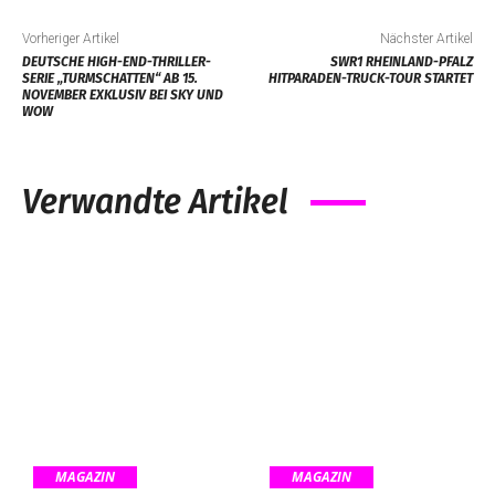
Vorheriger Artikel
Nächster Artikel
DEUTSCHE HIGH-END-THRILLER-
SWR1 RHEINLAND-PFALZ
SERIE „TURMSCHATTEN“ AB 15.
HITPARADEN-TRUCK-TOUR STARTET
NOVEMBER EXKLUSIV BEI SKY UND
WOW
Verwandte Artikel
MAGAZIN
MAGAZIN