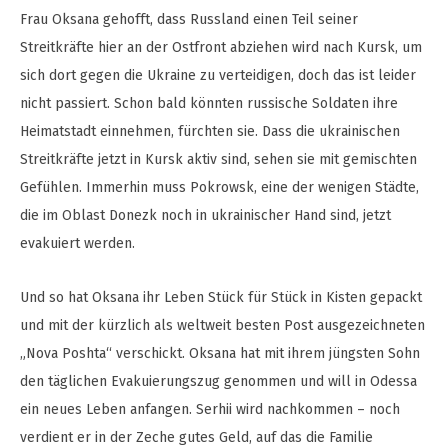
Frau Oksana gehofft, dass Russland einen Teil seiner
Streitkräfte hier an der Ostfront abziehen wird nach Kursk, um
sich dort gegen die Ukraine zu verteidigen, doch das ist leider
nicht passiert. Schon bald könnten russische Soldaten ihre
Heimatstadt einnehmen, fürchten sie. Dass die ukrainischen
Streitkräfte jetzt in Kursk aktiv sind, sehen sie mit gemischten
Gefühlen. Immerhin muss Pokrowsk, eine der wenigen Städte,
die im Oblast Donezk noch in ukrainischer Hand sind, jetzt
evakuiert werden.
Und so hat Oksana ihr Leben Stück für Stück in Kisten gepackt
und mit der kürzlich als weltweit besten Post ausgezeichneten
„Nova Poshta“ verschickt. Oksana hat mit ihrem jüngsten Sohn
den täglichen Evakuierungszug genommen und will in Odessa
ein neues Leben anfangen. Serhii wird nachkommen – noch
verdient er in der Zeche gutes Geld, auf das die Familie