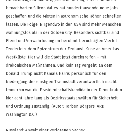
benachbarten Silicon Valley hat hunderttausende neue Jobs
geschaffen und die Mieten in astronomische Höhen schnellen
lassen. Die Folge: Nirgendwo in den USA sind mehr Menschen
wohnungslos als in der Golden City. Besonders sichtbar sind
Elend und Verwahrlosung im berühmt-berüchtigten Viertel
Tenderloin, dem Epizentrum der Fentanyl-Krise an Amerikas
Westküste. Hier will die Stadt jetzt durchgreifen – mit
drakonischen Maßnahmen. Und kein Tag vergeht, an dem
Donald Trump nicht Kamala Harris persönlich für den
Niedergang der einstigen Traumstadt verantwortlich macht.
Immerhin war die Präsidentschaftskandidatin der Demokraten
hier acht Jahre lang als Bezirksstaatsanwältin für Sicherheit
und Ordnung zuständig. (Autor: Torben Börgers, ARD
Washington D.C.)
Russland: Anwalt einer verlorenen Sache?