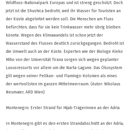
Wildfluss-Nationalpark Europas und ist streng geschützt. Doch
jetzt ist die Shushica bedroht, weil ihr Wasser für Touristen an
der Küste abgeleitet werden soll. Die Menschen am Fluss
befürchten, dass für sie kein Trinkwasser mehr übrig bleiben
könnte. Wegen des Klimawandels ist schon jetzt der
Wasserstand des Flusses deutlich zurückgegangen. Bedroht ist
die Umwelt auch an der Küste. Experten wie der Biologe Aleko
Miho von der Universität Tirana sorgen sich wegen geplanter
Luxusressorts vor allem um die Narta-Lagune. Das Ökosystem
gilt wegen seiner Pelikan- und Flamingo-Kolonien als eines
der wertvollsten im ganzen Mittelmeerraum. (Autor: Nikolaus
Neumaier, ARD Wien)
Montenegro: Erster Strand für Hijab-Trägerinnen an der Adria
In Montenegro gibt es den ersten Strandabschnitt an der Adria,