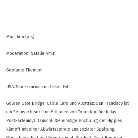
München (ots) –
Moderation: Natalie Amiri
Geplante Themen:
USA: San Francisco im freien Fall
Golden Gate Bridge, Cable Cars und Alcatraz: San Francisco ist
ein Sehnsuchtsort für Millionen von Touristen. Doch das
Postkartenidyll täuscht: Die einstige Hochburg der Hippies
kämpft mit einer Abwärtsspirale aus sozialer Spaltung,
Obdachlosigkeit und Drogensucht. Der High-Tech-Boom im