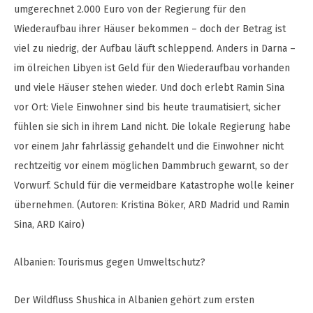
umgerechnet 2.000 Euro von der Regierung für den
Wiederaufbau ihrer Häuser bekommen – doch der Betrag ist
viel zu niedrig, der Aufbau läuft schleppend. Anders in Darna –
im ölreichen Libyen ist Geld für den Wiederaufbau vorhanden
und viele Häuser stehen wieder. Und doch erlebt Ramin Sina
vor Ort: Viele Einwohner sind bis heute traumatisiert, sicher
fühlen sie sich in ihrem Land nicht. Die lokale Regierung habe
vor einem Jahr fahrlässig gehandelt und die Einwohner nicht
rechtzeitig vor einem möglichen Dammbruch gewarnt, so der
Vorwurf. Schuld für die vermeidbare Katastrophe wolle keiner
übernehmen. (Autoren: Kristina Böker, ARD Madrid und Ramin
Sina, ARD Kairo)
Albanien: Tourismus gegen Umweltschutz?
Der Wildfluss Shushica in Albanien gehört zum ersten