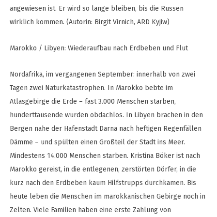
angewiesen ist. Er wird so lange bleiben, bis die Russen
wirklich kommen. (Autorin: Birgit Virnich, ARD Kyjiw)
Marokko / Libyen: Wiederaufbau nach Erdbeben und Flut
Nordafrika, im vergangenen September: innerhalb von zwei
Tagen zwei Naturkatastrophen. In Marokko bebte im
Atlasgebirge die Erde – fast 3.000 Menschen starben,
hunderttausende wurden obdachlos. In Libyen brachen in den
Bergen nahe der Hafenstadt Darna nach heftigen Regenfällen
Dämme – und spülten einen Großteil der Stadt ins Meer.
Mindestens 14.000 Menschen starben. Kristina Böker ist nach
Marokko gereist, in die entlegenen, zerstörten Dörfer, in die
kurz nach den Erdbeben kaum Hilfstrupps durchkamen. Bis
heute leben die Menschen im marokkanischen Gebirge noch in
Zelten. Viele Familien haben eine erste Zahlung von