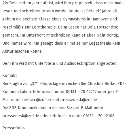
Als Bela sieben Jahre alt ist, wird ihm prophezeit, dass er niemals
lesen und schreiben lernen werde. Heute ist Bela elf Jahre alt,
geht in die sechste Klasse eines Gymnasiums in Hannover und
regelmäßig zur Lerntherapie. Beim Lesen hat Bela Fortschritte
gemacht. Im Unterricht mitschreiben kann er aber nicht richtig.
Und immer wird ihm gesagt, dass er mit seiner Legasthenie kein
Abitur machen könne.
Der Film wird mit Untertiteln und Audiodeskription angeboten.
Kontakt
Bei Fragen zur „37°“-Reportage erreichen Sie Christina Betke, ZDF-
Kommunikation, telefonisch unter 06131 – 70-12717 oder per E-
Mail unter
betke.c@zdf.de
und
pressedesk@zdf.de
Die ZDF-Kommunikation erreichen Sie per E-Mail unter
pressedesk@zdf.de
oder telefonisch unter 06131 – 70-12108.
Pressefotos