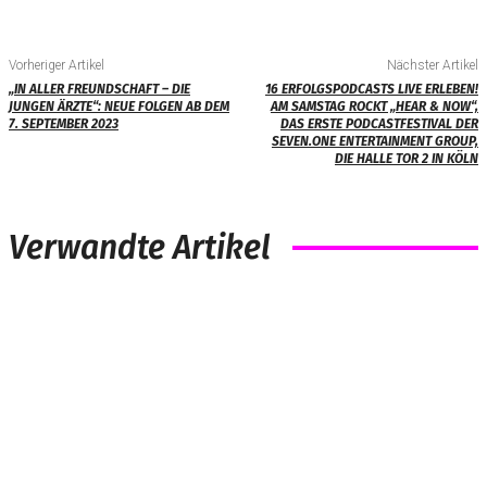
Vorheriger Artikel
Nächster Artikel
„IN ALLER FREUNDSCHAFT – DIE
16 ERFOLGSPODCASTS LIVE ERLEBEN!
JUNGEN ÄRZTE“: NEUE FOLGEN AB DEM
AM SAMSTAG ROCKT „HEAR & NOW“,
7. SEPTEMBER 2023
DAS ERSTE PODCASTFESTIVAL DER
SEVEN.ONE ENTERTAINMENT GROUP,
DIE HALLE TOR 2 IN KÖLN
Verwandte Artikel