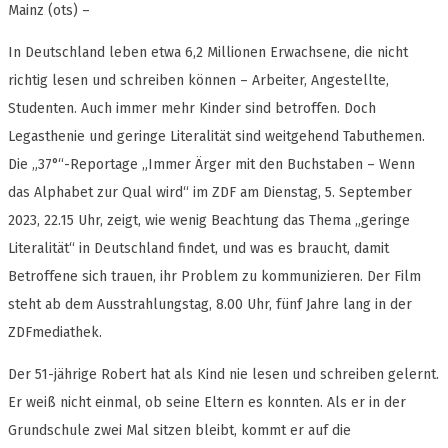
Mainz (ots) –
In Deutschland leben etwa 6,2 Millionen Erwachsene, die nicht
richtig lesen und schreiben können – Arbeiter, Angestellte,
Studenten. Auch immer mehr Kinder sind betroffen. Doch
Legasthenie und geringe Literalität sind weitgehend Tabuthemen.
Die „37°“-Reportage „Immer Ärger mit den Buchstaben – Wenn
das Alphabet zur Qual wird“ im ZDF am Dienstag, 5. September
2023, 22.15 Uhr, zeigt, wie wenig Beachtung das Thema „geringe
Literalität“ in Deutschland findet, und was es braucht, damit
Betroffene sich trauen, ihr Problem zu kommunizieren. Der Film
steht ab dem Ausstrahlungstag, 8.00 Uhr, fünf Jahre lang in der
ZDFmediathek.
Der 51-jährige Robert hat als Kind nie lesen und schreiben gelernt.
Er weiß nicht einmal, ob seine Eltern es konnten. Als er in der
Grundschule zwei Mal sitzen bleibt, kommt er auf die