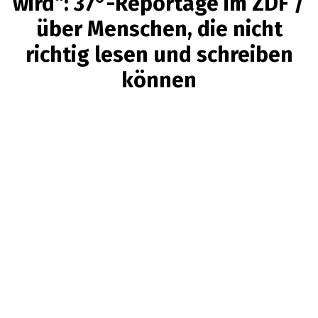
wird“: 37°-Reportage im ZDF /
über Menschen, die nicht
richtig lesen und schreiben
können