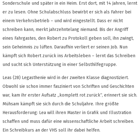
Sonderschule und später in ein Heim. Erst dort, mit 14 Jahren, lernt
er zu lesen. Ohne Schulabschluss bewirbt er sich als Fahrer bei
einem Verkehrsbetrieb – und wird eingestellt. Dass er nicht
schreiben kann, merkt jahrzehntelang niemand. Bis der Angriff
eines Fahrgastes, den Robert zu Protokoll geben soll, ihn zwingt,
sein Geheimnis zu lüften. Daraufhin verliert er seinen Job. Nun
kämpft sich Robert zurück ins Arbeitsleben – lernt das Schreiben
und sucht sich Unterstützung in einer Selbsthilfegruppe.
Leas (28) Legasthenie wird in der zweiten Klasse diagnostiziert.
Obwohl sie schon immer fasziniert von Schriften und Geschichten
war, kam ihr erster Aufsatz „komplett rot zurück“, erinnert sie sich.
Mühsam kämpft sie sich durch die Schuljahre. Ihre größte
Herausforderung: Lea will ihren Master in Grafik und Illustration
schaffen und muss dafür eine wissenschaftliche Arbeit schreiben.
Ein Schreibkurs an der VHS soll ihr dabei helfen.