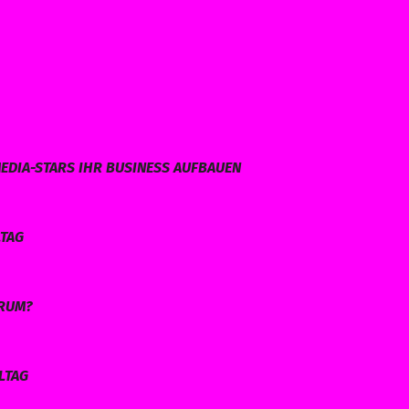
EDIA-STARS IHR BUSINESS AUFBAUEN
LTAG
ARUM?
LTAG