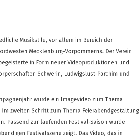
dliche Musikstile, vor allem im Bereich der
 Nordwesten Mecklenburg-Vorpommerns. Der Verein
lbegeisterte in Form neuer Videoproduktionen und
tskörperschaften Schwerin, Ludwigslust-Parchim und
Kampagnenjahr wurde ein Imagevideo zum Thema
r. Im zweiten Schritt zum Thema Feierabendgestaltung
n. Passend zur laufenden Festival-Saison wurde
bendigen Festivalszene zeigt. Das Video, das in