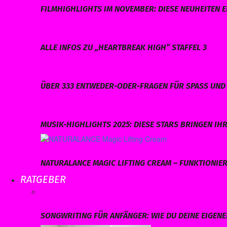
FILMHIGHLIGHTS IM NOVEMBER: DIESE NEUHEITEN E
ALLE INFOS ZU „HEARTBREAK HIGH“ STAFFEL 3
ÜBER 333 ENTWEDER-ODER-FRAGEN FÜR SPASS UND 
MUSIK-HIGHLIGHTS 2025: DIESE STARS BRINGEN I
NATURALANCE MAGIC LIFTING CREAM – FUNKTIONIERT
RATGEBER
SONGWRITING FÜR ANFÄNGER: WIE DU DEINE EIGEN