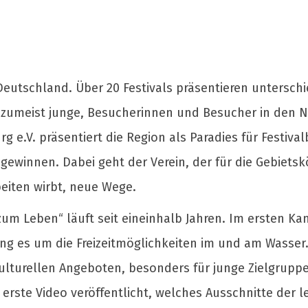
eutschland. Über 20 Festivals präsentieren unterschie
 zumeist junge, Besucherinnen und Besucher in den
e.V. präsentiert die Region als Paradies für Festiva
zu gewinnen. Dabei geht der Verein, der für die Gebie
iten wirbt, neue Wege.
m Leben“ läuft seit eineinhalb Jahren. Im ersten 
ing es um die Freizeitmöglichkeiten im und am Wasse
lturellen Angeboten, besonders für junge Zielgruppe
erste Video veröffentlicht, welches Ausschnitte der le