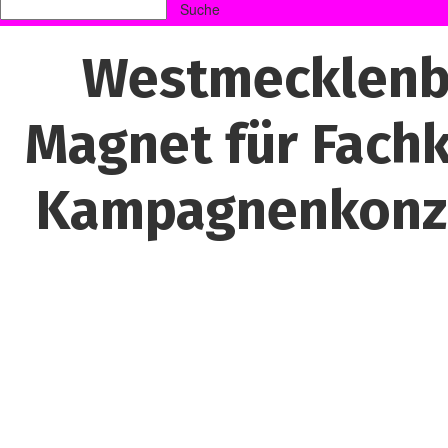
Westmecklenbu
Magnet für Fachk
Kampagnenkonze