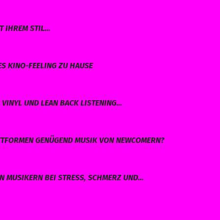
T IHREM STIL…
ES KINO-FEELING ZU HAUSE
VINYL UND LEAN BACK LISTENING…
LATTFORMEN GENÜGEND MUSIK VON NEWCOMERN?
EN MUSIKERN BEI STRESS, SCHMERZ UND…