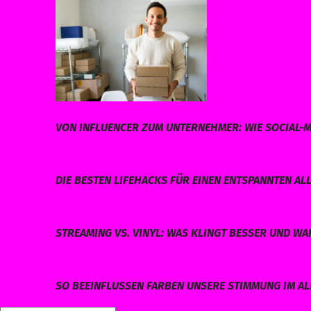
VON INFLUENCER ZUM UNTERNEHMER: WIE SOCIAL-M
DIE BESTEN LIFEHACKS FÜR EINEN ENTSPANNTEN AL
STREAMING VS. VINYL: WAS KLINGT BESSER UND W
SO BEEINFLUSSEN FARBEN UNSERE STIMMUNG IM AL