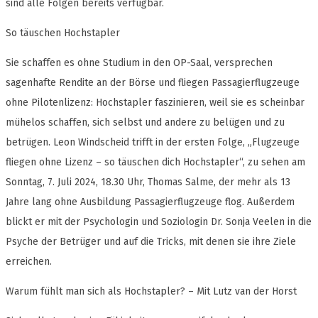
sind alle Folgen bereits verfügbar.
So täuschen Hochstapler
Sie schaffen es ohne Studium in den OP-Saal, versprechen
sagenhafte Rendite an der Börse und fliegen Passagierflugzeuge
ohne Pilotenlizenz: Hochstapler faszinieren, weil sie es scheinbar
mühelos schaffen, sich selbst und andere zu belügen und zu
betrügen. Leon Windscheid trifft in der ersten Folge, „Flugzeuge
fliegen ohne Lizenz – so täuschen dich Hochstapler“, zu sehen am
Sonntag, 7. Juli 2024, 18.30 Uhr, Thomas Salme, der mehr als 13
Jahre lang ohne Ausbildung Passagierflugzeuge flog. Außerdem
blickt er mit der Psychologin und Soziologin Dr. Sonja Veelen in die
Psyche der Betrüger und auf die Tricks, mit denen sie ihre Ziele
erreichen.
Warum fühlt man sich als Hochstapler? – Mit Lutz van der Horst