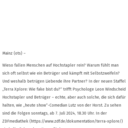
Mainz (ots) –
Wieso fallen Menschen auf Hochstapler rein? Warum fühlt man
sich oft selbst wie ein Betrüger und kämpft mit Selbstzweifeln?
Und weshalb betrügen Liebende ihre Partner? In der neuen Staffel
„Terra Xplore: Wie fake bist du?“ trifft Psychologe Leon Windscheid
Hochstapler und Betrüger – echte, aber auch solche, die sich dafür
halten, wie „heute show“-Comedian Lutz von der Horst. Zu sehen
sind die Folgen sonntags, ab 7. Juli 2024, 18.30 Uhr. In der
ZDFmediathek (https://www.zdf.de/dokumentation/terra-xplore/)