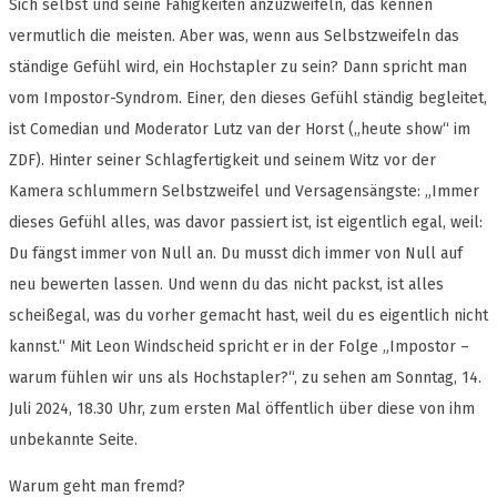
Sich selbst und seine Fähigkeiten anzuzweifeln, das kennen
vermutlich die meisten. Aber was, wenn aus Selbstzweifeln das
ständige Gefühl wird, ein Hochstapler zu sein? Dann spricht man
vom Impostor-Syndrom. Einer, den dieses Gefühl ständig begleitet,
ist Comedian und Moderator Lutz van der Horst („heute show“ im
ZDF). Hinter seiner Schlagfertigkeit und seinem Witz vor der
Kamera schlummern Selbstzweifel und Versagensängste: „Immer
dieses Gefühl alles, was davor passiert ist, ist eigentlich egal, weil:
Du fängst immer von Null an. Du musst dich immer von Null auf
neu bewerten lassen. Und wenn du das nicht packst, ist alles
scheißegal, was du vorher gemacht hast, weil du es eigentlich nicht
kannst.“ Mit Leon Windscheid spricht er in der Folge „Impostor –
warum fühlen wir uns als Hochstapler?“, zu sehen am Sonntag, 14.
Juli 2024, 18.30 Uhr, zum ersten Mal öffentlich über diese von ihm
unbekannte Seite.
Warum geht man fremd?