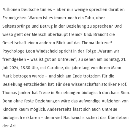
Millionen Deutsche tun es – aber nur wenige sprechen darüber:
Fremdgehen. Warum ist es immer noch ein Tabu, über
Seitensprünge und Betrug in der Beziehung zu sprechen? Und
wieso geht der Mensch überhaupt fremd? Und: Braucht die
Gesellschaft einen anderen Blick auf das Thema Untreue?
Psychologe Leon Windscheid spricht in der Folge „Warum wir
fremdgehen – was ist gut an Untreue?“, zu sehen am Sonntag, 21.
Juli 2024, 18.30 Uhr, mit Caroline, die jahrelang von ihrem Mann
Mark betrogen wurde – und sich am Ende trotzdem für die
Beziehung entschieden hat. Für den Wissenschaftshistoriker Prof.
Thomas Junker hat Treue in Beziehungen biologisch durchaus Sinn.
Denn ohne feste Beziehungen wäre das aufwendige Aufziehen von
Kindern kaum möglich. Andererseits lässt sich auch Untreue
biologisch erklären – denn viel Nachwuchs sichert das Überleben
der Art.