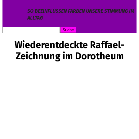
SO BEEINFLUSSEN FARBEN UNSERE STIMMUNG IM
ALLTAG
Wiederentdeckte Raffael-
Zeichnung im Dorotheum