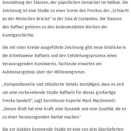
Ausstattung der Stanzen, der päpstlichen Gemächer im Vatikan. Die
Zeichnung ist eine Studie zu einer Szene des Freskos der „Schlacht
an der Milvischen Brücke“ in der Sala di Costantino. Die Stanzen
des Raffael gehören zu den bedeutendsten Werken der
Kunstgeschichte.
Die mit roter Kreide ausgeführte Zeichnung gibt neue Einblicke in
die Arbeitsweise Raffaels und den Entstehungsprozess eines
herausragenden Kunstwerks. Fachleute erwarten ein
Auktionsergebnis über der Millionengrenze.
„Kompositionelle und stilistische Details bestätigen, dass es sich
um eine vorbereitende Studie Raffaels für dieses großartige
Fresko handelt“, sagt Dorotheum-Experte Mark MacDonnell:
„Dieses Blatt hat eine Kraft, eine Dynamik und eine Qualität, die es
zu einer herausragenden Rarität machen.“
Die zur Auktion kommende Studie ist eine von drei überlieferten