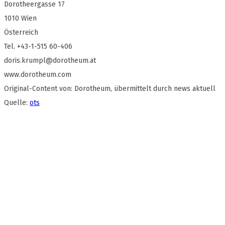
Dorotheergasse 17
1010 Wien
Österreich
Tel. +43-1-515 60-406
doris.krumpl@dorotheum.at
www.dorotheum.com
Original-Content von: Dorotheum, übermittelt durch news aktuell
Quelle:
ots