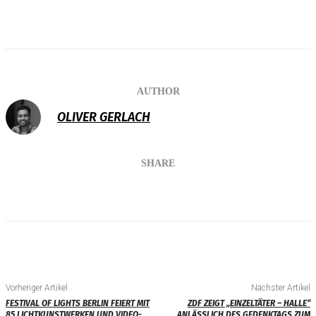
AUTHOR
OLIVER GERLACH
SHARE
Vorheriger Artikel
Nächster Artikel
FESTIVAL OF LIGHTS BERLIN FEIERT MIT
ZDF ZEIGT „EINZELTÄTER – HALLE“
85 LICHTKUNSTWERKEN UND VIDEO-
ANLÄSSLICH DES GEDENKTAGS ZUM