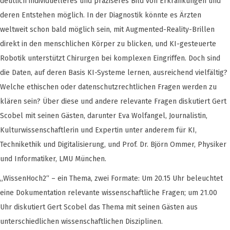
deutlich individuelleres und präziseres Bild von Erkrankungen und
deren Entstehen möglich. In der Diagnostik könnte es Ärzten
weltweit schon bald möglich sein, mit Augmented-Reality-Brillen
direkt in den menschlichen Körper zu blicken, und KI-gesteuerte
Robotik unterstützt Chirurgen bei komplexen Eingriffen. Doch sind
die Daten, auf deren Basis KI-Systeme lernen, ausreichend vielfältig?
Welche ethischen oder datenschutzrechtlichen Fragen werden zu
klären sein? Über diese und andere relevante Fragen diskutiert Gert
Scobel mit seinen Gästen, darunter Eva Wolfangel, Journalistin,
Kulturwissenschaftlerin und Expertin unter anderem für KI,
Technikethik und Digitalisierung, und Prof. Dr. Björn Ommer, Physiker
und Informatiker, LMU München.
„WissenHoch2“ – ein Thema, zwei Formate: Um 20.15 Uhr beleuchtet
eine Dokumentation relevante wissenschaftliche Fragen; um 21.00
Uhr diskutiert Gert Scobel das Thema mit seinen Gästen aus
unterschiedlichen wissenschaftlichen Disziplinen.