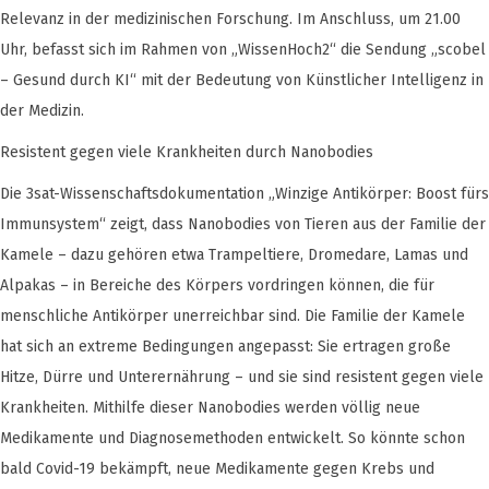
Relevanz in der medizinischen Forschung. Im Anschluss, um 21.00
Uhr, befasst sich im Rahmen von „WissenHoch2“ die Sendung „scobel
– Gesund durch KI“ mit der Bedeutung von Künstlicher Intelligenz in
der Medizin.
Resistent gegen viele Krankheiten durch Nanobodies
Die 3sat-Wissenschaftsdokumentation „Winzige Antikörper: Boost fürs
Immunsystem“ zeigt, dass Nanobodies von Tieren aus der Familie der
Kamele – dazu gehören etwa Trampeltiere, Dromedare, Lamas und
Alpakas – in Bereiche des Körpers vordringen können, die für
menschliche Antikörper unerreichbar sind. Die Familie der Kamele
hat sich an extreme Bedingungen angepasst: Sie ertragen große
Hitze, Dürre und Unterernährung – und sie sind resistent gegen viele
Krankheiten. Mithilfe dieser Nanobodies werden völlig neue
Medikamente und Diagnosemethoden entwickelt. So könnte schon
bald Covid-19 bekämpft, neue Medikamente gegen Krebs und