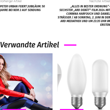
Vorheriger Artikel
Nächster Artikel
PETER URBAN FEIERT JUBILÄUM: 50
„ALLES IN BESTER ORDNUNG“-
JAHRE BEI NDR 2 AUF SENDUNG
SECHSTER „ARD DEBÜT“-FILM 2024 MIT
CORINNA HARFOUCH UND DANIEL
STRÄSSER / AB SONNTAG, 2. JUNI IN DER A
RD MEDIATHEK UND UM 23:35 UHR IM E
RSTEN
Verwandte Artikel