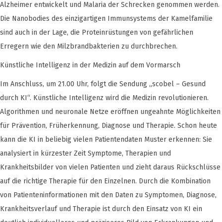
Alzheimer entwickelt und Malaria der Schrecken genommen werden.
Die Nanobodies des einzigartigen Immunsystems der Kamelfamilie
sind auch in der Lage, die Proteinrüstungen von gefährlichen
Erregern wie den Milzbrandbakterien zu durchbrechen.
Künstliche Intelligenz in der Medizin auf dem Vormarsch
Im Anschluss, um 21.00 Uhr, folgt die Sendung „scobel – Gesund
durch KI“. Künstliche Intelligenz wird die Medizin revolutionieren.
Algorithmen und neuronale Netze eröffnen ungeahnte Möglichkeiten
für Prävention, Früherkennung, Diagnose und Therapie. Schon heute
kann die KI in beliebig vielen Patientendaten Muster erkennen: Sie
analysiert in kürzester Zeit Symptome, Therapien und
Krankheitsbilder von vielen Patienten und zieht daraus Rückschlüsse
auf die richtige Therapie für den Einzelnen. Durch die Kombination
von Patienteninformationen mit den Daten zu Symptomen, Diagnose,
Krankheitsverlauf und Therapie ist durch den Einsatz von KI ein