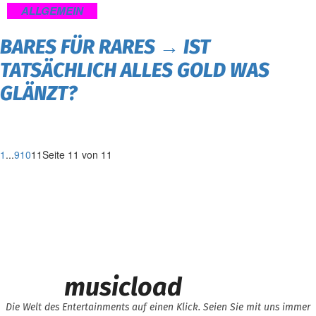
ALLGEMEIN
BARES FÜR RARES → IST
TATSÄCHLICH ALLES GOLD WAS
GLÄNZT?
1
...
9
10
11
Seite 11 von 11
musicload
Die Welt des Entertainments auf einen Klick. Seien Sie mit uns immer