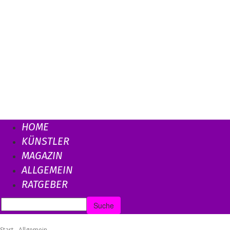
HOME
KÜNSTLER
MAGAZIN
ALLGEMEIN
RATGEBER
Start
Allgemein