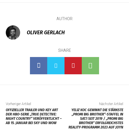
AUTHOR
OLIVER GERLACH
SHARE
Vorheriger Artikel
Nächster Artikel
OFFIZIELLER TRAILER UND KEY ART
YELIZ KOC GEWINNT DIE STÄRKSTE
DER HBO-SERIE „TRUE DETECTIVE:
„PROMI BIG BROTHER“-STAFFEL IN
NIGHT COUNTRY“ VERÖFFENTLICHT –
SAT.1 SEIT 2019 / „PROMI BIG
AB 15. JANUAR BEI SKY UND WOW
BROTHER“ ERFOLGREICHSTES
REALITY-PROGRAMM 2023 AUF JOYN