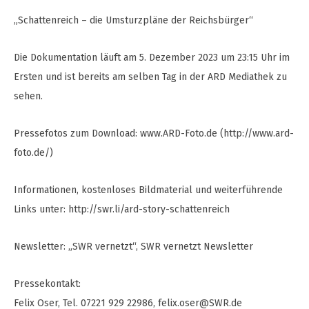
„Schattenreich – die Umsturzpläne der Reichsbürger“
Die Dokumentation läuft am 5. Dezember 2023 um 23:15 Uhr im
Ersten und ist bereits am selben Tag in der ARD Mediathek zu
sehen.
Pressefotos zum Download: www.ARD-Foto.de (http://www.ard-
foto.de/)
Informationen, kostenloses Bildmaterial und weiterführende
Links unter: http://swr.li/ard-story-schattenreich
Newsletter: „SWR vernetzt“, SWR vernetzt Newsletter
Pressekontakt:
Felix Oser, Tel. 07221 929 22986,
felix.oser@SWR.de