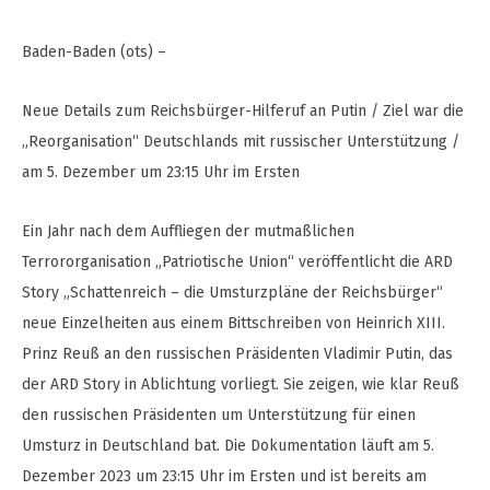
Baden-Baden (ots) –
Neue Details zum Reichsbürger-Hilferuf an Putin / Ziel war die
„Reorganisation“ Deutschlands mit russischer Unterstützung /
am 5. Dezember um 23:15 Uhr im Ersten
Ein Jahr nach dem Auffliegen der mutmaßlichen
Terrororganisation „Patriotische Union“ veröffentlicht die ARD
Story „Schattenreich – die Umsturzpläne der Reichsbürger“
neue Einzelheiten aus einem Bittschreiben von Heinrich XIII.
Prinz Reuß an den russischen Präsidenten Vladimir Putin, das
der ARD Story in Ablichtung vorliegt. Sie zeigen, wie klar Reuß
den russischen Präsidenten um Unterstützung für einen
Umsturz in Deutschland bat. Die Dokumentation läuft am 5.
Dezember 2023 um 23:15 Uhr im Ersten und ist bereits am