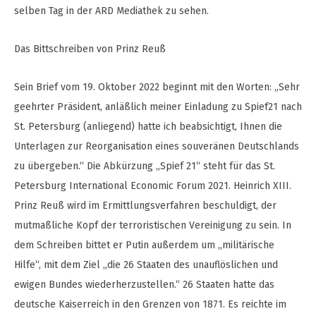
selben Tag in der ARD Mediathek zu sehen.
Das Bittschreiben von Prinz Reuß
Sein Brief vom 19. Oktober 2022 beginnt mit den Worten: „Sehr
geehrter Präsident, anläßlich meiner Einladung zu Spief21 nach
St. Petersburg (anliegend) hatte ich beabsichtigt, Ihnen die
Unterlagen zur Reorganisation eines souveränen Deutschlands
zu übergeben.“ Die Abkürzung „Spief 21“ steht für das St.
Petersburg International Economic Forum 2021. Heinrich XIII.
Prinz Reuß wird im Ermittlungsverfahren beschuldigt, der
mutmaßliche Kopf der terroristischen Vereinigung zu sein. In
dem Schreiben bittet er Putin außerdem um „militärische
Hilfe“, mit dem Ziel „die 26 Staaten des unauflöslichen und
ewigen Bundes wiederherzustellen.“ 26 Staaten hatte das
deutsche Kaiserreich in den Grenzen von 1871. Es reichte im