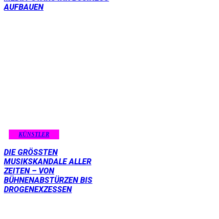
AUFBAUEN
KÜNSTLER
DIE GRÖSSTEN M
USIKSKANDALE ALLER Z
EITEN – VON B
ÜHNENABSTÜRZEN BIS D
ROGENEXZESSEN