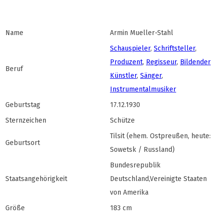
Name
Armin Mueller-Stahl
Schauspieler
,
Schriftsteller
,
Produzent
,
Regisseur
,
Bildender
Beruf
Künstler
,
Sänger
,
Instrumentalmusiker
Geburtstag
17.12.1930
Sternzeichen
Schütze
Tilsit (ehem. Ostpreußen, heute:
Geburtsort
Sowetsk / Russland)
Bundesrepublik
Staatsangehörigkeit
Deutschland,Vereinigte Staaten
von Amerika
Größe
183 cm