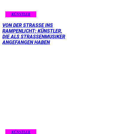
KÜNSTLER
VON DER STRASSE INS R
AMPENLICHT: KÜNSTLER, D
IE ALS STRASSENMUSIKER AN
GEFANGEN HABEN
KÜNSTLER