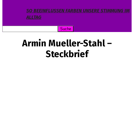
SO BEEINFLUSSEN FARBEN UNSERE STIMMUNG IM
ALLTAG
Armin Mueller-Stahl –
Steckbrief