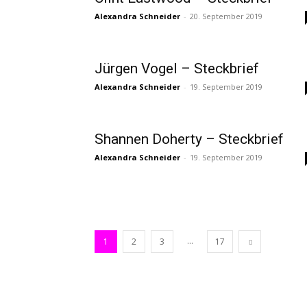
Alexandra Schneider
-
20. September 2019
Jürgen Vogel – Steckbrief
Alexandra Schneider
-
19. September 2019
Shannen Doherty – Steckbrief
Alexandra Schneider
-
19. September 2019
...
1
2
3
17