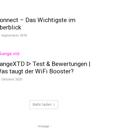
onnect – Das Wichtigste im
berblick
. September 2019
angeXTD ᐅ Test & Bewertungen |
as taugt der WiFi Booster?
. Oktober 2020
Mehr laden
- Anzeige -