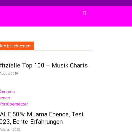
Am beliebtesten
ffizielle Top 100 – Musik Charts
 August 2019
ALE 50%: Muama Enence, Test
023, Echte-Erfahrungen
 Februar 2023