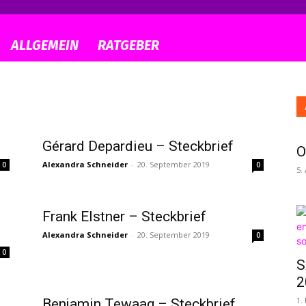
ALLGEMEIN
RATGEBER
Gérard Depardieu – Steckbrief
O
Alexandra Schneider
-
20. September 2019
0
0
5.
Frank Elstner – Steckbrief
Alexandra Schneider
-
20. September 2019
0
0
S
2
1.
Benjamin Tewaag – Steckbrief