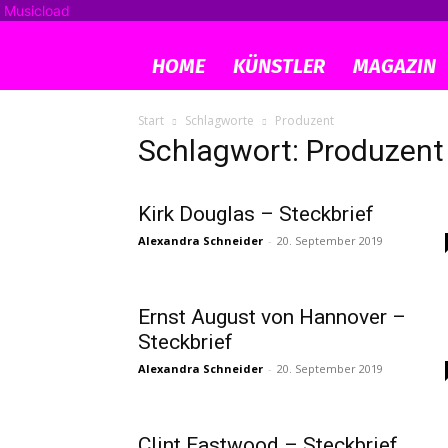
Musicload
HOME
KÜNSTLER
MAGAZIN
Start
Schlagworte
Produzent
Schlagwort: Produzent
Kirk Douglas – Steckbrief
Alexandra Schneider
-
20. September 2019
Ernst August von Hannover –
Steckbrief
Alexandra Schneider
-
20. September 2019
Clint Eastwood – Steckbrief