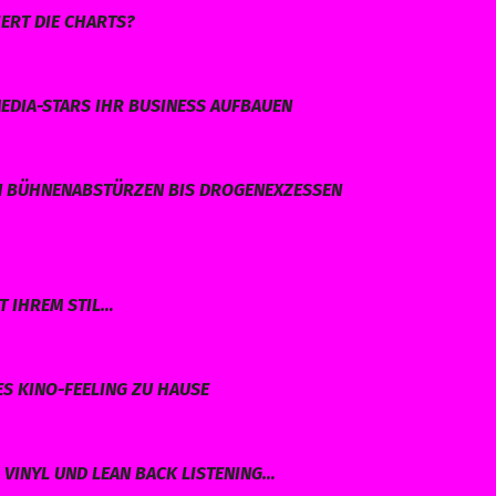
ERT DIE CHARTS?
EDIA-STARS IHR BUSINESS AUFBAUEN
N BÜHNENABSTÜRZEN BIS DROGENEXZESSEN
T IHREM STIL…
ES KINO-FEELING ZU HAUSE
VINYL UND LEAN BACK LISTENING…