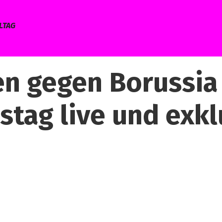
LTAG
n gegen Borussia
tag live und exkl