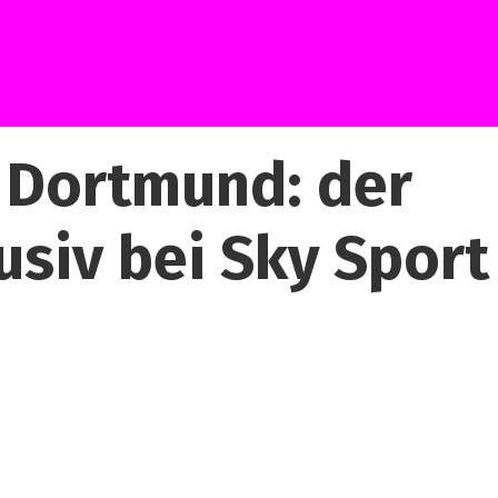
 Dortmund: der
usiv bei Sky Sport