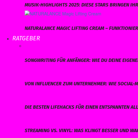
MUSIK-HIGHLIGHTS 2025: DIESE STARS BRINGEN I
NATURALANCE MAGIC LIFTING CREAM – FUNKTIONIERT
RATGEBER
SONGWRITING FÜR ANFÄNGER: WIE DU DEINE EIGEN
VON INFLUENCER ZUM UNTERNEHMER: WIE SOCIAL-M
DIE BESTEN LIFEHACKS FÜR EINEN ENTSPANNTEN AL
STREAMING VS. VINYL: WAS KLINGT BESSER UND W