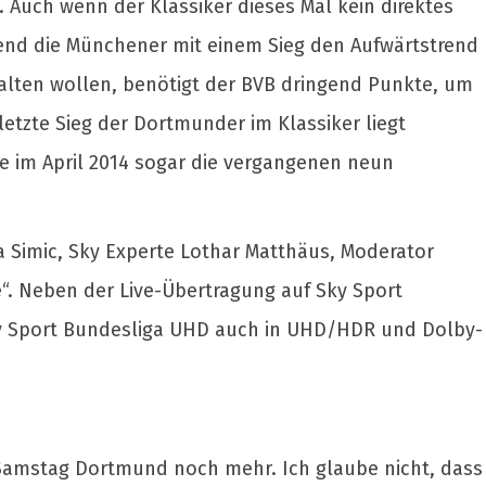
 Auch wenn der Klassiker dieses Mal kein direktes
rend die Münchener mit einem Sieg den Aufwärtstrend
alten wollen, benötigt der BVB dringend Punkte, um
letzte Sieg der Dortmunder im Klassiker liegt
ge im April 2014 sogar die vergangenen neun
ia Simic, Sky Experte Lothar Matthäus, Moderator
. Neben der Live-Übertragung auf Sky Sport
 Sky Sport Bundesliga UHD auch in UHD/HDR und Dolby-
 Samstag Dortmund noch mehr. Ich glaube nicht, dass