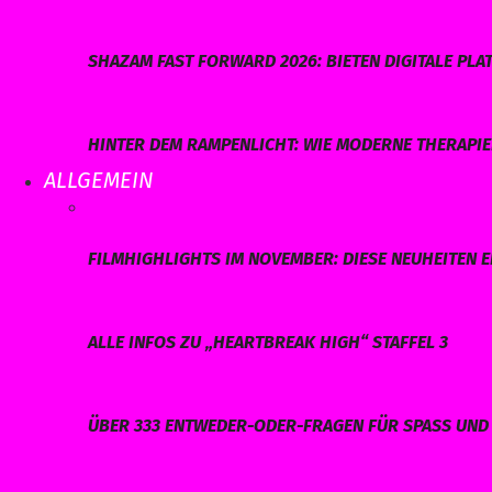
SHAZAM FAST FORWARD 2026: BIETEN DIGITALE P
HINTER DEM RAMPENLICHT: WIE MODERNE THERAPI
ALLGEMEIN
FILMHIGHLIGHTS IM NOVEMBER: DIESE NEUHEITEN E
ALLE INFOS ZU „HEARTBREAK HIGH“ STAFFEL 3
ÜBER 333 ENTWEDER-ODER-FRAGEN FÜR SPASS UND 