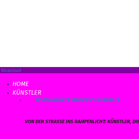
Musicload
HOME
KÜNSTLER
ALLE
MODEL
MUSIKER
SÄNGER
SCHAUSPIELER
VON DER STRASSE INS RAMPENLICHT: KÜNSTLER, DI