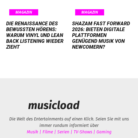
MAGAZIN
MAGAZIN
DIE RENAISSANCE DES
SHAZAM FAST FORWARD
BEWUSSTEN HÖRENS:
2026: BIETEN DIGITALE
WARUM VINYL UND LEAN
PLATTFORMEN
BACK LISTENING WIEDER
GENÜGEND MUSIK VON
ZIEHT
NEWCOMERN?
musicload
Die Welt des Entertainments auf einen Klick. Seien Sie mit uns
immer rundum informiert über
Musik | Filme | Serien | TV-Shows | Gaming