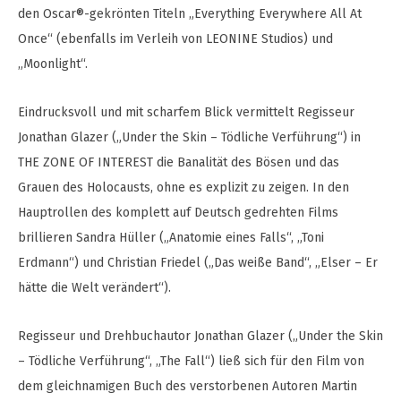
den Oscar®-gekrönten Titeln „Everything Everywhere All At
Once“ (ebenfalls im Verleih von LEONINE Studios) und
„Moonlight“.
Eindrucksvoll und mit scharfem Blick vermittelt Regisseur
Jonathan Glazer („Under the Skin – Tödliche Verführung“) in
THE ZONE OF INTEREST die Banalität des Bösen und das
Grauen des Holocausts, ohne es explizit zu zeigen. In den
Hauptrollen des komplett auf Deutsch gedrehten Films
brillieren Sandra Hüller („Anatomie eines Falls“, „Toni
Erdmann“) und Christian Friedel („Das weiße Band“, „Elser – Er
hätte die Welt verändert“).
Regisseur und Drehbuchautor Jonathan Glazer („Under the Skin
– Tödliche Verführung“, „The Fall“) ließ sich für den Film von
dem gleichnamigen Buch des verstorbenen Autoren Martin