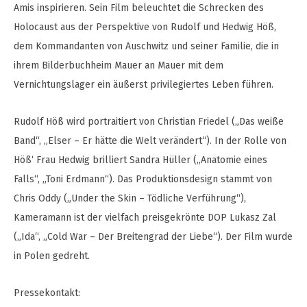
Amis inspirieren. Sein Film beleuchtet die Schrecken des
Holocaust aus der Perspektive von Rudolf und Hedwig Höß,
dem Kommandanten von Auschwitz und seiner Familie, die in
ihrem Bilderbuchheim Mauer an Mauer mit dem
Vernichtungslager ein äußerst privilegiertes Leben führen.
Rudolf Höß wird portraitiert von Christian Friedel („Das weiße
Band“, „Elser – Er hätte die Welt verändert“). In der Rolle von
Höß‘ Frau Hedwig brilliert Sandra Hüller („Anatomie eines
Falls“, „Toni Erdmann“). Das Produktionsdesign stammt von
Chris Oddy („Under the Skin – Tödliche Verführung“),
Kameramann ist der vielfach preisgekrönte DOP Lukasz Zal
(„Ida“, „Cold War – Der Breitengrad der Liebe“). Der Film wurde
in Polen gedreht.
Pressekontakt: