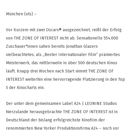
München (ots) –
Vor Kurzem mit zwei Oscars® ausgezeichnet, reißt der Erfolg
von THE ZONE OF INTEREST nicht ab. Sensationelle 554.000
Zuschauer*innen sahen bereits Jonathan Glazers
vielbeachtetes, als „Bester Internationaler Film“ prämiertes
Meisterwerk, das mittlerweile in über 500 deutschen Kinos
läuft. Knapp drei Wochen nach Start nimmt THE ZONE OF
INTEREST weiterhin eine hervorragende Platzierung in den Top
5 der Kinocharts ein.
Der unter dem gemeinsamen Label A24 | LEONINE Studios
hierzulande herausgebrachte THE ZONE OF INTEREST ist in
Deutschland der bislang erfolgreichste Kinofilm der
renommierten New Yorker Produktionsfirma A24 – noch vor