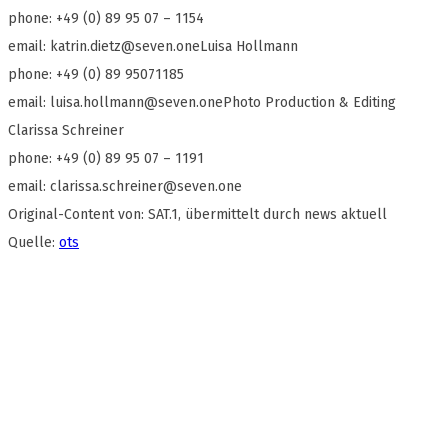
phone: +49 (0) 89 95 07 – 1154
email:
katrin.dietz@seven.oneLuisa
Hollmann
phone: +49 (0) 89 95071185
email:
luisa.hollmann@seven.onePhoto
Production & Editing
Clarissa Schreiner
phone: +49 (0) 89 95 07 – 1191
email:
clarissa.schreiner@seven.one
Original-Content von: SAT.1, übermittelt durch news aktuell
Quelle:
ots