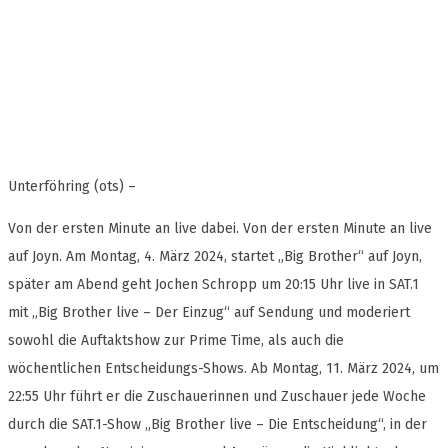
Unterföhring (ots) –
Von der ersten Minute an live dabei. Von der ersten Minute an live
auf Joyn. Am Montag, 4. März 2024, startet „Big Brother“ auf Joyn,
später am Abend geht Jochen Schropp um 20:15 Uhr live in SAT.1
mit „Big Brother live – Der Einzug“ auf Sendung und moderiert
sowohl die Auftaktshow zur Prime Time, als auch die
wöchentlichen Entscheidungs-Shows. Ab Montag, 11. März 2024, um
22:55 Uhr führt er die Zuschauerinnen und Zuschauer jede Woche
durch die SAT.1-Show „Big Brother live – Die Entscheidung“, in der