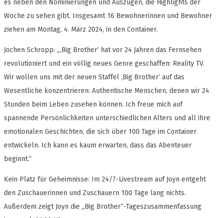
es neben den Nominierungen und Auszügen, die Highlights der
Woche zu sehen gibt. Insgesamt 16 Bewohnerinnen und Bewohner
ziehen am Montag, 4. März 2024, in den Container.
Jochen Schropp: „‚Big Brother‘ hat vor 24 Jahren das Fernsehen
revolutioniert und ein völlig neues Genre geschaffen: Reality TV.
Wir wollen uns mit der neuen Staffel ‚Big Brother‘ auf das
Wesentliche konzentrieren: Authentische Menschen, denen wir 24
Stunden beim Leben zusehen können. Ich freue mich auf
spannende Persönlichkeiten unterschiedlichen Alters und all ihre
emotionalen Geschichten, die sich über 100 Tage im Container
entwickeln. Ich kann es kaum erwarten, dass das Abenteuer
beginnt.“
Kein Platz für Geheimnisse: Im 24/7-Livestream auf Joyn entgeht
den Zuschauerinnen und Zuschauern 100 Tage lang nichts.
Außerdem zeigt Joyn die „Big Brother“-Tageszusammenfassung