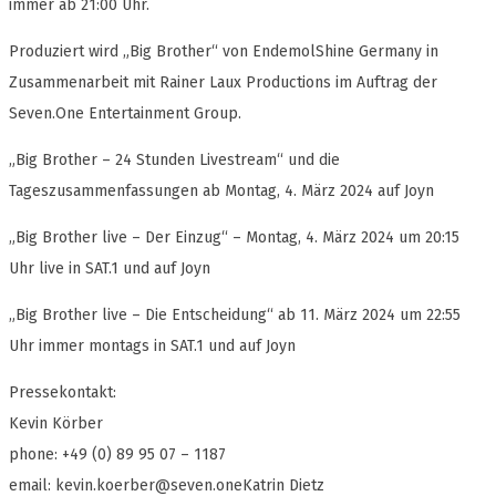
immer ab 21:00 Uhr.
Produziert wird „Big Brother“ von EndemolShine Germany in
Zusammenarbeit mit Rainer Laux Productions im Auftrag der
Seven.One Entertainment Group.
„Big Brother – 24 Stunden Livestream“ und die
Tageszusammenfassungen ab Montag, 4. März 2024 auf Joyn
„Big Brother live – Der Einzug“ – Montag, 4. März 2024 um 20:15
Uhr live in SAT.1 und auf Joyn
„Big Brother live – Die Entscheidung“ ab 11. März 2024 um 22:55
Uhr immer montags in SAT.1 und auf Joyn
Pressekontakt:
Kevin Körber
phone: +49 (0) 89 95 07 – 1187
email:
kevin.koerber@seven.oneKatrin
Dietz