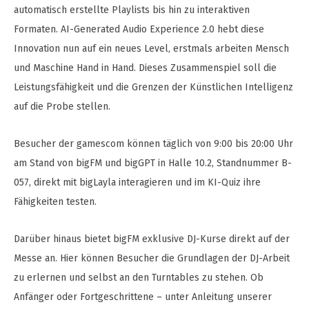
automatisch erstellte Playlists bis hin zu interaktiven
Formaten. AI-Generated Audio Experience 2.0 hebt diese
Innovation nun auf ein neues Level, erstmals arbeiten Mensch
und Maschine Hand in Hand. Dieses Zusammenspiel soll die
Leistungsfähigkeit und die Grenzen der Künstlichen Intelligenz
auf die Probe stellen.
Besucher der gamescom können täglich von 9:00 bis 20:00 Uhr
am Stand von bigFM und bigGPT in Halle 10.2, Standnummer B-
057, direkt mit bigLayla interagieren und im KI-Quiz ihre
Fähigkeiten testen.
Darüber hinaus bietet bigFM exklusive DJ-Kurse direkt auf der
Messe an. Hier können Besucher die Grundlagen der DJ-Arbeit
zu erlernen und selbst an den Turntables zu stehen. Ob
Anfänger oder Fortgeschrittene – unter Anleitung unserer