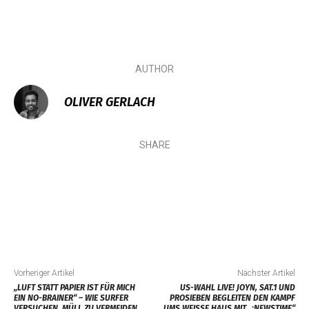
AUTHOR
OLIVER GERLACH
SHARE
Vorheriger Artikel
Nächster Artikel
„LUFT STATT PAPIER IST FÜR MICH
US-WAHL LIVE! JOYN, SAT.1 UND
EIN NO-BRAINER“ – WIE SURFER
PROSIEBEN BEGLEITEN DEN KAMPF
VERSUCHEN, MÜLL ZU VERMEIDEN
UMS WEISSE HAUS MIT „:NEWSTIME“ A