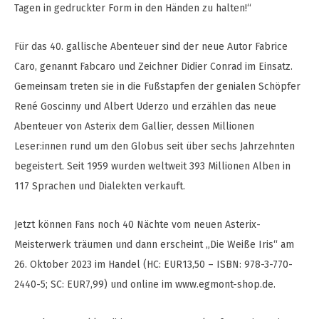
Tagen in gedruckter Form in den Händen zu halten!“
Für das 40. gallische Abenteuer sind der neue Autor Fabrice
Caro, genannt Fabcaro und Zeichner Didier Conrad im Einsatz.
Gemeinsam treten sie in die Fußstapfen der genialen Schöpfer
René Goscinny und Albert Uderzo und erzählen das neue
Abenteuer von Asterix dem Gallier, dessen Millionen
Leser:innen rund um den Globus seit über sechs Jahrzehnten
begeistert. Seit 1959 wurden weltweit 393 Millionen Alben in
117 Sprachen und Dialekten verkauft.
Jetzt können Fans noch 40 Nächte vom neuen Asterix-
Meisterwerk träumen und dann erscheint „Die Weiße Iris“ am
26. Oktober 2023 im Handel (HC: EUR13,50 – ISBN: 978-3-770-
2440-5; SC: EUR7,99) und online im www.egmont-shop.de.