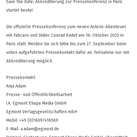
Save the Date: Akkreditierung zur Pressekonferenz in Paris
startet heute!
Die offizielle Pressekonferenz zum neuen Asterix-Abenteuer
mit Fabcaro und Didier Conrad findet am 16. Oktober 2023 in
Paris statt. Melden Sie sich bitte bis zum 27. September beim
unten aufgeführten Pressekontakt dafür an. Teilnahme nur mit
Akkreditierung möglich.
Pressekontakt:
Anja Adam
Presse- und Öffentlichkeitsarbeit
i.A. Egmont Ehapa Media GmbH
Egmont Verlagsgesellschaften mbH
Mobil: +49 (0)16097416569
E-Mail:
a.adam@egmont.de