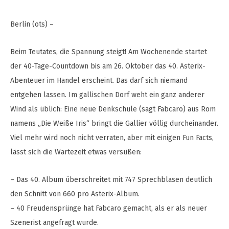
Berlin (ots) –
Beim Teutates, die Spannung steigt! Am Wochenende startet
der 40-Tage-Countdown bis am 26. Oktober das 40. Asterix-
Abenteuer im Handel erscheint. Das darf sich niemand
entgehen lassen. Im gallischen Dorf weht ein ganz anderer
Wind als üblich: Eine neue Denkschule (sagt Fabcaro) aus Rom
namens „Die Weiße Iris“ bringt die Gallier völlig durcheinander.
Viel mehr wird noch nicht verraten, aber mit einigen Fun Facts,
lässt sich die Wartezeit etwas versüßen:
– Das 40. Album überschreitet mit 747 Sprechblasen deutlich
den Schnitt von 660 pro Asterix-Album.
– 40 Freudensprünge hat Fabcaro gemacht, als er als neuer
Szenerist angefragt wurde.