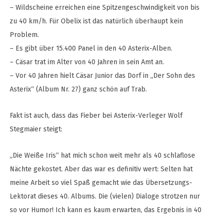
– Wildscheine erreichen eine Spitzengeschwindigkeit von bis
zu 40 km/h. Für Obelix ist das natürlich überhaupt kein
Problem.
– Es gibt über 15.400 Panel in den 40 Asterix-Alben.
– Cäsar trat im Alter von 40 Jahren in sein Amt an.
– Vor 40 Jahren hielt Cäsar Junior das Dorf in „Der Sohn des
Asterix“ (Album Nr. 27) ganz schön auf Trab.
Fakt ist auch, dass das Fieber bei Asterix-Verleger Wolf
Stegmaier steigt:
„Die Weiße Iris“ hat mich schon weit mehr als 40 schlaflose
Nächte gekostet. Aber das war es definitiv wert: Selten hat
meine Arbeit so viel Spaß gemacht wie das Übersetzungs-
Lektorat dieses 40. Albums. Die (vielen) Dialoge strotzen nur
so vor Humor! Ich kann es kaum erwarten, das Ergebnis in 40