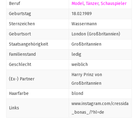
Beruf
Model
,
Tänzer
,
Schauspieler
Geburtstag
18.02.1989
Sternzeichen
Wassermann
Geburtsort
London (Großbritannien)
Staatsangehörigkeit
Großbritannien
Familienstand
ledig
Geschlecht
weiblich
Harry Prinz von
(Ex-) Partner
Großbritannien
Haarfarbe
blond
www.instagram.com/cressida
Links
_bonas_/?hl=de