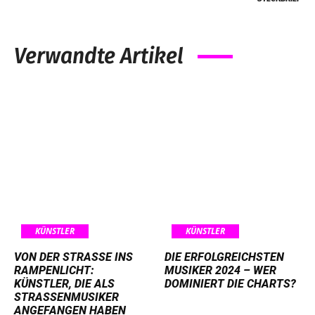
Verwandte Artikel
KÜNSTLER
KÜNSTLER
VON DER STRASSE INS R
DIE ERFOLGREICHSTEN
AMPENLICHT: K
MUSIKER 2024 – WER
ÜNSTLER, DIE ALS S
DOMINIERT DIE CHARTS?
TRASSENMUSIKER AN
GEFANGEN HABEN