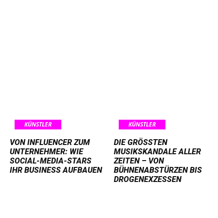
KÜNSTLER
KÜNSTLER
VON INFLUENCER ZUM
DIE GRÖSSTEN M
UNTERNEHMER: WIE
USIKSKANDALE ALLER Z
SOCIAL-MEDIA-STARS
EITEN – VON B
IHR BUSINESS AUFBAUEN
ÜHNENABSTÜRZEN BIS D
ROGENEXZESSEN