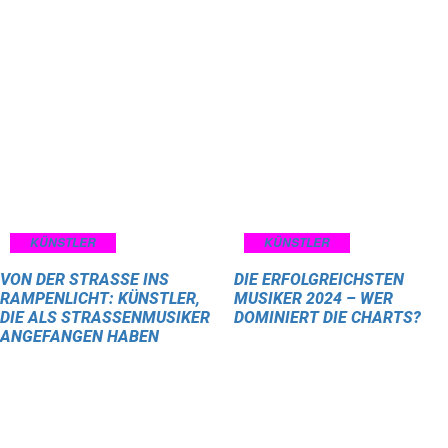
KÜNSTLER
KÜNSTLER
VON DER STRASSE INS R
DIE ERFOLGREICHSTEN
AMPENLICHT: KÜNSTLER, D
MUSIKER 2024 – WER
IE ALS STRASSENMUSIKER AN
DOMINIERT DIE CHARTS?
GEFANGEN HABEN