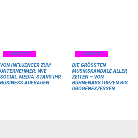
KÜNSTLER
KÜNSTLER
VON INFLUENCER ZUM
DIE GRÖSSTEN M
UNTERNEHMER: WIE
USIKSKANDALE ALLER Z
SOCIAL-MEDIA-STARS IHR
EITEN – VON B
BUSINESS AUFBAUEN
ÜHNENABSTÜRZEN BIS D
ROGENEXZESSEN