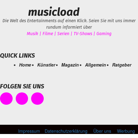
musicload
Die Welt des Entertainments auf einen Klick. Seien Sie mit uns immer
rundum informiert über
Musik | Filme | Serien | TV-Shows | Gaming
QUICK LINKS
Home
Künstler
Magazin
Allgemein
Ratgeber
FOLGEN SIE UNS
Impressum
Datenschutzerklärung
Über uns
Werbung