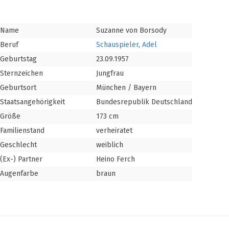
Name
Suzanne von Borsody
Beruf
Schauspieler
,
Adel
Geburtstag
23.09.1957
Sternzeichen
Jungfrau
Geburtsort
München / Bayern
Staatsangehörigkeit
Bundesrepublik Deutschland
Größe
173 cm
Familienstand
verheiratet
Geschlecht
weiblich
(Ex-) Partner
Heino Ferch
Augenfarbe
braun