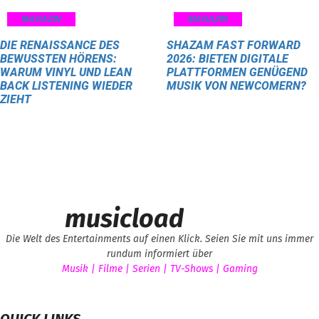
MAGAZIN
MAGAZIN
DIE RENAISSANCE DES
SHAZAM FAST FORWARD
BEWUSSTEN HÖRENS:
2026: BIETEN DIGITALE
WARUM VINYL UND LEAN
PLATTFORMEN GENÜGEND
BACK LISTENING WIEDER
MUSIK VON NEWCOMERN?
ZIEHT
musicload
Die Welt des Entertainments auf einen Klick. Seien Sie mit uns immer
rundum informiert über
Musik | Filme | Serien | TV-Shows | Gaming
QUICK LINKS