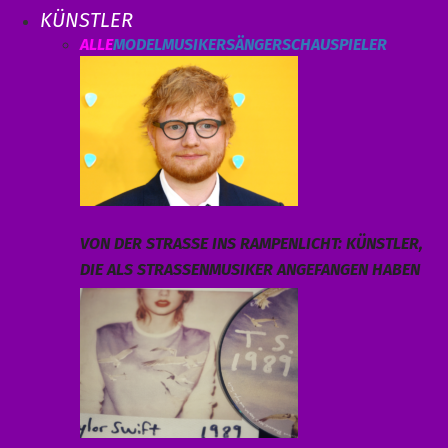
KÜNSTLER
ALLE
MODEL
MUSIKER
SÄNGER
SCHAUSPIELER
VON DER STRASSE INS RAMPENLICHT: KÜNSTLER, D
IE ALS STRASSENMUSIKER ANGEFANGEN HABEN