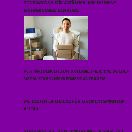
SONGWRITING FÜR ANFÄNGER: WIE DU DEINE
EIGENEN SONGS SCHREIBST
VON INFLUENCER ZUM UNTERNEHMER: WIE SOCIAL-
MEDIA-STARS IHR BUSINESS AUFBAUEN
DIE BESTEN LIFEHACKS FÜR EINEN ENTSPANNTEN
ALLTAG
STREAMING VS. VINYL: WAS KLINGT BESSER UND