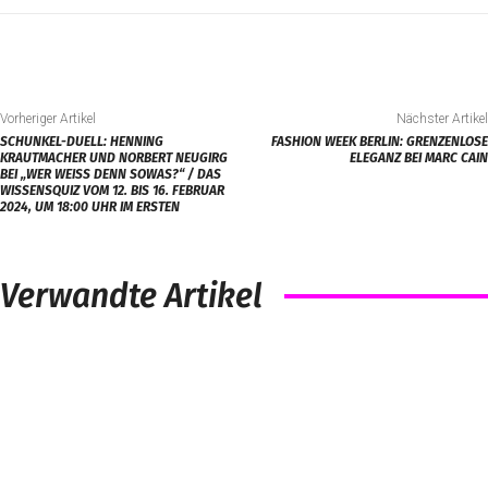
Vorheriger Artikel
Nächster Artikel
SCHUNKEL-DUELL: HENNING
FASHION WEEK BERLIN: GRENZENLOSE
KRAUTMACHER UND NORBERT NEUGIRG
ELEGANZ BEI MARC CAIN
BEI „WER WEISS DENN SOWAS?“ / DAS W
ISSENSQUIZ VOM 12. BIS 16. FEBRUAR 2
024, UM 18:00 UHR IM ERSTEN
Verwandte Artikel