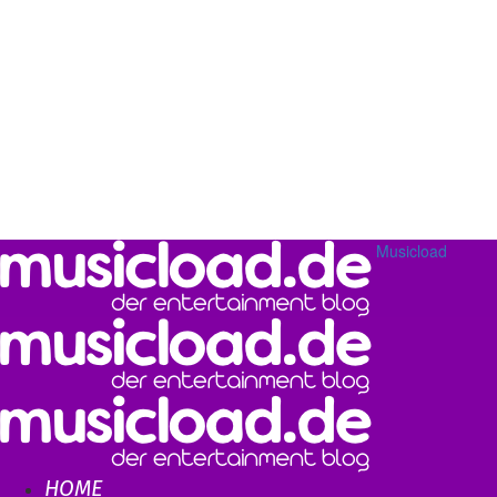
Musicload
HOME