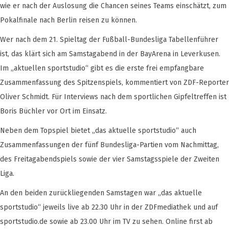
wie er nach der Auslosung die Chancen seines Teams einschätzt, zum
Pokalfinale nach Berlin reisen zu können.
Wer nach dem 21. Spieltag der Fußball-Bundesliga Tabellenführer
ist, das klärt sich am Samstagabend in der BayArena in Leverkusen.
Im „aktuellen sportstudio“ gibt es die erste frei empfangbare
Zusammenfassung des Spitzenspiels, kommentiert von ZDF-Reporter
Oliver Schmidt. Für Interviews nach dem sportlichen Gipfeltreffen ist
Boris Büchler vor Ort im Einsatz.
Neben dem Topspiel bietet „das aktuelle sportstudio“ auch
Zusammenfassungen der fünf Bundesliga-Partien vom Nachmittag,
des Freitagabendspiels sowie der vier Samstagsspiele der Zweiten
Liga.
An den beiden zurückliegenden Samstagen war „das aktuelle
sportstudio“ jeweils live ab 22.30 Uhr in der ZDFmediathek und auf
sportstudio.de sowie ab 23.00 Uhr im TV zu sehen. Online first ab