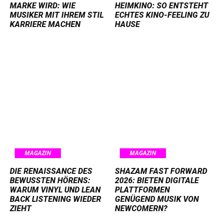
MARKE WIRD: WIE
HEIMKINO: SO ENTSTEHT
MUSIKER MIT IHREM STIL
ECHTES KINO-FEELING ZU
KARRIERE MACHEN
HAUSE
MAGAZIN
MAGAZIN
DIE RENAISSANCE DES
SHAZAM FAST FORWARD
BEWUSSTEN HÖRENS:
2026: BIETEN DIGITALE
WARUM VINYL UND LEAN
PLATTFORMEN
BACK LISTENING WIEDER
GENÜGEND MUSIK VON
ZIEHT
NEWCOMERN?