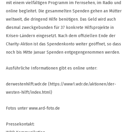
mit einem vielfältigen Programm im Fernsehen, im Radio und
online begleitet. Die gesammelten Spenden gehen an Mütter
weltweit, die dringend Hilfe benötigen. Das Geld wird auch
diesmal zweckgebunden für 37 konkrete Hilfsprojekte in
Krisen-Ländern eingesetzt. Nach dem offiziellen Ende der
Charity-Aktion ist das Spendenkonto weiter geöffnet, so dass
noch bis Mitte Januar Spenden entgegengenommen werden.
Ausführliche Informationen gibt es online unter:
derwestenhilft.wdr.de (https://www1.wdr.de/aktionen/der-
westen-hilft/index.html)
Fotos unter www.ard-foto.de
Pressekontakt: