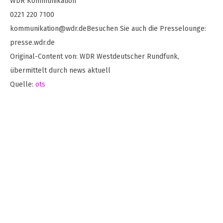
WDR Kommunikation
0221 220 7100
kommunikation@wdr.deBesuchen
Sie auch die Presselounge:
presse.wdr.de
Original-Content von: WDR Westdeutscher Rundfunk,
übermittelt durch news aktuell
Quelle:
ots