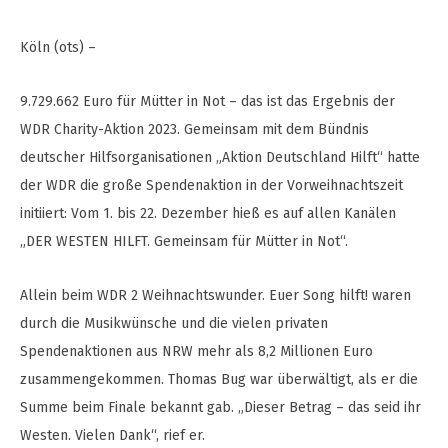
Köln (ots) –
9.729.662 Euro für Mütter in Not – das ist das Ergebnis der
WDR Charity-Aktion 2023. Gemeinsam mit dem Bündnis
deutscher Hilfsorganisationen „Aktion Deutschland Hilft“ hatte
der WDR die große Spendenaktion in der Vorweihnachtszeit
initiiert: Vom 1. bis 22. Dezember hieß es auf allen Kanälen
„DER WESTEN HILFT. Gemeinsam für Mütter in Not“.
Allein beim WDR 2 Weihnachtswunder. Euer Song hilft! waren
durch die Musikwünsche und die vielen privaten
Spendenaktionen aus NRW mehr als 8,2 Millionen Euro
zusammengekommen. Thomas Bug war überwältigt, als er die
Summe beim Finale bekannt gab. „Dieser Betrag – das seid ihr
Westen. Vielen Dank“, rief er.