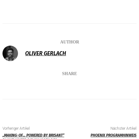
AUTHOR
OLIVER GERLACH
SHARE
Vorheriger Artikel
Nächster Artikel
„MAKING-OF… POWERED BY BRISANT“
PHOENIX PROGRAMHINWEIS