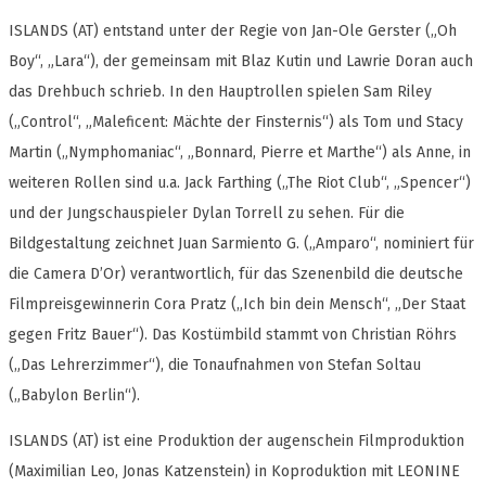
ISLANDS (AT) entstand unter der Regie von Jan-Ole Gerster („Oh
Boy“, „Lara“), der gemeinsam mit Blaz Kutin und Lawrie Doran auch
das Drehbuch schrieb. In den Hauptrollen spielen Sam Riley
(„Control“, „Maleficent: Mächte der Finsternis“) als Tom und Stacy
Martin („Nymphomaniac“, „Bonnard, Pierre et Marthe“) als Anne, in
weiteren Rollen sind u.a. Jack Farthing („The Riot Club“, „Spencer“)
und der Jungschauspieler Dylan Torrell zu sehen. Für die
Bildgestaltung zeichnet Juan Sarmiento G. („Amparo“, nominiert für
die Camera D’Or) verantwortlich, für das Szenenbild die deutsche
Filmpreisgewinnerin Cora Pratz („Ich bin dein Mensch“, „Der Staat
gegen Fritz Bauer“). Das Kostümbild stammt von Christian Röhrs
(„Das Lehrerzimmer“), die Tonaufnahmen von Stefan Soltau
(„Babylon Berlin“).
ISLANDS (AT) ist eine Produktion der augenschein Filmproduktion
(Maximilian Leo, Jonas Katzenstein) in Koproduktion mit LEONINE