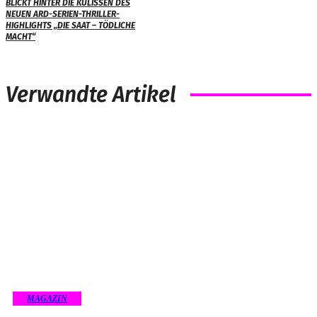
BLICKT HINTER DIE KULISSEN DES
NEUEN ARD-SERIEN-THRILLER-
HIGHLIGHTS „DIE SAAT – TÖDLICHE
MACHT“
Verwandte Artikel
MAGAZIN