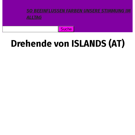
SO BEEINFLUSSEN FARBEN UNSERE STIMMUNG IM
ALLTAG
Drehende von ISLANDS (AT)