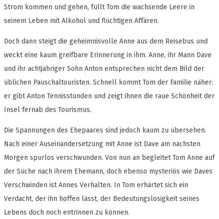
Strom kommen und gehen, füllt Tom die wachsende Leere in
seinem Leben mit Alkohol und flüchtigen Affären.
Doch dann steigt die geheimnisvolle Anne aus dem Reisebus und
weckt eine kaum greifbare Erinnerung in ihm. Anne, ihr Mann Dave
und ihr achtjähriger Sohn Anton entsprechen nicht dem Bild der
üblichen Pauschaltouristen. Schnell kommt Tom der Familie näher:
er gibt Anton Tennisstunden und zeigt ihnen die raue Schönheit der
Insel fernab des Tourismus.
Die Spannungen des Ehepaares sind jedoch kaum zu übersehen.
Nach einer Auseinandersetzung mit Anne ist Dave am nächsten
Morgen spurlos verschwunden. Von nun an begleitet Tom Anne auf
der Suche nach ihrem Ehemann, doch ebenso mysteriös wie Daves
Verschwinden ist Annes Verhalten. In Tom erhärtet sich ein
Verdacht, der ihn hoffen lässt, der Bedeutungslosigkeit seines
Lebens doch noch entrinnen zu können.