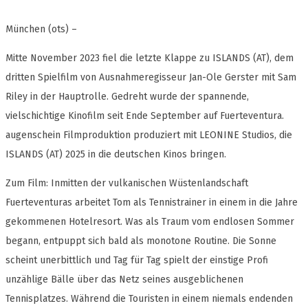
München (ots) –
Mitte November 2023 fiel die letzte Klappe zu ISLANDS (AT), dem
dritten Spielfilm von Ausnahmeregisseur Jan-Ole Gerster mit Sam
Riley in der Hauptrolle. Gedreht wurde der spannende,
vielschichtige Kinofilm seit Ende September auf Fuerteventura.
augenschein Filmproduktion produziert mit LEONINE Studios, die
ISLANDS (AT) 2025 in die deutschen Kinos bringen.
Zum Film: Inmitten der vulkanischen Wüstenlandschaft
Fuerteventuras arbeitet Tom als Tennistrainer in einem in die Jahre
gekommenen Hotelresort. Was als Traum vom endlosen Sommer
begann, entpuppt sich bald als monotone Routine. Die Sonne
scheint unerbittlich und Tag für Tag spielt der einstige Profi
unzählige Bälle über das Netz seines ausgeblichenen
Tennisplatzes. Während die Touristen in einem niemals endenden