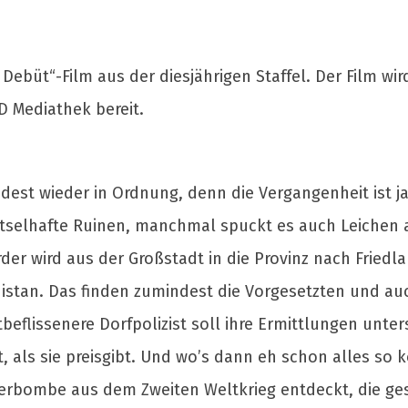
Debüt“-Film aus der diesjährigen Staffel. Der Film wi
RD Mediathek bereit.
ndest wieder in Ordnung, denn die Vergangenheit ist j
 rätselhafte Ruinen, manchmal spuckt es auch Leichen 
er wird aus der Großstadt in die Provinz nach Friedl
anistan. Das finden zumindest die Vorgesetzten und a
beflissenere Dorfpolizist soll ihre Ermittlungen unte
, als sie preisgibt. Und wo’s dann eh schon alles so 
gerbombe aus dem Zweiten Weltkrieg entdeckt, die g