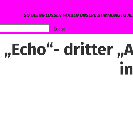
SO BEEINFLUSSEN FARBEN UNSERE STIMMUNG IM AL
„Echo“- dritter „
i