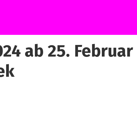
024 ab 25. Februar
ek