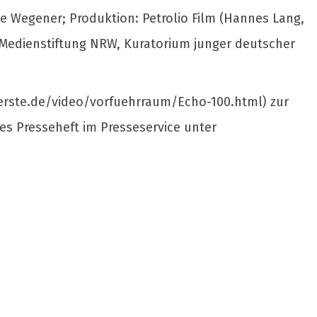
e Wegener; Produktion: Petrolio Film (Hannes Lang,
 Medienstiftung NRW, Kuratorium junger deutscher
aserste.de/video/vorfuehrraum/Echo-100.html) zur
hes Presseheft im Presseservice unter