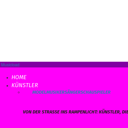
Musicload
HOME
KÜNSTLER
ALLE
MODEL
MUSIKER
SÄNGER
SCHAUSPIELER
VON DER STRASSE INS RAMPENLICHT: KÜNSTLER, DI