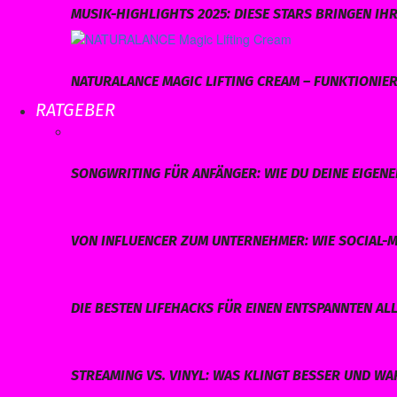
MUSIK-HIGHLIGHTS 2025: DIESE STARS BRINGEN I
NATURALANCE MAGIC LIFTING CREAM – FUNKTIONIERT
RATGEBER
SONGWRITING FÜR ANFÄNGER: WIE DU DEINE EIGEN
VON INFLUENCER ZUM UNTERNEHMER: WIE SOCIAL-M
DIE BESTEN LIFEHACKS FÜR EINEN ENTSPANNTEN AL
STREAMING VS. VINYL: WAS KLINGT BESSER UND W