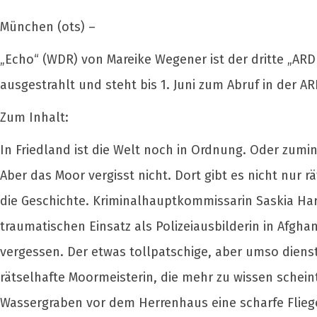
München (ots) –
„Echo“ (WDR) von Mareike Wegener ist der dritte „ARD 
ausgestrahlt und steht bis 1. Juni zum Abruf in der A
Zum Inhalt:
In Friedland ist die Welt noch in Ordnung. Oder zumi
Aber das Moor vergisst nicht. Dort gibt es nicht nur
die Geschichte. Kriminalhauptkommissarin Saskia Hard
traumatischen Einsatz als Polizeiausbilderin in Afgh
vergessen. Der etwas tollpatschige, aber umso dienst
rätselhafte Moormeisterin, die mehr zu wissen scheint
Wassergraben vor dem Herrenhaus eine scharfe Flie