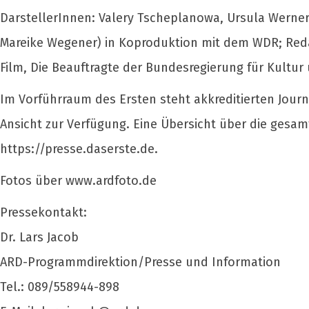
DarstellerInnen: Valery Tscheplanowa, Ursula Werner,
Mareike Wegener) in Koproduktion mit dem WDR; Reda
Film, Die Beauftragte der Bundesregierung für Kultur
Im Vorführraum des Ersten steht akkreditierten Jour
Ansicht zur Verfügung. Eine Übersicht über die gesamt
https://presse.daserste.de.
Fotos über www.ardfoto.de
Pressekontakt:
Dr. Lars Jacob
ARD-Programmdirektion/Presse und Information
Tel.: 089/558944-898