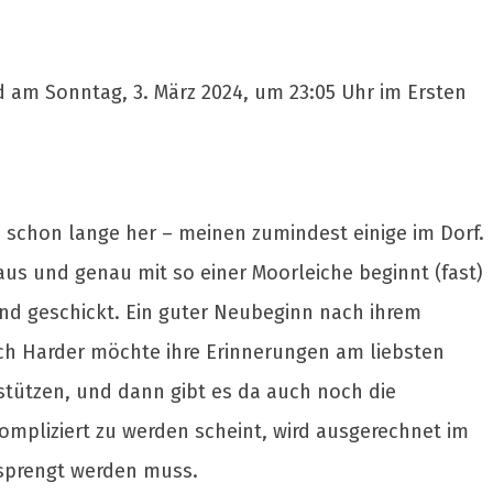
rd am Sonntag, 3. März 2024, um 23:05 Uhr im Ersten
a schon lange her – meinen zumindest einige im Dorf.
aus und genau mit so einer Moorleiche beginnt (fast)
and geschickt. Ein guter Neubeginn nach ihrem
uch Harder möchte ihre Erinnerungen am liebsten
rstützen, und dann gibt es da auch noch die
kompliziert zu werden scheint, wird ausgerechnet im
esprengt werden muss.