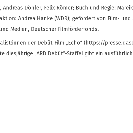
 Andreas Döhler, Felix Römer; Buch und Regie: Mareik
ktion: Andrea Hanke (WDR); gefördert von Film- und
 und Medien, Deutscher Filmförderfonds.
nalist:innen der Debüt-Film „Echo“ (https://presse.d
e diesjährige „ARD Debüt“-Staffel gibt ein ausführlic