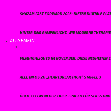
SHAZAM FAST FORWARD 2026: BIETEN DIGITALE P
HINTER DEM RAMPENLICHT: WIE MODERNE THERAPI
ALLGEMEIN
FILMHIGHLIGHTS IM NOVEMBER: DIESE NEUHEITEN E
ALLE INFOS ZU „HEARTBREAK HIGH“ STAFFEL 3
ÜBER 333 ENTWEDER-ODER-FRAGEN FÜR SPASS UND 