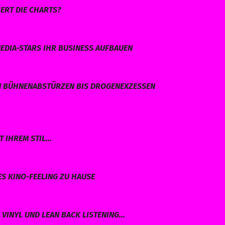
ERT DIE CHARTS?
EDIA-STARS IHR BUSINESS AUFBAUEN
N BÜHNENABSTÜRZEN BIS DROGENEXZESSEN
T IHREM STIL…
ES KINO-FEELING ZU HAUSE
VINYL UND LEAN BACK LISTENING…