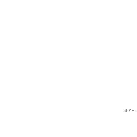
SHARE
Teilen