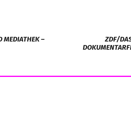
D MEDIATHEK –
ZDF/DAS
DOKUMENTARFIL