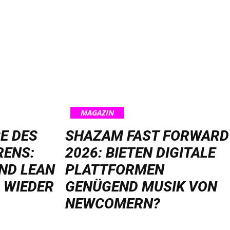
MAGAZIN
E DES
SHAZAM FAST FORWARD
RENS:
2026: BIETEN DIGITALE
ND LEAN
PLATTFORMEN
 WIEDER
GENÜGEND MUSIK VON
NEWCOMERN?