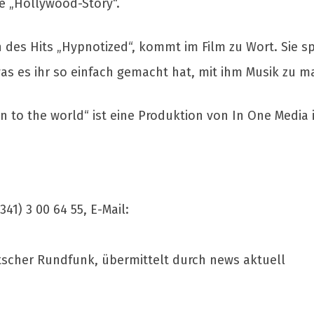
e „Hollywood-Story“.
 des Hits „Hypnotized“, kommt im Film zu Wort. Sie s
as es ihr so einfach gemacht hat, mit ihm Musik zu m
 to the world“ ist eine Produktion von In One Media i
41) 3 00 64 55, E-Mail:
tscher Rundfunk, übermittelt durch news aktuell