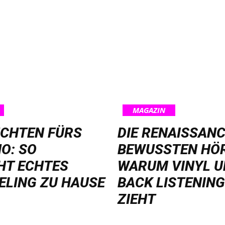
MAGAZIN
UCHTEN FÜRS
DIE RENAISSANC
O: SO
BEWUSSTEN HÖ
HT ECHTES
WARUM VINYL U
ELING ZU HAUSE
BACK LISTENING
ZIEHT