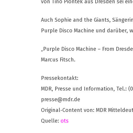
von Tino Piontek aus Dresden sei ein
Auch Sophie and the Giants, Sängerin
Purple Disco Machine und darüber, w
„Purple Disco Machine – From Dresden
Marcus Fitsch.
Pressekontakt:
MDR, Presse und Information, Tel.: (03
presse@mdr.de
Original-Content von: MDR Mitteldeu
Quelle:
ots