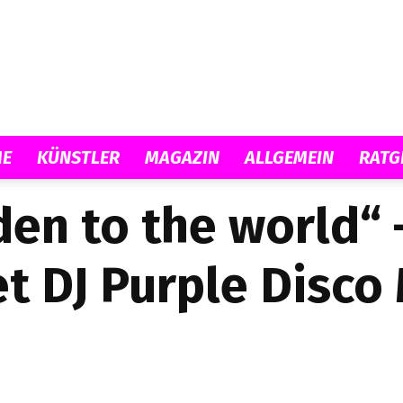
Musicload
E
KÜNSTLER
MAGAZIN
ALLGEMEIN
RATG
den to the world“
et DJ Purple Disco