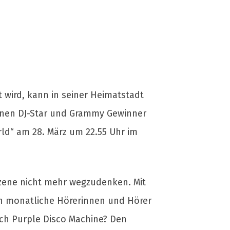
t wird, kann in seiner Heimatstadt
rnen DJ-Star und Grammy Gewinner
rld“ am 28. März um 22.55 Uhr im
szene nicht mehr wegzudenken. Mit
onen monatliche Hörerinnen und Hörer
ch Purple Disco Machine? Den