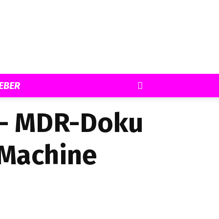
EBER
 – MDR-Doku
 Machine