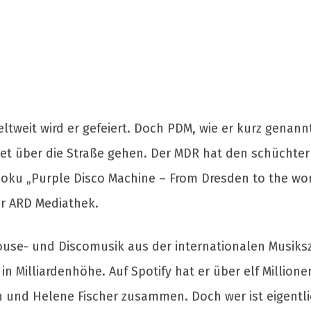
eltweit wird er gefeiert. Doch PDM, wie er kurz genann
et über die Straße gehen. Der MDR hat den schüchte
 Doku „Purple Disco Machine – From Dresden to the wo
er ARD Mediathek.
 House- und Discomusik aus der internationalen Musik
 in Milliardenhöhe. Auf Spotify hat er über elf Milli
 und Helene Fischer zusammen. Doch wer ist eigentli