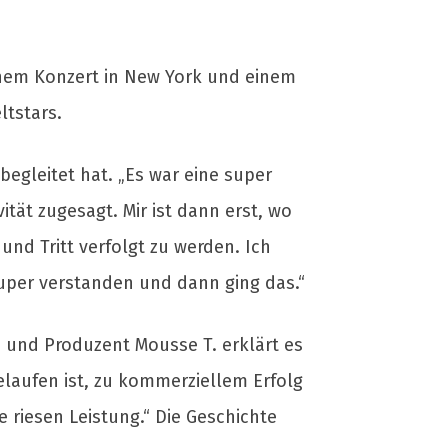
inem Konzert in New York und einem
ltstars.
egleitet hat. „Es war eine super
ität zugesagt. Mir ist dann erst, wo
nd Tritt verfolgt zu werden. Ich
uper verstanden und dann ging das.“
e und Produzent Mousse T. erklärt es
elaufen ist, zu kommerziellem Erfolg
 riesen Leistung.“ Die Geschichte