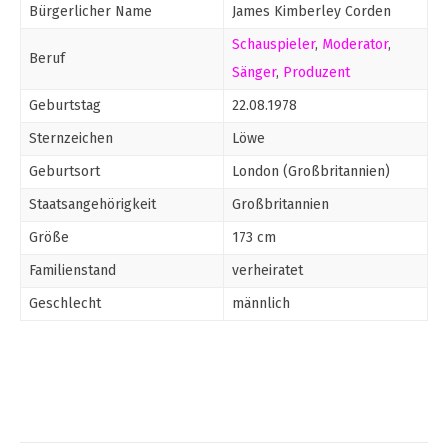
Bürgerlicher Name
James Kimberley Corden
Schauspieler
,
Moderator
,
Beruf
Sänger
,
Produzent
Geburtstag
22.08.1978
Sternzeichen
Löwe
Geburtsort
London (Großbritannien)
Staatsangehörigkeit
Großbritannien
Größe
173 cm
Familienstand
verheiratet
Geschlecht
männlich