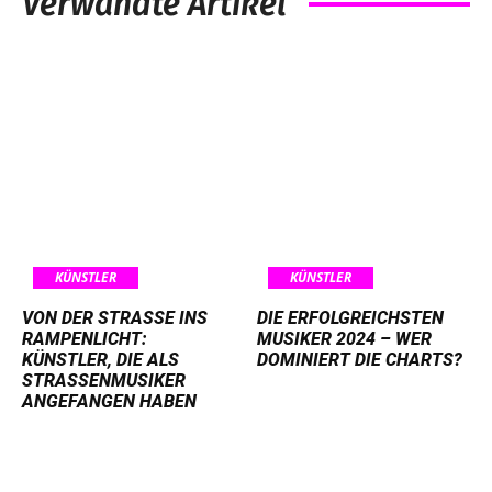
Verwandte Artikel
KÜNSTLER
KÜNSTLER
VON DER STRASSE INS R
DIE ERFOLGREICHSTEN
AMPENLICHT: K
MUSIKER 2024 – WER
ÜNSTLER, DIE ALS S
DOMINIERT DIE CHARTS?
TRASSENMUSIKER AN
GEFANGEN HABEN