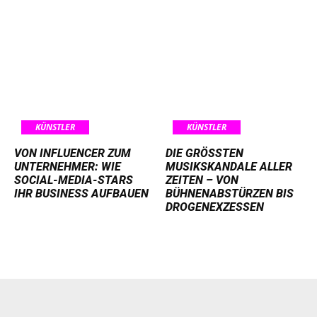
KÜNSTLER
KÜNSTLER
VON INFLUENCER ZUM
DIE GRÖSSTEN M
UNTERNEHMER: WIE
USIKSKANDALE ALLER Z
SOCIAL-MEDIA-STARS
EITEN – VON B
IHR BUSINESS AUFBAUEN
ÜHNENABSTÜRZEN BIS D
ROGENEXZESSEN