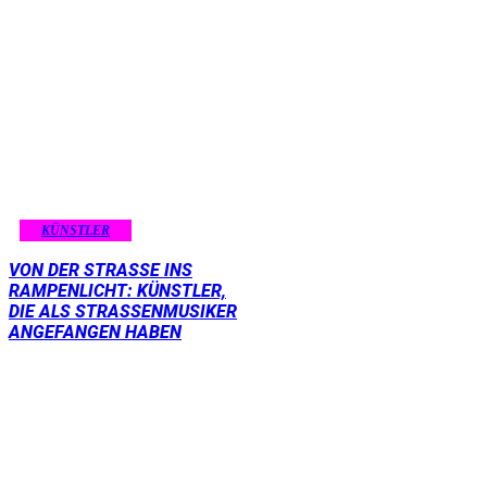
KÜNSTLER
VON DER STRASSE INS R
AMPENLICHT: KÜNSTLER, D
IE ALS STRASSENMUSIKER AN
GEFANGEN HABEN