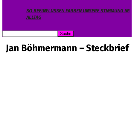
SO BEEINFLUSSEN FARBEN UNSERE STIMMUNG IM
ALLTAG
Jan Böhmermann – Steckbrief