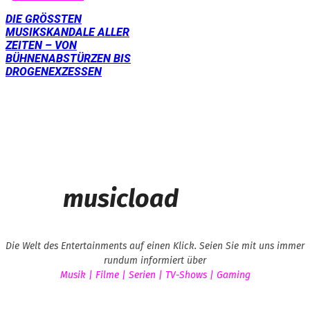
DIE GRÖSSTEN M
USIKSKANDALE ALLER Z
EITEN – VON B
ÜHNENABSTÜRZEN BIS D
ROGENEXZESSEN
musicload
Die Welt des Entertainments auf einen Klick. Seien Sie mit uns immer
rundum informiert über
Musik | Filme | Serien | TV-Shows | Gaming