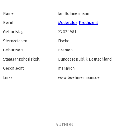
Name
Jan Böhmermann
Beruf
Moderator
,
Produzent
Geburtstag
23.02.1981
Sternzeichen
Fische
Geburtsort
Bremen
Staatsangehörigkeit
Bundesrepublik Deutschland
Geschlecht
männlich
Links
www.boehmermann.de
AUTHOR