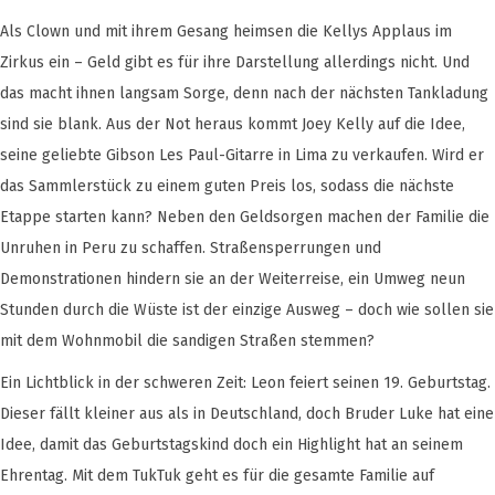
Als Clown und mit ihrem Gesang heimsen die Kellys Applaus im
Zirkus ein – Geld gibt es für ihre Darstellung allerdings nicht. Und
das macht ihnen langsam Sorge, denn nach der nächsten Tankladung
sind sie blank. Aus der Not heraus kommt Joey Kelly auf die Idee,
seine geliebte Gibson Les Paul-Gitarre in Lima zu verkaufen. Wird er
das Sammlerstück zu einem guten Preis los, sodass die nächste
Etappe starten kann? Neben den Geldsorgen machen der Familie die
Unruhen in Peru zu schaffen. Straßensperrungen und
Demonstrationen hindern sie an der Weiterreise, ein Umweg neun
Stunden durch die Wüste ist der einzige Ausweg – doch wie sollen sie
mit dem Wohnmobil die sandigen Straßen stemmen?
Ein Lichtblick in der schweren Zeit: Leon feiert seinen 19. Geburtstag.
Dieser fällt kleiner aus als in Deutschland, doch Bruder Luke hat eine
Idee, damit das Geburtstagskind doch ein Highlight hat an seinem
Ehrentag. Mit dem TukTuk geht es für die gesamte Familie auf