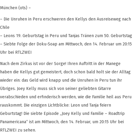
München (ots) –
– Die Unruhen in Peru erschweren den Kellys den Ausreiseweg nach
Chile
– Leons 19. Geburtstag in Peru und Tanjas Tränen zum 50. Geburtstag
– Siebte Folge der Doku-Soap am Mittwoch, den 14. Februar um 20:15
Uhr bei RTLZWEI
Nach dem Zirkus ist vor der Sorge! Ihren Auftritt in der Manege
haben die Kellys gut gemeistert, doch schon bald holt sie der Alltag
wieder ein: das Geld wird knapp und die Unruhen in Peru tun ihr
Übriges. Joey Kelly muss sich von seiner geliebten Gitarre
verabschieden und erfinderisch werden, wie die Familie heil aus Peru
rauskommt. Die einzigen Lichtblicke: Leon und Tanja feiern
Geburtstag! Die siebte Episode „Joey Kelly und Familie – Roadtrip
Panamericana“ ist am Mittwoch, den 14. Februar, um 20:15 Uhr bei
RTLZWEI zu sehen.