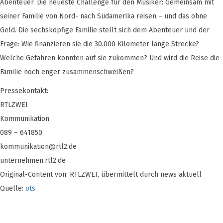
Abenteuer. Die neueste Challenge für den Musiker: Gemeinsam mit
seiner Familie von Nord- nach Südamerika reisen – und das ohne
Geld. Die sechsköpfige Familie stellt sich dem Abenteuer und der
Frage: Wie finanzieren sie die 30.000 Kilometer lange Strecke?
Welche Gefahren könnten auf sie zukommen? Und wird die Reise die
Familie noch enger zusammenschweißen?
Pressekontakt:
RTLZWEI
Kommunikation
089 – 641850
kommunikation@rtl2.de
unternehmen.rtl2.de
Original-Content von: RTLZWEI, übermittelt durch news aktuell
Quelle:
ots