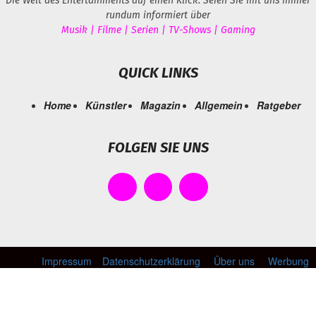
Die Welt des Entertainments auf einen Klick. Seien Sie mit uns immer
rundum informiert über
Musik | Filme | Serien | TV-Shows | Gaming
QUICK LINKS
Home
Künstler
Magazin
Allgemein
Ratgeber
FOLGEN SIE UNS
Impressum
Datenschutzerklärung
Über uns
Werbung