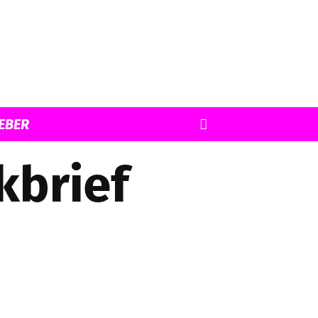
EBER
kbrief