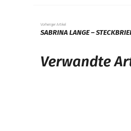
Vorheriger Artikel
SABRINA LANGE – STECKBRIE
Verwandte Art