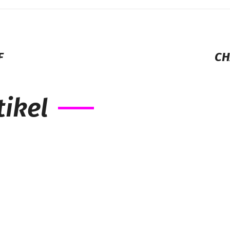
F
CH
ikel