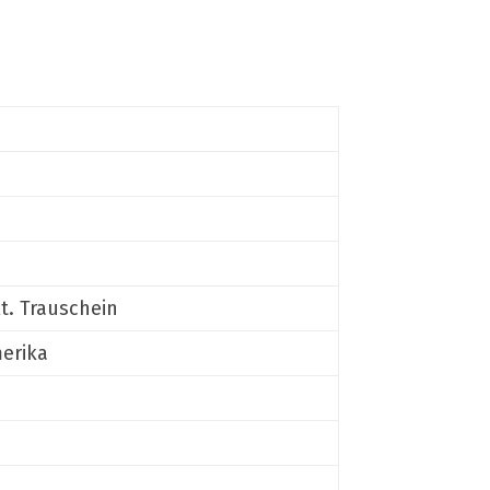
lt. Trauschein
merika