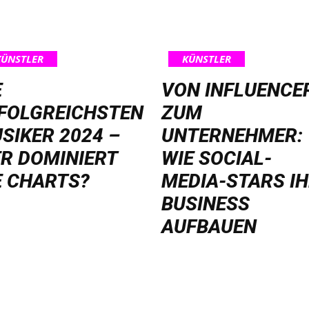
KÜNSTLER
KÜNSTLER
E
VON INFLUENCE
FOLGREICHSTEN
ZUM
SIKER 2024 –
UNTERNEHMER:
R DOMINIERT
WIE SOCIAL-
E CHARTS?
MEDIA-STARS I
BUSINESS
AUFBAUEN