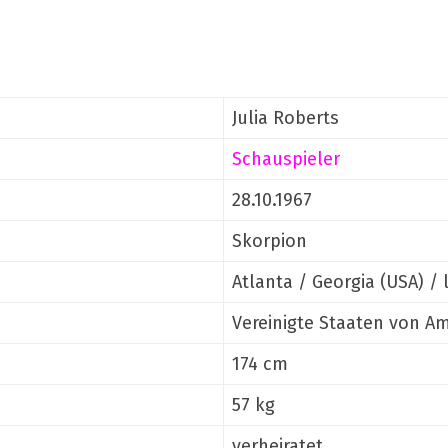
Julia Roberts
Schauspieler
28.10.1967
Skorpion
Atlanta / Georgia (USA) / 
Vereinigte Staaten von A
174 cm
57 kg
verheiratet