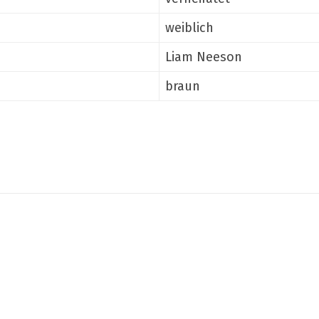
weiblich
Liam Neeson
braun
Teilen