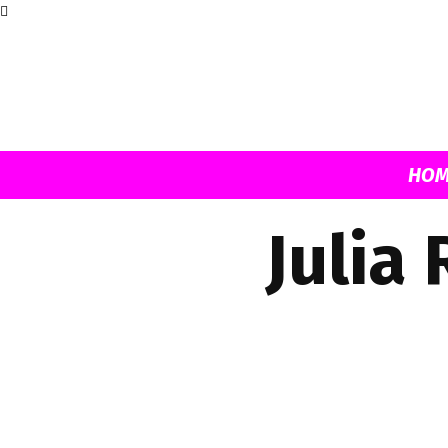
HOM
Julia