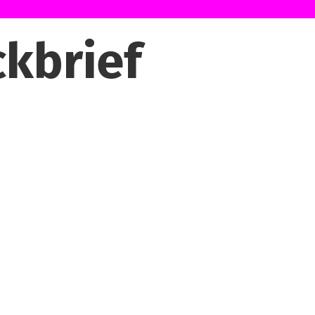
ckbrief