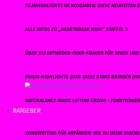
FILMHIGHLIGHTS IM NOVEMBER: DIESE NEUHEITEN E
ALLE INFOS ZU „HEARTBREAK HIGH“ STAFFEL 3
ÜBER 333 ENTWEDER-ODER-FRAGEN FÜR SPASS UND 
MUSIK-HIGHLIGHTS 2025: DIESE STARS BRINGEN I
NATURALANCE MAGIC LIFTING CREAM – FUNKTIONIERT
RATGEBER
SONGWRITING FÜR ANFÄNGER: WIE DU DEINE EIGEN