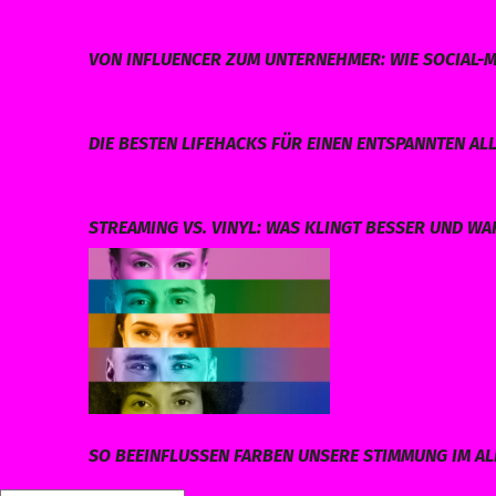
VON INFLUENCER ZUM UNTERNEHMER: WIE SOCIAL-M
DIE BESTEN LIFEHACKS FÜR EINEN ENTSPANNTEN AL
STREAMING VS. VINYL: WAS KLINGT BESSER UND W
SO BEEINFLUSSEN FARBEN UNSERE STIMMUNG IM AL