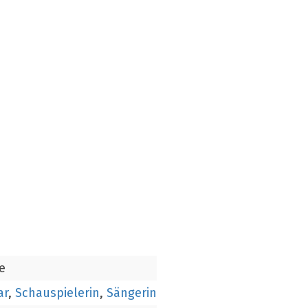
e
ar
,
Schauspielerin
,
Sängerin