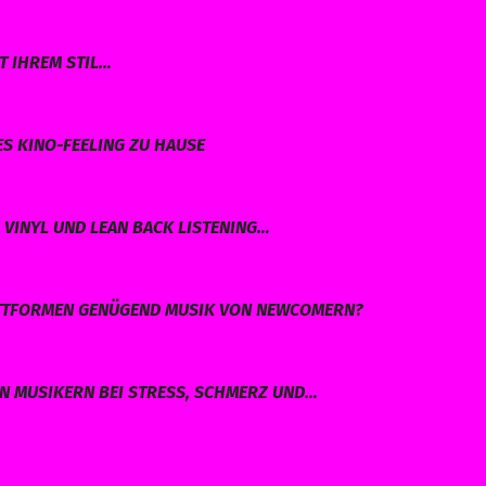
T IHREM STIL…
ES KINO-FEELING ZU HAUSE
VINYL UND LEAN BACK LISTENING…
LATTFORMEN GENÜGEND MUSIK VON NEWCOMERN?
EN MUSIKERN BEI STRESS, SCHMERZ UND…