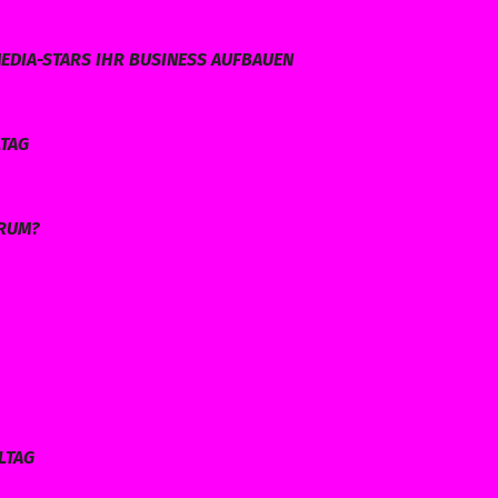
EDIA-STARS IHR BUSINESS AUFBAUEN
LTAG
ARUM?
LTAG