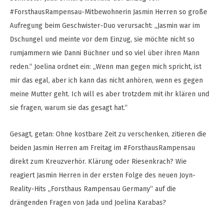
#ForsthausRampensau-Mitbewohnerin Jasmin Herren so große
Aufregung beim Geschwister-Duo verursacht: „Jasmin war im
Dschungel und meinte vor dem Einzug, sie möchte nicht so
rumjammern wie Danni Büchner und so viel über ihren Mann
reden.“ Joelina ordnet ein: „Wenn man gegen mich spricht, ist
mir das egal, aber ich kann das nicht anhören, wenn es gegen
meine Mutter geht. Ich will es aber trotzdem mit ihr klären und
sie fragen, warum sie das gesagt hat.“
Gesagt, getan: Ohne kostbare Zeit zu verschenken, zitieren die
beiden Jasmin Herren am Freitag im #ForsthausRampensau
direkt zum Kreuzverhör. Klärung oder Riesenkrach? Wie
reagiert Jasmin Herren in der ersten Folge des neuen Joyn-
Reality-Hits „Forsthaus Rampensau Germany“ auf die
drängenden Fragen von Jada und Joelina Karabas?