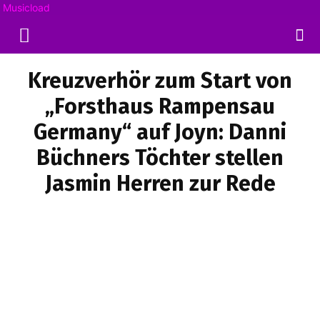
Musicload
Kreuzverhör zum Start von
„Forsthaus Rampensau
Germany“ auf Joyn: Danni
Büchners Töchter stellen
Jasmin Herren zur Rede