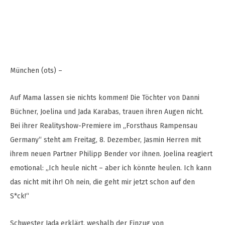
München (ots) –
Auf Mama lassen sie nichts kommen! Die Töchter von Danni
Büchner, Joelina und Jada Karabas, trauen ihren Augen nicht.
Bei ihrer Realityshow-Premiere im „Forsthaus Rampensau
Germany“ steht am Freitag, 8. Dezember, Jasmin Herren mit
ihrem neuen Partner Philipp Bender vor ihnen. Joelina reagiert
emotional: „Ich heule nicht – aber ich könnte heulen. Ich kann
das nicht mit ihr! Oh nein, die geht mir jetzt schon auf den
S*ck!“
Schwester Jada erklärt, weshalb der Einzug von