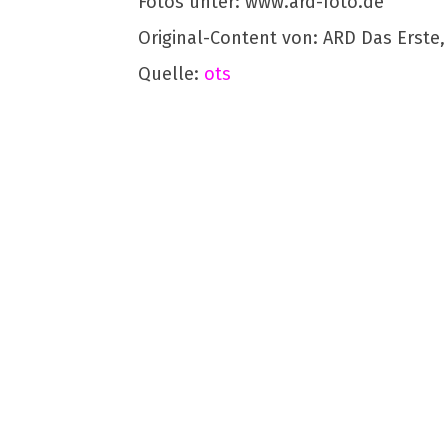
Fotos unter: www.ard-foto.de
Original-Content von: ARD Das Erste,
Quelle:
ots