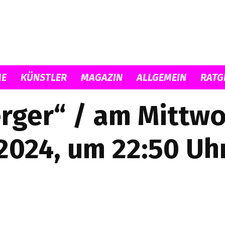
E
KÜNSTLER
MAGAZIN
ALLGEMEIN
RATG
Musicload
rger“ / am Mittwoc
2024, um 22:50 Uh