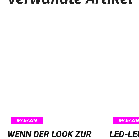
MAGAZIN
MAGAZIN
WENN DER LOOK ZUR
LED-L