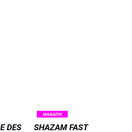
MAGAZIN
E DES
SHAZAM FAST