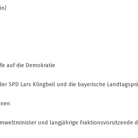
in)
ffe auf die Demokratie
 der SPD Lars Klingbeil und die bayerische Landtagsprä
ünen
eltminister und langjährige Fraktionsvorsitzende der