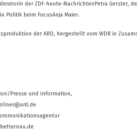
deratorin der ZDF-heute-NachrichtenPetra Gerster, de
n Politik beim FocusAnja Maier.
tsproduktion der ARD, hergestellt vom WDR in Zusam
ion/Presse und Information,
ellner@ard.de
Kommunikationsagentur
betternau.de