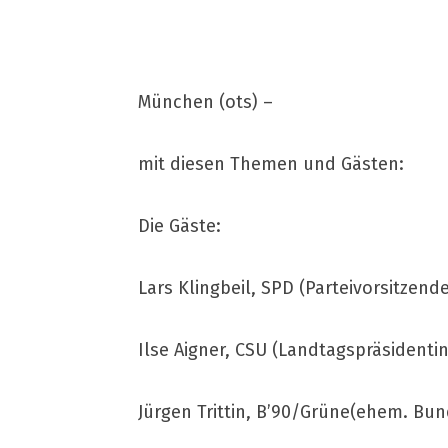
München (ots) –
mit diesen Themen und Gästen:
Die Gäste:
Lars Klingbeil, SPD (Parteivorsitzende
Ilse Aigner, CSU (Landtagspräsidenti
Jürgen Trittin, B’90/Grüne(ehem. Bu