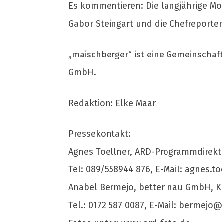
Es kommentieren: Die langjährige Mo
Gabor Steingart und die Chefreporteri
„maischberger“ ist eine Gemeinschaf
GmbH.
Redaktion: Elke Maar
Pressekontakt:
Agnes Toellner, ARD-Programmdirekt
Tel: 089/558944 876, E-Mail:
agnes.to
Anabel Bermejo, better nau GmbH, 
Tel.: 0172 587 0087, E-Mail:
bermejo@