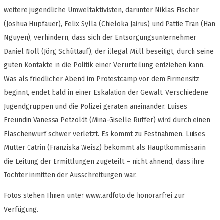
weitere jugendliche Umweltaktivisten, darunter Niklas Fischer
(Joshua Hupfauer), Felix Sylla (Chieloka Jairus) und Pattie Tran (Han
Nguyen), verhindern, dass sich der Entsorgungsunternehmer
Daniel Noll (Jörg Schüttauf), der illegal Müll beseitigt, durch seine
guten Kontakte in die Politik einer Verurteilung entziehen kann.
Was als friedlicher Abend im Protestcamp vor dem Firmensitz
beginnt, endet bald in einer Eskalation der Gewalt. Verschiedene
Jugendgruppen und die Polizei geraten aneinander. Luises
Freundin Vanessa Petzoldt (Mina-Giselle Rüffer) wird durch einen
Flaschenwurf schwer verletzt. Es kommt zu Festnahmen. Luises
Mutter Catrin (Franziska Weisz) bekommt als Hauptkommissarin
die Leitung der Ermittlungen zugeteilt – nicht ahnend, dass ihre
Tochter inmitten der Ausschreitungen war.
Fotos stehen Ihnen unter www.ardfoto.de honorarfrei zur
Verfügung.