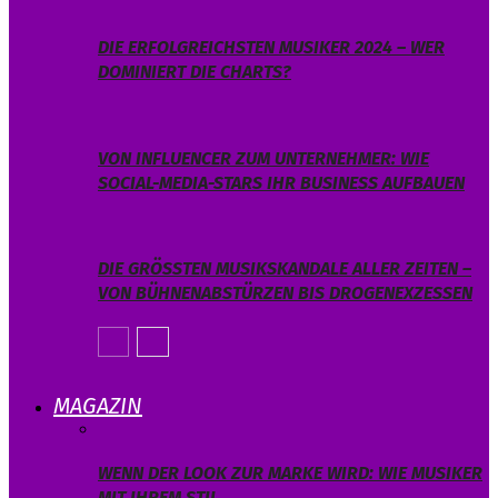
DIE ERFOLGREICHSTEN MUSIKER 2024 – WER
DOMINIERT DIE CHARTS?
VON INFLUENCER ZUM UNTERNEHMER: WIE
SOCIAL-MEDIA-STARS IHR BUSINESS AUFBAUEN
DIE GRÖSSTEN MUSIKSKANDALE ALLER ZEITEN – V
ON BÜHNENABSTÜRZEN BIS DROGENEXZESSEN
MAGAZIN
WENN DER LOOK ZUR MARKE WIRD: WIE MUSIKER
MIT IHREM STIL…