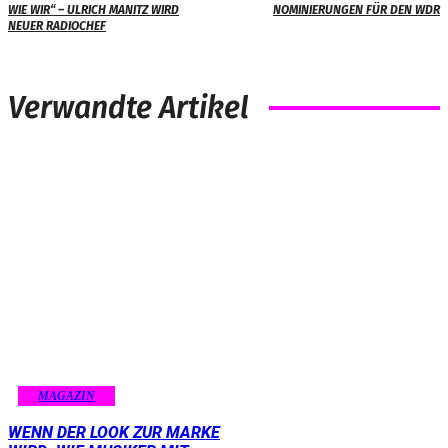
WIE WIR“ – ULRICH MANITZ WIRD
NOMINIERUNGEN FÜR DEN WDR
NEUER RADIOCHEF
Verwandte Artikel
MAGAZIN
WENN DER LOOK ZUR MARKE