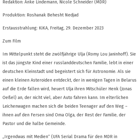
Redaktion: Anke Lindemann, Nicole Schneider (MDR)
Produktion: Roshanak Behesht Nedjad
Erstausstrahlung: KiKA, Freitag, 29. Dezember 2023
Zum Film
Im Mittelpunkt steht die zwölfjährige Ulja (Romy Lou Janinhoff). Sie
ist das jüngste Kind einer russlanddeutschen Familie, lebt in einer
deutschen Kleinstadt und begeistert sich für Astronomie. Als sie
einen kleinen Asteroiden entdeckt, der in wenigen Tagen in Belarus
auf die Erde fallen wird, heuert Ulja ihren Mitschüler Henk (Jonas
Oeßel) an, der nicht viel, aber Auto fahren kann. Im elterlichen
Leichenwagen machen sich die beiden Teenager auf den Weg –
ihnen auf den Fersen sind Oma Olga, der Rest der Familie, der
Pastor und die halbe Gemeinde.
„Irgendwas mit Medien“ (UFA Serial Drama für den MDR in