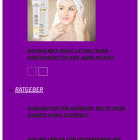
NATURALANCE MAGIC LIFTING CREAM –
FUNKTIONIERT DIE ANTI AGING PFLEGE?
RATGEBER
SONGWRITING FÜR ANFÄNGER: WIE DU DEINE
EIGENEN SONGS SCHREIBST
VON INFLUENCER ZUM UNTERNEHMER: WIE