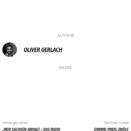
AUTHOR
OLIVER GERLACH
SHARE
Vorheriger Artikel
Nächster Artikel
„MDR SACHSEN-ANHALT – DAS RADIO
GRIMME-PREIS: ZWÖLF