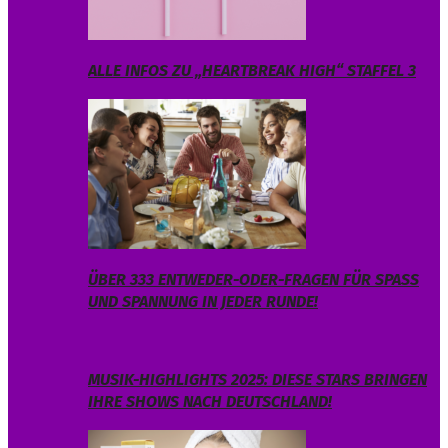
ALLE INFOS ZU „HEARTBREAK HIGH“ STAFFEL 3
ÜBER 333 ENTWEDER-ODER-FRAGEN FÜR SPASS U
ND SPANNUNG IN JEDER RUNDE!
MUSIK-HIGHLIGHTS 2025: DIESE STARS BRINGEN
IHRE SHOWS NACH DEUTSCHLAND!