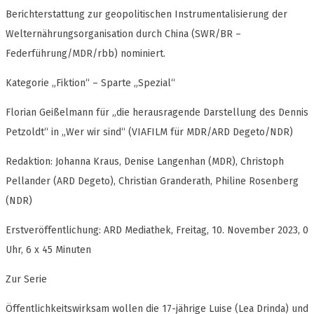
Berichterstattung zur geopolitischen Instrumentalisierung der
Welternährungsorganisation durch China (SWR/BR –
Federführung/MDR/rbb) nominiert.
Kategorie „Fiktion“ – Sparte „Spezial“
Florian Geißelmann für „die herausragende Darstellung des Dennis
Petzoldt“ in „Wer wir sind“ (VIAFILM für MDR/ARD Degeto/NDR)
Redaktion: Johanna Kraus, Denise Langenhan (MDR), Christoph
Pellander (ARD Degeto), Christian Granderath, Philine Rosenberg
(NDR)
Erstveröffentlichung: ARD Mediathek, Freitag, 10. November 2023, 0
Uhr, 6 x 45 Minuten
Zur Serie
Öffentlichkeitswirksam wollen die 17-jährige Luise (Lea Drinda) und