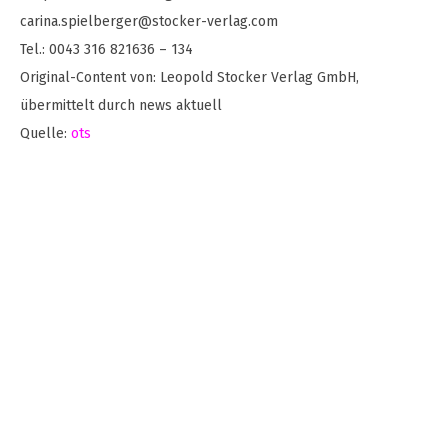
carina.spielberger@stocker-verlag.com
Tel.: 0043 316 821636 – 134
Original-Content von: Leopold Stocker Verlag GmbH,
übermittelt durch news aktuell
Quelle:
ots