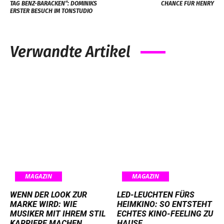
TAG BENZ-BARACKEN“: DOMINIKS
CHANCE FÜR HENRY
ERSTER BESUCH IM TONSTUDIO
Verwandte Artikel
MAGAZIN
MAGAZIN
WENN DER LOOK ZUR
LED-LEUCHTEN FÜRS
MARKE WIRD: WIE
HEIMKINO: SO ENTSTEHT
MUSIKER MIT IHREM STIL
ECHTES KINO-FEELING ZU
KARRIERE MACHEN
HAUSE