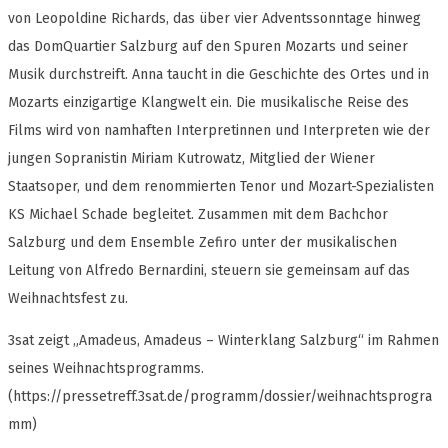
von Leopoldine Richards, das über vier Adventssonntage hinweg
das DomQuartier Salzburg auf den Spuren Mozarts und seiner
Musik durchstreift. Anna taucht in die Geschichte des Ortes und in
Mozarts einzigartige Klangwelt ein. Die musikalische Reise des
Films wird von namhaften Interpretinnen und Interpreten wie der
jungen Sopranistin Miriam Kutrowatz, Mitglied der Wiener
Staatsoper, und dem renommierten Tenor und Mozart-Spezialisten
KS Michael Schade begleitet. Zusammen mit dem Bachchor
Salzburg und dem Ensemble Zefiro unter der musikalischen
Leitung von Alfredo Bernardini, steuern sie gemeinsam auf das
Weihnachtsfest zu.
3sat zeigt „Amadeus, Amadeus – Winterklang Salzburg“ im Rahmen
seines Weihnachtsprogramms.
(https://pressetreff.3sat.de/programm/dossier/weihnachtsprogra
mm)