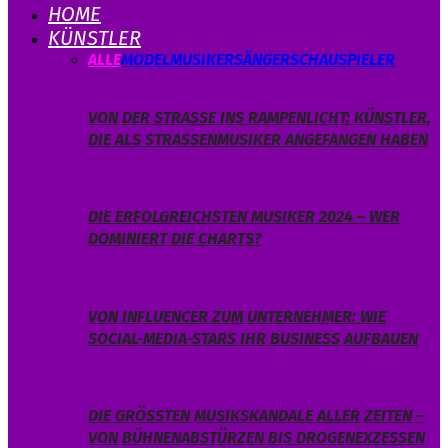
HOME
KÜNSTLER
ALLE
MODEL
MUSIKER
SÄNGER
SCHAUSPIELER
VON DER STRASSE INS RAMPENLICHT: KÜNSTLER, D
IE ALS STRASSENMUSIKER ANGEFANGEN HABEN
DIE ERFOLGREICHSTEN MUSIKER 2024 – WER
DOMINIERT DIE CHARTS?
VON INFLUENCER ZUM UNTERNEHMER: WIE
SOCIAL-MEDIA-STARS IHR BUSINESS AUFBAUEN
DIE GRÖSSTEN MUSIKSKANDALE ALLER ZEITEN – V
ON BÜHNENABSTÜRZEN BIS DROGENEXZESSEN