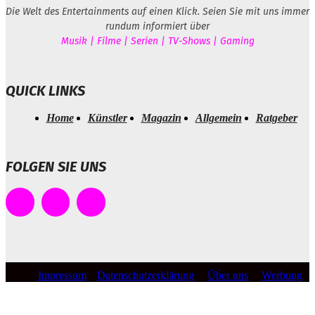
Die Welt des Entertainments auf einen Klick. Seien Sie mit uns immer
rundum informiert über
Musik | Filme | Serien | TV-Shows | Gaming
QUICK LINKS
Home
Künstler
Magazin
Allgemein
Ratgeber
FOLGEN SIE UNS
Impressum
Datenschutzerklärung
Über uns
Werbung