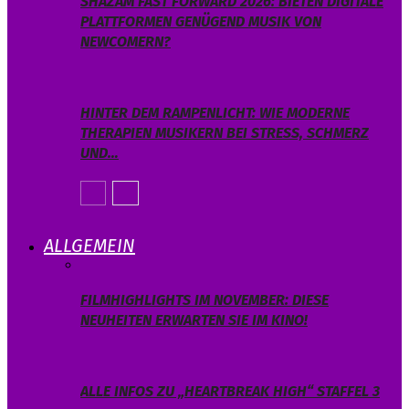
SHAZAM FAST FORWARD 2026: BIETEN DIGITALE
PLATTFORMEN GENÜGEND MUSIK VON
NEWCOMERN?
HINTER DEM RAMPENLICHT: WIE MODERNE
THERAPIEN MUSIKERN BEI STRESS, SCHMERZ
UND…
ALLGEMEIN
FILMHIGHLIGHTS IM NOVEMBER: DIESE
NEUHEITEN ERWARTEN SIE IM KINO!
ALLE INFOS ZU „HEARTBREAK HIGH“ STAFFEL 3