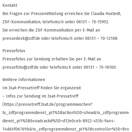
Kontakt
Bei Fragen zur Pressemitteilung erreichen Sie Claudia Hustedt,
ZDF-Kommunikation, telefonisch unter 06131 – 70-15952.
Sie erreichen die ZDF-Kommunikation per E-Mail an
pressedesk@zdf.de
oder telefonisch unter 06131 – 70-12108.
Pressefotos
Pressefotos zur Sendung erhalten Sie per E-Mail an
pressefoto@zdf.de
oder telefonisch unter 06131 – 70-16100.
Weitere Informationen
Im 3sat-Pressetreff finden Sie ergänzend:
– Infos zur Sendung im 3sat-Pressetreff
(https://pressetreff.3sat.de/programmwochen?
tx_zdfprogrammdienst_pi1%5Baction%5D=show&tx_zdfprogramm
dienst_pi1%5Bbroadcastid%5D=d12e0ceb-8922-453b-9a44-
14dd4f06769b&tx_zdfprogrammdienst_pi1%5Bcontroller%5D=Bro