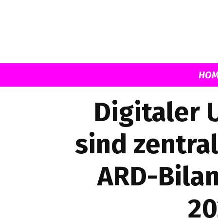
HOM
Digitaler 
sind zentra
ARD-Bilan
20