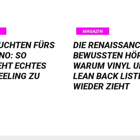
MAGAZIN
EUCHTEN FÜRS
DIE RENAISSANC
NO: SO
BEWUSSTEN HÖ
EHT ECHTES
WARUM VINYL 
EELING ZU
LEAN BACK LIST
WIEDER ZIEHT