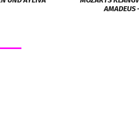
N UND AYLIVA
MOZARTS KLANGWE
AMADEUS 