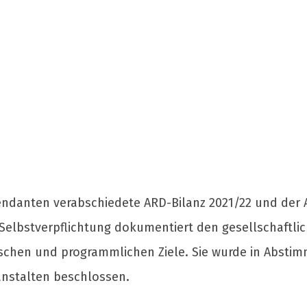
ndanten verabschiedete ARD-Bilanz 2021/22 und der A
ige Selbstverpflichtung dokumentiert den gesellschaf
egischen und programmlichen Ziele. Sie wurde in Abst
nstalten beschlossen.