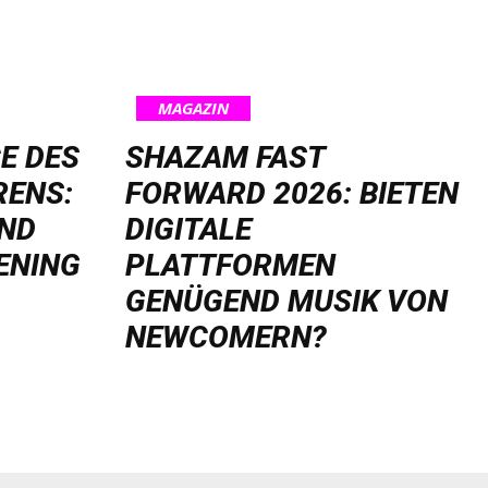
MAGAZIN
E DES
SHAZAM FAST
RENS:
FORWARD 2026: BIETEN
UND
DIGITALE
ENING
PLATTFORMEN
GENÜGEND MUSIK VON
NEWCOMERN?