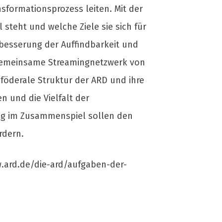
sformationsprozess leiten. Mit der
 steht und welche Ziele sie sich für
rbesserung der Auffindbarkeit und
s gemeinsame Streamingnetzwerk von
öderale Struktur der ARD und ihre
 und die Vielfalt der
ung im Zusammenspiel sollen den
rdern.
w.ard.de/die-ard/aufgaben-der-