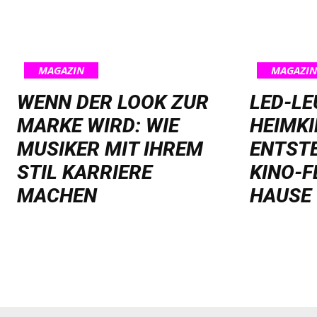
MAGAZIN
MAGAZIN
WENN DER LOOK ZUR
LED-L
MARKE WIRD: WIE
HEIMKI
MUSIKER MIT IHREM
ENTST
STIL KARRIERE
KINO-F
MACHEN
HAUSE