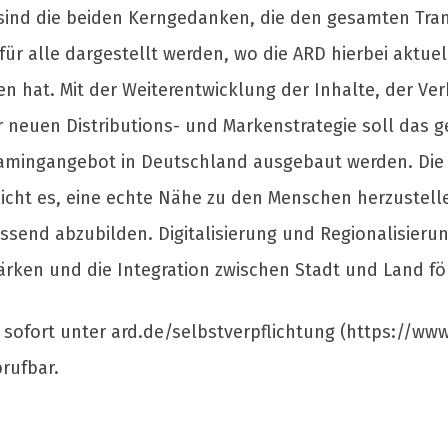
 sind die beiden Kerngedanken, die den gesamten Tran
für alle dargestellt werden, wo die ARD hierbei aktuell
 hat. Mit der Weiterentwicklung der Inhalte, der Ve
r neuen Distributions- und Markenstrategie soll da
amingangebot in Deutschland ausgebaut werden. Die f
cht es, eine echte Nähe zu den Menschen herzustellen
send abzubilden. Digitalisierung und Regionalisier
rken und die Integration zwischen Stadt und Land fö
 sofort unter ard.de/selbstverpflichtung (https://ww
rufbar.