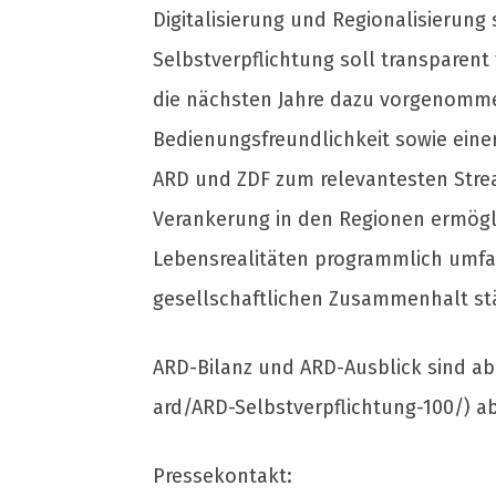
Digitalisierung und Regionalisierung
Selbstverpflichtung soll transparent 
die nächsten Jahre dazu vorgenommen
Bedienungsfreundlichkeit sowie eine
ARD und ZDF zum relevantesten Stre
Verankerung in den Regionen ermögli
Lebensrealitäten programmlich umfas
gesellschaftlichen Zusammenhalt stä
ARD-Bilanz und ARD-Ausblick sind ab
ard/ARD-Selbstverpflichtung-100/) ab
Pressekontakt: