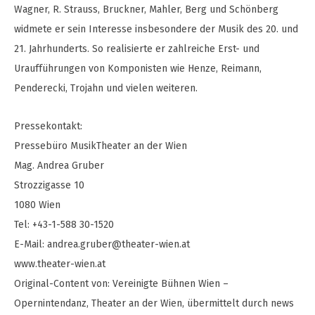
Wagner, R. Strauss, Bruckner, Mahler, Berg und Schönberg
widmete er sein Interesse insbesondere der Musik des 20. und
21. Jahrhunderts. So realisierte er zahlreiche Erst- und
Uraufführungen von Komponisten wie Henze, Reimann,
Penderecki, Trojahn und vielen weiteren.
Pressekontakt:
Pressebüro MusikTheater an der Wien
Mag. Andrea Gruber
Strozzigasse 10
1080 Wien
Tel: +43-1-588 30-1520
E-Mail:
andrea.gruber@theater-wien.at
www.theater-wien.at
Original-Content von: Vereinigte Bühnen Wien –
Opernintendanz, Theater an der Wien, übermittelt durch news