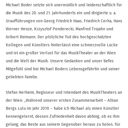
Michael Boder setzte sich unermüdlich und leidenschaftlich für
die Musik des 20. und 21. Jahrhunderts ein und dirigierte u. a.
Uraufführungen von Georg Friedrich Haas, Friedrich Cerha, Hans
Werner Henze, Krzysztof Penderecki, Manfred Trojahn und
Aribert Reimann. Der plötzliche Tod des hochgeschätzten
Kollegen und Künstlers hinterlässt eine schmerzvolle Lücke
und ist ein großer Verlust für das MusikTheater an der Wien
und die Welt der Musik. Unsere Gedanken und unser tiefes
Mitgefühl sind bei Michael Boders Lebensgefährtin und seiner
geliebten Familie.
Stefan Herheim, Regisseur und Intendant des MusikTheaters an
der Wien: „Während unserer ersten Zusammenarbeit – Alban
Bergs Lulu im Jahr 2010 – habe ich Michael als einen Künstler
kennengelernt, dessen Zufriedenheit davon abhing, ob es ihm
gelang, das Beste aus seinem Gegenüber heraus zu holen. Für