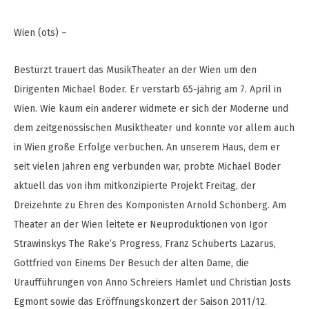
Wien (ots) –
Bestürzt trauert das MusikTheater an der Wien um den
Dirigenten Michael Boder. Er verstarb 65-jährig am 7. April in
Wien. Wie kaum ein anderer widmete er sich der Moderne und
dem zeitgenössischen Musiktheater und konnte vor allem auch
in Wien große Erfolge verbuchen. An unserem Haus, dem er
seit vielen Jahren eng verbunden war, probte Michael Boder
aktuell das von ihm mitkonzipierte Projekt Freitag, der
Dreizehnte zu Ehren des Komponisten Arnold Schönberg. Am
Theater an der Wien leitete er Neuproduktionen von Igor
Strawinskys The Rake’s Progress, Franz Schuberts Lazarus,
Gottfried von Einems Der Besuch der alten Dame, die
Uraufführungen von Anno Schreiers Hamlet und Christian Josts
Egmont sowie das Eröffnungskonzert der Saison 2011/12.