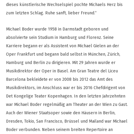
dieses künstlerische Wechselspiel pochte Michaels Herz bis
zum letzten Schlag. Ruhe sanft, lieber Freund.“
Michael Boder wurde 1958 in Darmstadt geboren und
absolvierte sein Studium in Hamburg und Florenz. Seine
Karriere begann er als Assistent von Michael Gielen an der
Oper Frankfurt und begann bald selbst in München, Zürich,
Hamburg und Berlin zu dirigieren. Mit 29 Jahren wurde er
Musikdirektor der Oper in Basel. Am Gran Teatre del Liceu
Barcelona bekleidete er von 2008 bis 2012 das Amt des
Musikdirektors, im Anschluss war er bis 2016 Chefdirigent von
Det Kongelige Teater Kopenhagen. In den letzten Jahrzehnten
war Michael Boder regelmäßig am Theater an der Wien zu Gast.
Auch der Wiener Staatsoper sowie den Häusern in Berlin,
Dresden, Tokio, San Francisco, Brüssel und Mailand war Michael
Boder verbunden. Neben seinem breiten Repertoire an