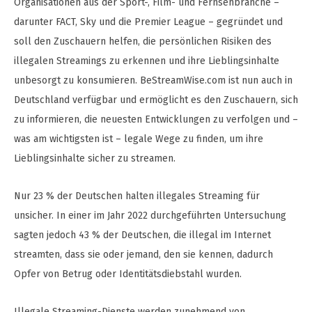
Organisationen aus der Sport-, Film- und Fernsehbranche –
darunter FACT, Sky und die Premier League – gegründet und
soll den Zuschauern helfen, die persönlichen Risiken des
illegalen Streamings zu erkennen und ihre Lieblingsinhalte
unbesorgt zu konsumieren. BeStreamWise.com ist nun auch in
Deutschland verfügbar und ermöglicht es den Zuschauern, sich
zu informieren, die neuesten Entwicklungen zu verfolgen und –
was am wichtigsten ist – legale Wege zu finden, um ihre
Lieblingsinhalte sicher zu streamen.
Nur 23 % der Deutschen halten illegales Streaming für
unsicher. In einer im Jahr 2022 durchgeführten Untersuchung
sagten jedoch 43 % der Deutschen, die illegal im Internet
streamten, dass sie oder jemand, den sie kennen, dadurch
Opfer von Betrug oder Identitätsdiebstahl wurden.
Illegale Streaming-Dienste werden zunehmend von