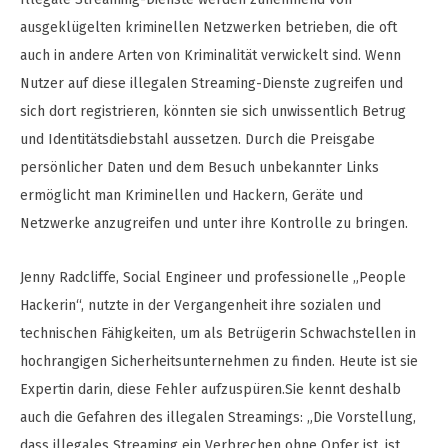
ausgeklügelten kriminellen Netzwerken betrieben, die oft
auch in andere Arten von Kriminalität verwickelt sind. Wenn
Nutzer auf diese illegalen Streaming-Dienste zugreifen und
sich dort registrieren, könnten sie sich unwissentlich Betrug
und Identitätsdiebstahl aussetzen. Durch die Preisgabe
persönlicher Daten und dem Besuch unbekannter Links
ermöglicht man Kriminellen und Hackern, Geräte und
Netzwerke anzugreifen und unter ihre Kontrolle zu bringen.
Jenny Radcliffe, Social Engineer und professionelle „People
Hackerin“, nutzte in der Vergangenheit ihre sozialen und
technischen Fähigkeiten, um als Betrügerin Schwachstellen in
hochrangigen Sicherheitsunternehmen zu finden. Heute ist sie
Expertin darin, diese Fehler aufzuspüren.Sie kennt deshalb
auch die Gefahren des illegalen Streamings: „Die Vorstellung,
dass illegales Streaming ein Verbrechen ohne Opfer ist, ist