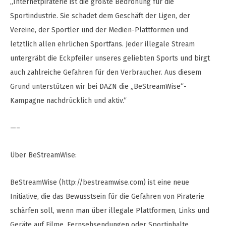
„Internetpiraterie ist die größte Bedrohung für die
Sportindustrie. Sie schadet dem Geschäft der Ligen, der
Vereine, der Sportler und der Medien-Plattformen und
letztlich allen ehrlichen Sportfans. Jeder illegale Stream
untergräbt die Eckpfeiler unseres geliebten Sports und birgt
auch zahlreiche Gefahren für den Verbraucher. Aus diesem
Grund unterstützen wir bei DAZN die „BeStreamWise“-
Kampagne nachdrücklich und aktiv.“
—–
Über BeStreamWise:
BeStreamWise (http://bestreamwise.com) ist eine neue
Initiative, die das Bewusstsein für die Gefahren von Piraterie
schärfen soll, wenn man über illegale Plattformen, Links und
Geräte auf Filme, Fernsehsendungen oder Sportinhalte