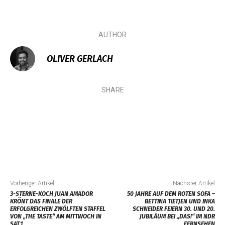
AUTHOR
OLIVER GERLACH
SHARE
Vorheriger Artikel
Nächster Artikel
3-STERNE-KOCH JUAN AMADOR
50 JAHRE AUF DEM ROTEN SOFA –
KRÖNT DAS FINALE DER
BETTINA TIETJEN UND INKA
ERFOLGREICHEN ZWÖLFTEN STAFFEL
SCHNEIDER FEIERN 30. UND 20.
VON „THE TASTE“ AM MITTWOCH IN
JUBILÄUM BEI „DAS!“ IM NDR
SAT.1
FERNSEHEN