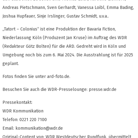
Andreas Pietschmann, Sven Gerhardt, Vanessa Loibl, Emma Bading,
Joshua Hupfauer, Sinje Irslinger, Gustav Schmidt, u.v.a..
„Tatort – Colonius“ ist eine Produktion der Bavaria Fiction,
Niederlassung Köln (Produzent Jan Kruse) im Auftrag des WDR
(Redakteur Götz Bolten) für die ARD. Gedreht wird in Köln und
Umgebung noch bis zum 6. Mai 2024. Die Ausstrahlung ist für 2025
geplant.
Fotos finden Sie unter ard-foto.de.
Besuchen Sie auch die WDR-Presselounge: presse.wdr.de
Pressekontakt:
WDR Kommunikation
Telefon: 0221 220 7100
Email:
kommunikation@wdr.de
Original-Content von: WDR Westdeutscher Rundfunk, übermittelt