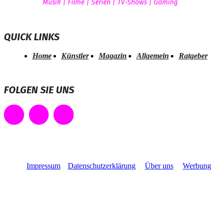
Musik | Filme | Serien | TV-Shows | Gaming
QUICK LINKS
Home
Künstler
Magazin
Allgemein
Ratgeber
FOLGEN SIE UNS
Impressum
Datenschutzerklärung
Über uns
Werbung