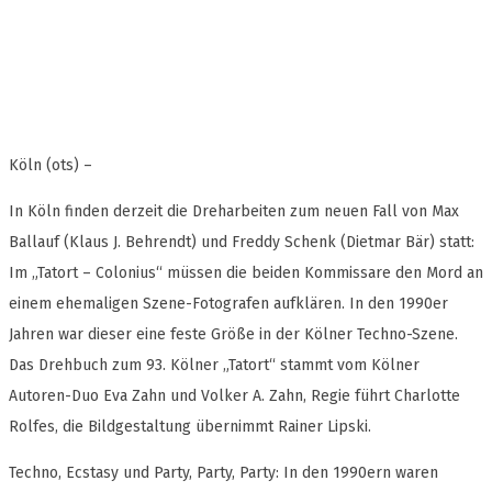
Köln (ots) –
In Köln finden derzeit die Dreharbeiten zum neuen Fall von Max
Ballauf (Klaus J. Behrendt) und Freddy Schenk (Dietmar Bär) statt:
Im „Tatort – Colonius“ müssen die beiden Kommissare den Mord an
einem ehemaligen Szene-Fotografen aufklären. In den 1990er
Jahren war dieser eine feste Größe in der Kölner Techno-Szene.
Das Drehbuch zum 93. Kölner „Tatort“ stammt vom Kölner
Autoren-Duo Eva Zahn und Volker A. Zahn, Regie führt Charlotte
Rolfes, die Bildgestaltung übernimmt Rainer Lipski.
Techno, Ecstasy und Party, Party, Party: In den 1990ern waren