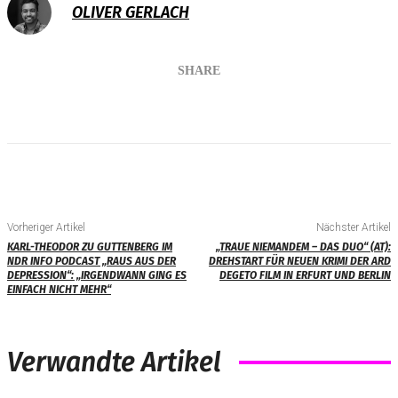
OLIVER GERLACH
SHARE
Vorheriger Artikel
Nächster Artikel
KARL-THEODOR ZU GUTTENBERG IM
„TRAUE NIEMANDEM – DAS DUO“ (AT):
NDR INFO PODCAST „RAUS AUS DER
DREHSTART FÜR NEUEN KRIMI DER ARD
DEPRESSION“: „IRGENDWANN GING ES
DEGETO FILM IN ERFURT UND BERLIN
EINFACH NICHT MEHR“
Verwandte Artikel