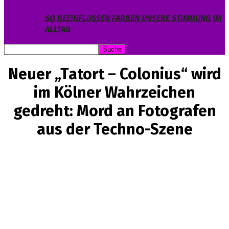
SO BEEINFLUSSEN FARBEN UNSERE STIMMUNG IM
ALLTAG
Neuer „Tatort – Colonius“ wird
im Kölner Wahrzeichen
gedreht: Mord an Fotografen
aus der Techno-Szene