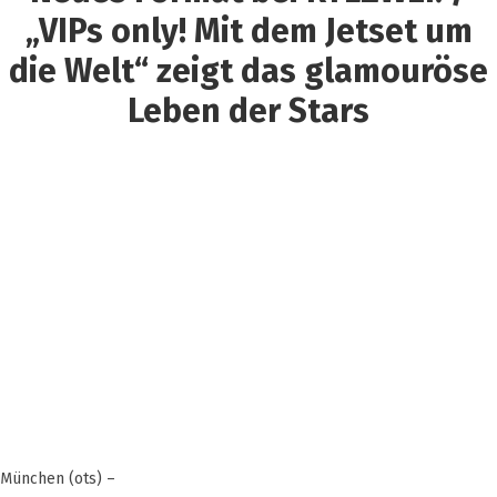
„VIPs only! Mit dem Jetset um
die Welt“ zeigt das glamouröse
Leben der Stars
München (ots) –