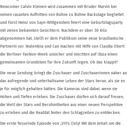
Newcomer Calvin Kleinen wird zusammen mit Bruder Marvin bei
seinen rasanten Auftritten von Bühne zu Bühne Backstage begleitet
und Fürst Heinz von Sayn-Wittgenstein feiert eine Geburtstagsparty
mit vielen bekannten Gesichtern. Nachdem er über 30 Kilo
abgenommen hat, stellt er dem Publikum seine neue brasilianische
Partnerin vor. Walentina und Can machen mit Hilfe von Claudia Obert
die Berliner Fashion-Week unsicher und möchten auf Ibiza einen
gemeinsamen Grundstein für ihre Zukunft legen. Ob das klappt?
Die neue Sendung bringt die Zuschauer und Zuschauerinnen näher an
das aufregende und unterhaltsame Leben der Stars heran, als sie es
je für möglich gehalten hätten. Die Kameras sind dabei, wenn sie
Höhen und Tiefen erleben. Die Zuschauer dürfen sich darauf freuen,
die Welt der Stars und Berühmtheiten aus einer neuen Perspektive
zu erleben und die Realität hinter den Schlagzeilen zu entdecken.
Die erste fesselnde Episode von „VIPs Only! Mit dem Jetset um die