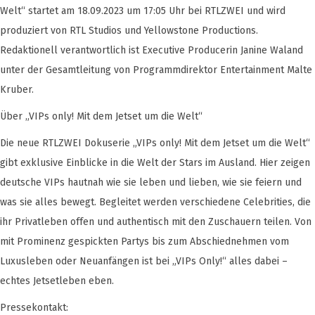
Welt“ startet am 18.09.2023 um 17:05 Uhr bei RTLZWEI und wird
produziert von RTL Studios und Yellowstone Productions.
Redaktionell verantwortlich ist Executive Producerin Janine Waland
unter der Gesamtleitung von Programmdirektor Entertainment Malte
Kruber.
Über „VIPs only! Mit dem Jetset um die Welt“
Die neue RTLZWEI Dokuserie „VIPs only! Mit dem Jetset um die Welt“
gibt exklusive Einblicke in die Welt der Stars im Ausland. Hier zeigen
deutsche VIPs hautnah wie sie leben und lieben, wie sie feiern und
was sie alles bewegt. Begleitet werden verschiedene Celebrities, die
ihr Privatleben offen und authentisch mit den Zuschauern teilen. Von
mit Prominenz gespickten Partys bis zum Abschiednehmen vom
Luxusleben oder Neuanfängen ist bei „VIPs Only!“ alles dabei –
echtes Jetsetleben eben.
Pressekontakt: