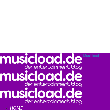
Musicload
HOME