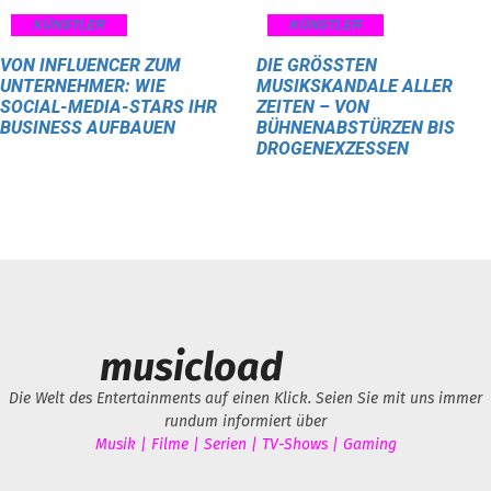
KÜNSTLER
KÜNSTLER
VON INFLUENCER ZUM
DIE GRÖSSTEN M
UNTERNEHMER: WIE
USIKSKANDALE ALLER Z
SOCIAL-MEDIA-STARS IHR
EITEN – VON B
BUSINESS AUFBAUEN
ÜHNENABSTÜRZEN BIS D
ROGENEXZESSEN
musicload
Die Welt des Entertainments auf einen Klick. Seien Sie mit uns immer
rundum informiert über
Musik | Filme | Serien | TV-Shows | Gaming