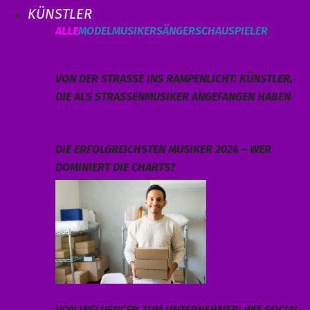
KÜNSTLER
ALLE
MODEL
MUSIKER
SÄNGER
SCHAUSPIELER
VON DER STRASSE INS RAMPENLICHT: KÜNSTLER, D
IE ALS STRASSENMUSIKER ANGEFANGEN HABEN
DIE ERFOLGREICHSTEN MUSIKER 2024 – WER
DOMINIERT DIE CHARTS?
VON INFLUENCER ZUM UNTERNEHMER: WIE SOCIAL-