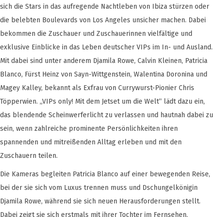
sich die Stars in das aufregende Nachtleben von Ibiza stürzen oder
die belebten Boulevards von Los Angeles unsicher machen. Dabei
bekommen die Zuschauer und Zuschauerinnen vielfältige und
exklusive Einblicke in das Leben deutscher VIPs im In- und Ausland.
Mit dabei sind unter anderem Djamila Rowe, Calvin Kleinen, Patricia
Blanco, Fürst Heinz von Sayn-Wittgenstein, Walentina Doronina und
Magey Kalley, bekannt als Exfrau von Currywurst-Pionier Chris
Töpperwien. „VIPs only! Mit dem Jetset um die Welt“ lädt dazu ein,
das blendende Scheinwerferlicht zu verlassen und hautnah dabei zu
sein, wenn zahlreiche prominente Persönlichkeiten ihren
spannenden und mitreißenden Alltag erleben und mit den
Zuschauern teilen.
Die Kameras begleiten Patricia Blanco auf einer bewegenden Reise,
bei der sie sich vom Luxus trennen muss und Dschungelkönigin
Djamila Rowe, während sie sich neuen Herausforderungen stellt.
Dabei zeigt sie sich erstmals mit ihrer Tochter im Fernsehen.