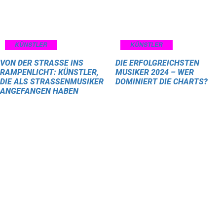
KÜNSTLER
KÜNSTLER
VON DER STRASSE INS R
DIE ERFOLGREICHSTEN
AMPENLICHT: KÜNSTLER, D
MUSIKER 2024 – WER
IE ALS STRASSENMUSIKER AN
DOMINIERT DIE CHARTS?
GEFANGEN HABEN