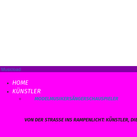
Musicload
HOME
KÜNSTLER
ALLE
MODEL
MUSIKER
SÄNGER
SCHAUSPIELER
VON DER STRASSE INS RAMPENLICHT: KÜNSTLER, DI