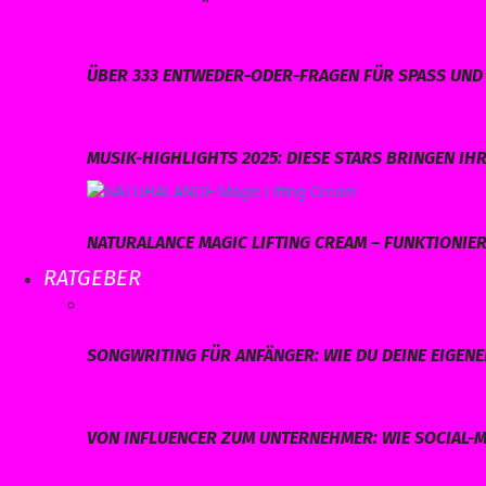
ÜBER 333 ENTWEDER-ODER-FRAGEN FÜR SPASS UND 
MUSIK-HIGHLIGHTS 2025: DIESE STARS BRINGEN I
NATURALANCE MAGIC LIFTING CREAM – FUNKTIONIERT
RATGEBER
SONGWRITING FÜR ANFÄNGER: WIE DU DEINE EIGEN
VON INFLUENCER ZUM UNTERNEHMER: WIE SOCIAL-M