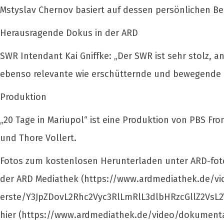
Mstyslav Chernov basiert auf dessen persönlichen Be
Herausragende Dokus in der ARD
SWR Intendant Kai Gniffke: „Der SWR ist sehr stolz, a
ebenso relevante wie erschütternde und bewegende 
Produktion
„20 Tage in Mariupol“ ist eine Produktion von PBS Fr
und Thore Vollert.
Fotos zum kostenlosen Herunterladen unter ARD-foto.
der ARD Mediathek (https://www.ardmediathek.de/vid
erste/Y3JpZDovL2Rhc2Vyc3RlLmRlL3dlbHRzcGllZ2VsL2
hier (https://www.ardmediathek.de/video/dokumenta