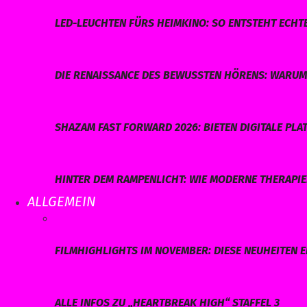
LED-LEUCHTEN FÜRS HEIMKINO: SO ENTSTEHT ECHT
DIE RENAISSANCE DES BEWUSSTEN HÖRENS: WARUM 
SHAZAM FAST FORWARD 2026: BIETEN DIGITALE P
HINTER DEM RAMPENLICHT: WIE MODERNE THERAPI
ALLGEMEIN
FILMHIGHLIGHTS IM NOVEMBER: DIESE NEUHEITEN E
ALLE INFOS ZU „HEARTBREAK HIGH“ STAFFEL 3