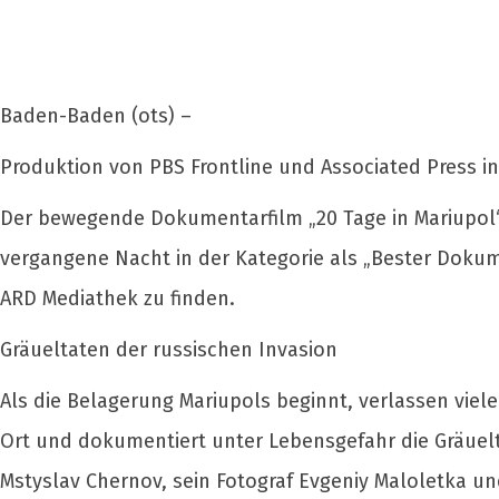
Baden-Baden (ots) –
Produktion von PBS Frontline und Associated Press i
Der bewegende Dokumentarfilm „20 Tage in Mariupol“
vergangene Nacht in der Kategorie als „Bester Dokume
ARD Mediathek zu finden.
Gräueltaten der russischen Invasion
Als die Belagerung Mariupols beginnt, verlassen viele
Ort und dokumentiert unter Lebensgefahr die Gräuelta
Mstyslav Chernov, sein Fotograf Evgeniy Maloletka und