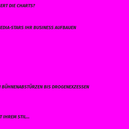
ERT DIE CHARTS?
EDIA-STARS IHR BUSINESS AUFBAUEN
N BÜHNENABSTÜRZEN BIS DROGENEXZESSEN
T IHREM STIL…