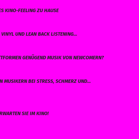
ES KINO-FEELING ZU HAUSE
VINYL UND LEAN BACK LISTENING…
LATTFORMEN GENÜGEND MUSIK VON NEWCOMERN?
EN MUSIKERN BEI STRESS, SCHMERZ UND…
RWARTEN SIE IM KINO!