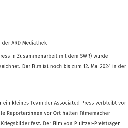
n der ARD Mediathek
 Press in Zusammenarbeit mit dem SWR) wurde
chnet. Der Film ist noch bis zum 12. Mai 2024 in der
r ein kleines Team der Associated Press verbleibt vor
ale Reporter:innen vor Ort halten Filmemacher
iegsbilder fest. Der Film von Pulitzer-Preisträger