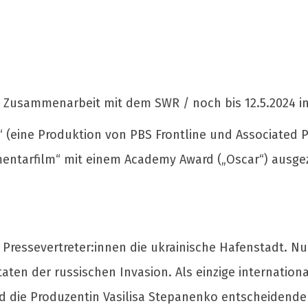
n Zusammenarbeit mit dem SWR / noch bis 12.5.2024 i
 (eine Produktion von PBS Frontline und Associated
ntarfilm“ mit einem Academy Award („Oscar“) ausgezei
 Pressevertreter:innen die ukrainische Hafenstadt. Nu
ten der russischen Invasion. Als einzige internation
 die Produzentin Vasilisa Stepanenko entscheidende Kr