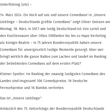
Unterföhring (ots) –
14. März 2024. Ein Hoch auf uns und unsere Comedians! In „Unsere
Lieblinge – Deutschlands größte Comedians“ zeigt Oliver Geissen am
Montag, 18. März, in SAT.1 wie lustig Deutschland ist: Von Loriot und
den Knollennasen über Ottos Ottifanten bis hin zu Hape Kerkeling
als Königin Beatrix – in 75 Jahren Bundesrepublik haben unsere
Comedians für unvergesslich lustige Momente gesorgt. Aber wer
bringt wirklich die ganze Nation zum Lachen und landet im Ranking
der beliebtesten Comedians auf dem ersten Platz?
Kleiner Spoiler: Im Ranking der zwanzig lustigsten Comedians des
Landes sind insgesamt 106 Comedypreise, 16 Deutsche
Fernsehpreise und 16 Bambis vertreten.
Das ist „Unsere Lieblinge“:
Anlässlich des 75. Geburtstags der Bundesrepublik Deutschlands