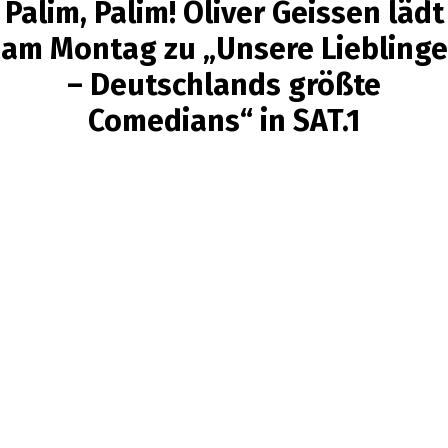
Palim, Palim! Oliver Geissen lädt
am Montag zu „Unsere Lieblinge
– Deutschlands größte
Comedians“ in SAT.1