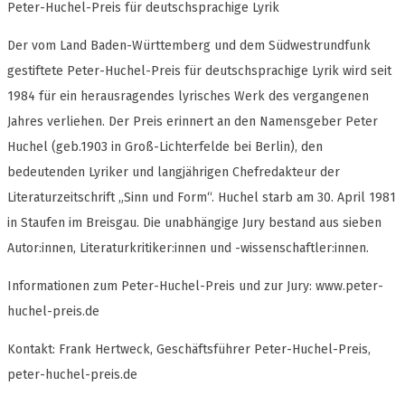
Peter-Huchel-Preis für deutschsprachige Lyrik
Der vom Land Baden-Württemberg und dem Südwestrundfunk
gestiftete Peter-Huchel-Preis für deutschsprachige Lyrik wird seit
1984 für ein herausragendes lyrisches Werk des vergangenen
Jahres verliehen. Der Preis erinnert an den Namensgeber Peter
Huchel (geb.1903 in Groß-Lichterfelde bei Berlin), den
bedeutenden Lyriker und langjährigen Chefredakteur der
Literaturzeitschrift „Sinn und Form“. Huchel starb am 30. April 1981
in Staufen im Breisgau. Die unabhängige Jury bestand aus sieben
Autor:innen, Literaturkritiker:innen und -wissenschaftler:innen.
Informationen zum Peter-Huchel-Preis und zur Jury: www.peter-
huchel-preis.de
Kontakt: Frank Hertweck, Geschäftsführer Peter-Huchel-Preis,
peter-huchel-preis.de