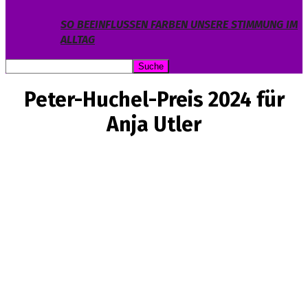
SO BEEINFLUSSEN FARBEN UNSERE STIMMUNG IM
ALLTAG
Peter-Huchel-Preis 2024 für
Anja Utler