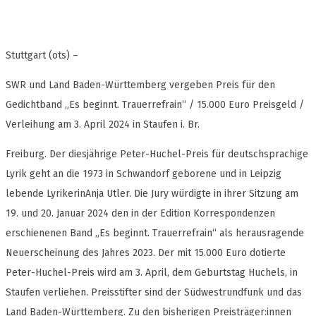
Stuttgart (ots) –
SWR und Land Baden-Württemberg vergeben Preis für den
Gedichtband „Es beginnt. Trauerrefrain“ / 15.000 Euro Preisgeld /
Verleihung am 3. April 2024 in Staufen i. Br.
Freiburg. Der diesjährige Peter-Huchel-Preis für deutschsprachige
Lyrik geht an die 1973 in Schwandorf geborene und in Leipzig
lebende LyrikerinAnja Utler. Die Jury würdigte in ihrer Sitzung am
19. und 20. Januar 2024 den in der Edition Korrespondenzen
erschienenen Band „Es beginnt. Trauerrefrain“ als herausragende
Neuerscheinung des Jahres 2023. Der mit 15.000 Euro dotierte
Peter-Huchel-Preis wird am 3. April, dem Geburtstag Huchels, in
Staufen verliehen. Preisstifter sind der Südwestrundfunk und das
Land Baden-Württemberg. Zu den bisherigen Preisträger:innen