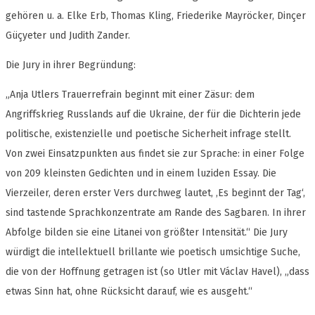
gehören u. a. Elke Erb, Thomas Kling, Friederike Mayröcker, Dinçer
Güçyeter und Judith Zander.
Die Jury in ihrer Begründung:
„Anja Utlers Trauerrefrain beginnt mit einer Zäsur: dem
Angriffskrieg Russlands auf die Ukraine, der für die Dichterin jede
politische, existenzielle und poetische Sicherheit infrage stellt.
Von zwei Einsatzpunkten aus findet sie zur Sprache: in einer Folge
von 209 kleinsten Gedichten und in einem luziden Essay. Die
Vierzeiler, deren erster Vers durchweg lautet, ‚Es beginnt der Tag‘,
sind tastende Sprachkonzentrate am Rande des Sagbaren. In ihrer
Abfolge bilden sie eine Litanei von größter Intensität.“ Die Jury
würdigt die intellektuell brillante wie poetisch umsichtige Suche,
die von der Hoffnung getragen ist (so Utler mit Václav Havel), „dass
etwas Sinn hat, ohne Rücksicht darauf, wie es ausgeht.“