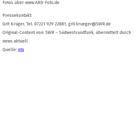
Fotos über www.ARD-Foto.de
Pressekontakt:
Grit Krüger, Tel. 07221 929 22881,
grit.krueger@SWR.de
Original-Content von: SWR – Südwestrundfunk, übermittelt durch
news aktuell
Quelle:
ots