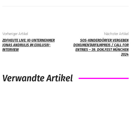
Vorheriger Artikel
Nächster Artikel
ZDFHEUTE LIVE: KI-UNTERNEHMER
SOS-KINDERDÖRFER VERGEBEN
JONAS ANDRULIS IM EXKLUSIV-
DOKUMENTARFILMPREIS / CALL FOR
INTERVIEW
ENTRIES – 39. DOK.FEST MÜNCHEN
2024
Verwandte Artikel