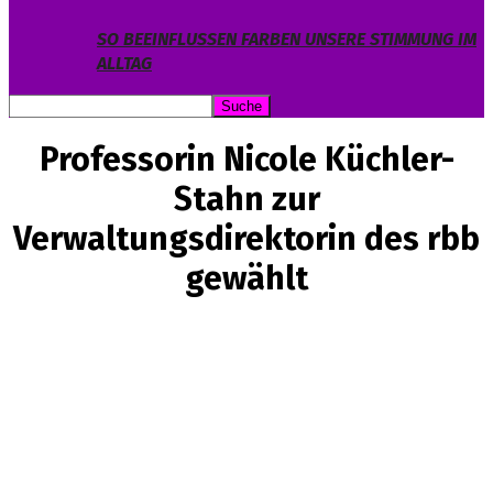
SO BEEINFLUSSEN FARBEN UNSERE STIMMUNG IM
ALLTAG
Professorin Nicole Küchler-
Stahn zur
Verwaltungsdirektorin des rbb
gewählt