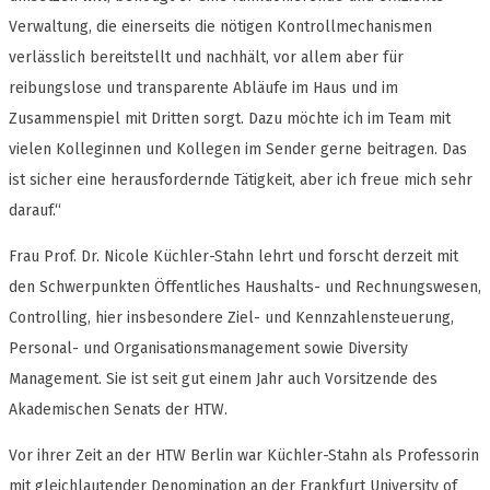
Verwaltung, die einerseits die nötigen Kontrollmechanismen
verlässlich bereitstellt und nachhält, vor allem aber für
reibungslose und transparente Abläufe im Haus und im
Zusammenspiel mit Dritten sorgt. Dazu möchte ich im Team mit
vielen Kolleginnen und Kollegen im Sender gerne beitragen. Das
ist sicher eine herausfordernde Tätigkeit, aber ich freue mich sehr
darauf.“
Frau Prof. Dr. Nicole Küchler-Stahn lehrt und forscht derzeit mit
den Schwerpunkten Öffentliches Haushalts- und Rechnungswesen,
Controlling, hier insbesondere Ziel- und Kennzahlensteuerung,
Personal- und Organisationsmanagement sowie Diversity
Management. Sie ist seit gut einem Jahr auch Vorsitzende des
Akademischen Senats der HTW.
Vor ihrer Zeit an der HTW Berlin war Küchler-Stahn als Professorin
mit gleichlautender Denomination an der Frankfurt University of