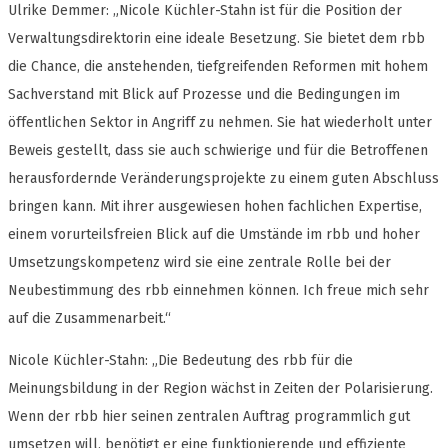
Ulrike Demmer: „Nicole Küchler-Stahn ist für die Position der
Verwaltungsdirektorin eine ideale Besetzung. Sie bietet dem rbb
die Chance, die anstehenden, tiefgreifenden Reformen mit hohem
Sachverstand mit Blick auf Prozesse und die Bedingungen im
öffentlichen Sektor in Angriff zu nehmen. Sie hat wiederholt unter
Beweis gestellt, dass sie auch schwierige und für die Betroffenen
herausfordernde Veränderungsprojekte zu einem guten Abschluss
bringen kann. Mit ihrer ausgewiesen hohen fachlichen Expertise,
einem vorurteilsfreien Blick auf die Umstände im rbb und hoher
Umsetzungskompetenz wird sie eine zentrale Rolle bei der
Neubestimmung des rbb einnehmen können. Ich freue mich sehr
auf die Zusammenarbeit.“
Nicole Küchler-Stahn: „Die Bedeutung des rbb für die
Meinungsbildung in der Region wächst in Zeiten der Polarisierung.
Wenn der rbb hier seinen zentralen Auftrag programmlich gut
umsetzen will, benötigt er eine funktionierende und effiziente