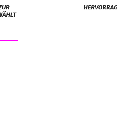
ZUR
HERVORRAG
WÄHLT