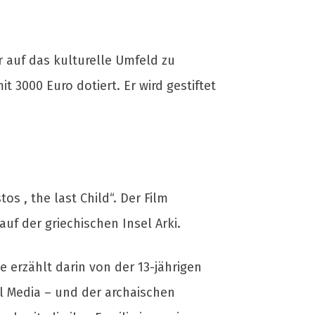
r auf das kulturelle Umfeld zu
 3000 Euro dotiert. Er wird gestiftet
os , the last Child“. Der Film
uf der griechischen Insel Arki.
e erzählt darin von der 13-jährigen
al Media – und der archaischen