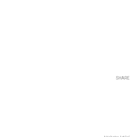
SHARE
Teilen