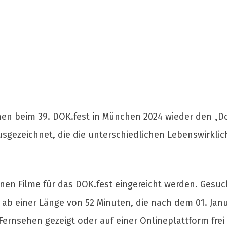
hen beim 39. DOK.fest in München 2024 wieder den „Do
sgezeichnet, die die unterschiedlichen Lebenswirklic
en Filme für das DOK.fest eingereicht werden. Gesu
b einer Länge von 52 Minuten, die nach dem 01. Janua
ernsehen gezeigt oder auf einer Onlineplattform fre