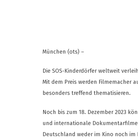
München (ots) –
Die SOS-Kinderdörfer weltweit verlei
Mit dem Preis werden Filmemacher au
besonders treffend thematisieren.
Noch bis zum 18. Dezember 2023 könn
und internationale Dokumentarfilme a
Deutschland weder im Kino noch im F