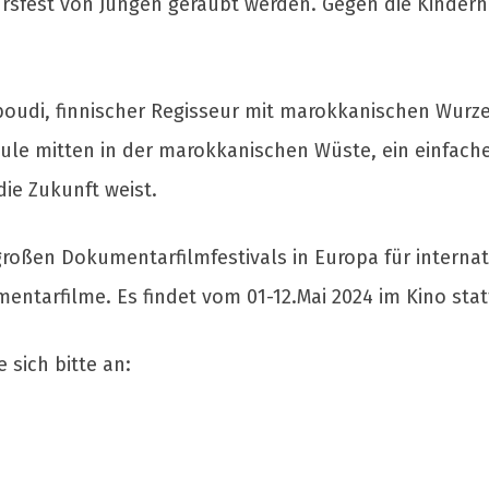
sfest von Jungen geraubt werden. Gegen die Kinderhoc
boudi, finnischer Regisseur mit marokkanischen Wurze
hule mitten in der marokkanischen Wüste, ein einfach
ie Zukunft weist.
großen Dokumentarfilmfestivals in Europa für interna
mentarfilme. Es findet vom 01-12.Mai 2024 im Kino st
 sich bitte an: