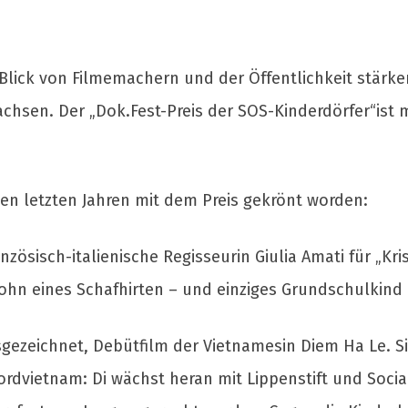
n Blick von Filmemachern und der Öffentlichkeit stärke
hsen. Der „Dok.Fest-Preis der SOS-Kinderdörfer“ist mit
den letzten Jahren mit dem Preis gekrönt worden:
zösisch-italienische Regisseurin Giulia Amati für „Krist
Sohn eines Schafhirten – und einziges Grundschulkind a
sgezeichnet, Debütfilm der Vietnamesin Diem Ha Le. Si
ordvietnam: Di wächst heran mit Lippenstift und Soci