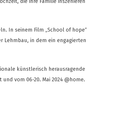
hzeit, die ihre Familie inszenieren
ln. In seinem Film „School of hope“
er Lehmbau, in dem ein engagierten
tionale künstlerisch herausragende
att und vom 06-20. Mai 2024 @home.