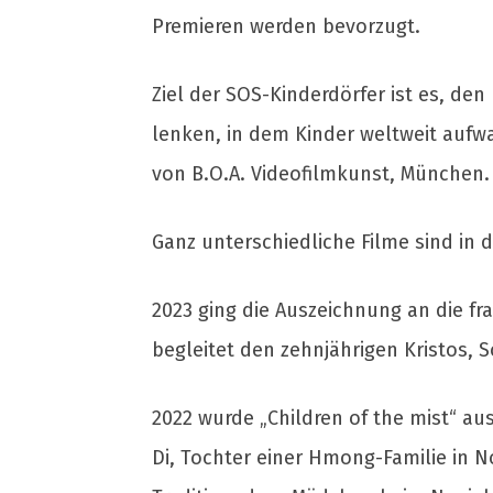
Premieren werden bevorzugt.
Ziel der SOS-Kinderdörfer ist es, de
lenken, in dem Kinder weltweit aufwac
von B.O.A. Videofilmkunst, München.
Ganz unterschiedliche Filme sind in 
2023 ging die Auszeichnung an die fran
begleitet den zehnjährigen Kristos, 
2022 wurde „Children of the mist“ au
Di, Tochter einer Hmong-Familie in N