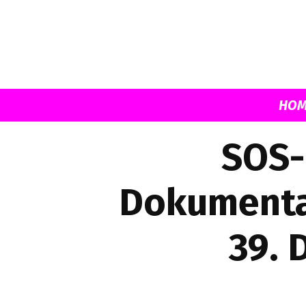
HOM
SOS-
Dokumentarf
39. 