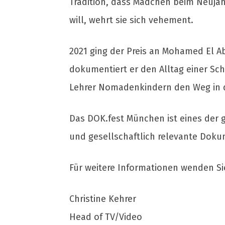
Tradition, dass Mädchen beim Neujahr
will, wehrt sie sich vehement.
2021 ging der Preis an Mohamed El A
dokumentiert er den Alltag einer Sc
Lehrer Nomadenkindern den Weg in d
Das DOK.fest München ist eines der 
und gesellschaftlich relevante Doku
Für weitere Informationen wenden Sie
Christine Kehrer
Head of TV/Video