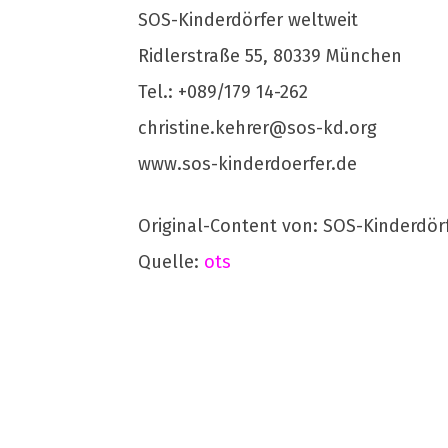
SOS-Kinderdörfer weltweit
Ridlerstraße 55, 80339 München
Tel.: +089/179 14-262
christine.kehrer@sos-kd.org
www.sos-kinderdoerfer.de
Original-Content von: SOS-Kinderdörf
Quelle:
ots