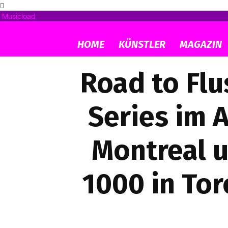
Musicload
HOME
KÜNSTLER
MAGAZIN
Road to Fl
Series im 
Montreal u
1000 in Tor