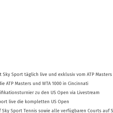
 Sky Sport täglich live und exklusiv vom ATP Masters
die ATP Masters und WTA 1000 in Cincinnati
ifikationsturnier zu den US Open via Livestream
port live die kompletten US Open
uf Sky Sport Tennis sowie alle verfügbaren Courts au