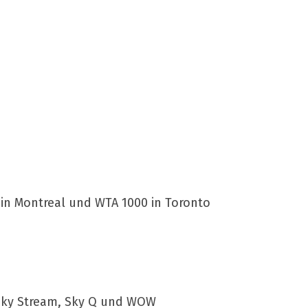
 in Montreal und WTA 1000 in Toronto
f Sky Stream, Sky Q und WOW