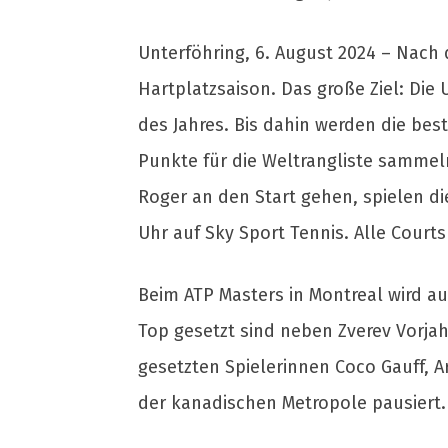
Unterföhring, 6. August 2024 – Nach 
Hartplatzsaison. Das große Ziel: Di
des Jahres. Bis dahin werden die bes
Punkte für die Weltrangliste samme
Roger an den Start gehen, spielen di
Uhr auf Sky Sport Tennis. Alle Cour
Beim ATP Masters in Montreal wird au
Top gesetzt sind neben Zverev Vorjah
gesetzten Spielerinnen Coco Gauff, A
der kanadischen Metropole pausiert.