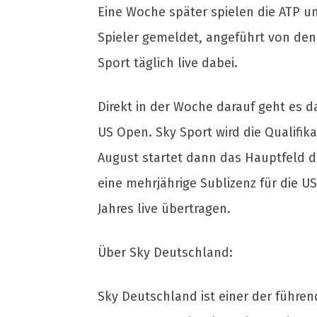
Eine Woche später spielen die ATP un
Spieler gemeldet, angeführt von den 
Sport täglich live dabei.
Direkt in der Woche darauf geht es d
US Open. Sky Sport wird die Qualifi
August startet dann das Hauptfeld 
eine mehrjährige Sublizenz für die 
Jahres live übertragen.
Über Sky Deutschland:
Sky Deutschland ist einer der führe