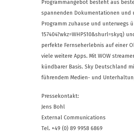
Programmangebot besteht aus bestem 
spannenden Dokumentationen und un
Programm zuhause und unterwegs übe
157404?wkz=WHPS10&shurl=skyq) und 
perfekte Fernseherlebnis auf einer 
viele weitere Apps. Mit WOW streamen
kündbarer Basis. Sky Deutschland mi
führendem Medien- und Unterhaltun
Pressekontakt:
Jens Bohl
External Communications
Tel. +49 (0) 89 9958 6869