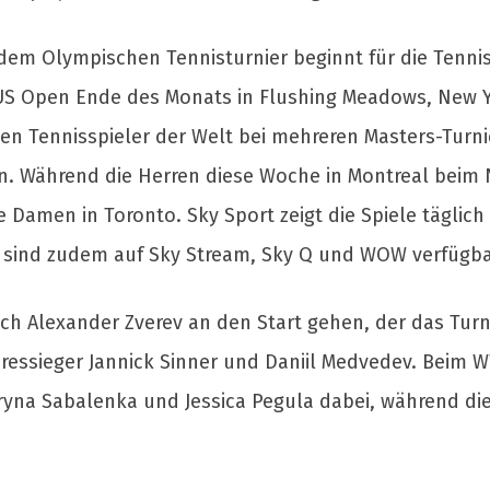
dem Olympischen Tennisturnier beginnt für die Tennise
e US Open Ende des Monats in Flushing Meadows, New Y
ten Tennisspieler der Welt bei mehreren Masters-Turn
ln. Während die Herren diese Woche in Montreal beim
e Damen in Toronto. Sky Sport zeigt die Spiele täglich
ts sind zudem auf Sky Stream, Sky Q und WOW verfügba
ch Alexander Zverev an den Start gehen, der das Turn
ressieger Jannick Sinner und Daniil Medvedev. Beim W
ryna Sabalenka und Jessica Pegula dabei, während die