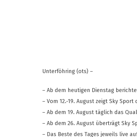
Unterföhring (ots) –
– Ab dem heutigen Dienstag berichtet
– Vom 12.-19. August zeigt Sky Sport 
– Ab dem 19. August täglich das Qual
– Ab dem 26. August überträgt Sky S
– Das Beste des Tages jeweils live a