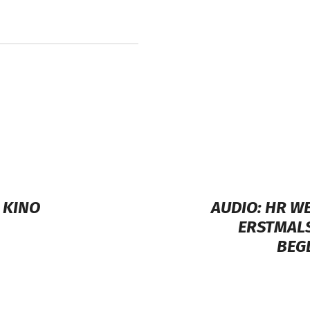
 KINO
AUDIO: HR W
ERSTMAL
BEG