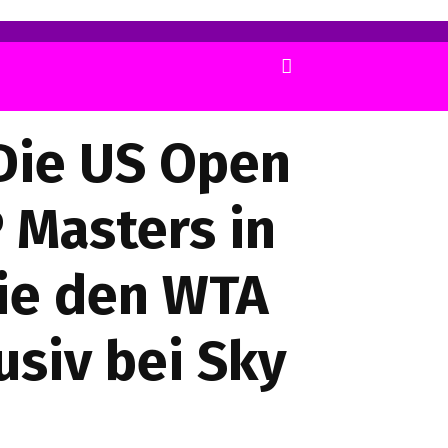
Die US Open
 Masters in
wie den WTA
usiv bei Sky