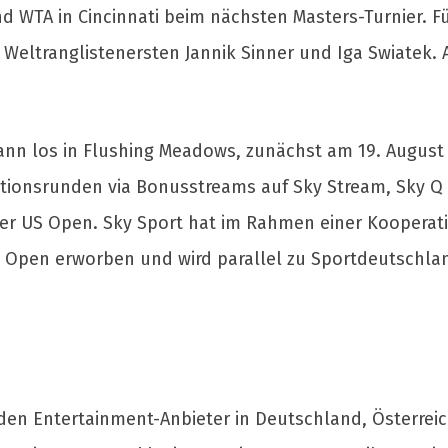
d WTA in Cincinnati beim nächsten Masters-Turnier. Fü
Weltranglistenersten Jannik Sinner und Iga Swiatek. 
ann los in Flushing Meadows, zunächst am 19. August 
kationsrunden via Bonusstreams auf Sky Stream, Sky Q
der US Open. Sky Sport hat im Rahmen einer Koopera
US Open erworben und wird parallel zu Sportdeutschla
nden Entertainment-Anbieter in Deutschland, Österrei