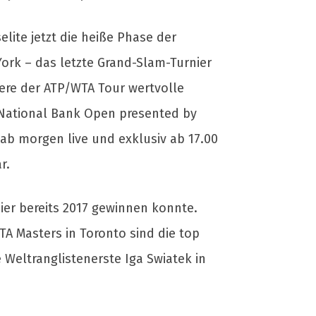
lite jetzt die heiße Phase der
ork – das letzte Grand-Slam-Turnier
iere der ATP/WTA Tour wertvolle
 National Bank Open presented by
 ab morgen live und exklusiv ab 17.00
r.
ier bereits 2017 gewinnen konnte.
TA Masters in Toronto sind die top
 Weltranglistenerste Iga Swiatek in