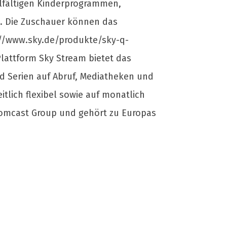
elfältigen Kinderprogrammen,
. Die Zuschauer können das
://www.sky.de/produkte/sky-q-
attform Sky Stream bietet das
nd Serien auf Abruf, Mediatheken und
tlich flexibel sowie auf monatlich
 Comcast Group und gehört zu Europas