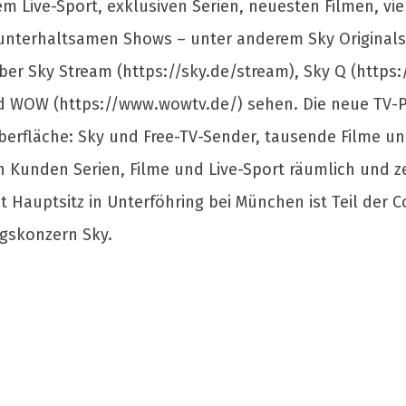
Live-Sport, exklusiven Serien, neuesten Filmen, vi
terhaltsamen Shows – unter anderem Sky Originals
r Sky Stream (https://sky.de/stream), Sky Q (https
WOW (https://www.wowtv.de/) sehen. Die neue TV-Pl
Oberfläche: Sky und Free-TV-Sender, tausende Filme u
 Kunden Serien, Filme und Live-Sport räumlich und zei
t Hauptsitz in Unterföhring bei München ist Teil der
gskonzern Sky.